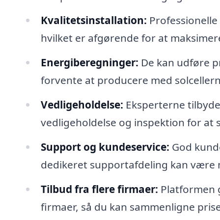
Kvalitetsinstallation:
Professionelle 
hvilket er afgørende for at maksimere
Energiberegninger:
De kan udføre p
forvente at producere med solcellern
Vedligeholdelse:
Eksperterne tilbyder
vedligeholdelse og inspektion for at 
Support og kundeservice:
God kundes
dedikeret supportafdeling kan være me
Tilbud fra flere firmaer:
Platformen gø
firmaer, så du kan sammenligne prise