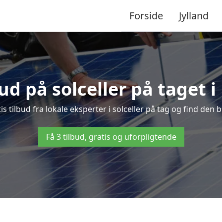
Forside
Jylland
bud på solceller på taget 
is tilbud fra lokale eksperter i solceller på tag og find den bi
Få 3 tilbud, gratis og uforpligtende