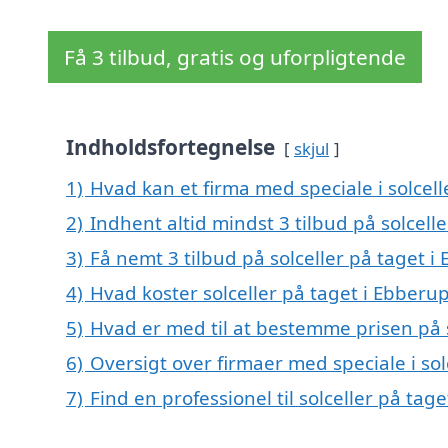
Få 3 tilbud, gratis og uforpligtende
Indholdsfortegnelse
skjul
1)
Hvad kan et firma med speciale i solcel
2)
Indhent altid mindst 3 tilbud på solcell
3)
Få nemt 3 tilbud på solceller på taget 
4)
Hvad koster solceller på taget i Ebberu
5)
Hvad er med til at bestemme prisen på s
6)
Oversigt over firmaer med speciale i so
7)
Find en professionel til solceller på ta