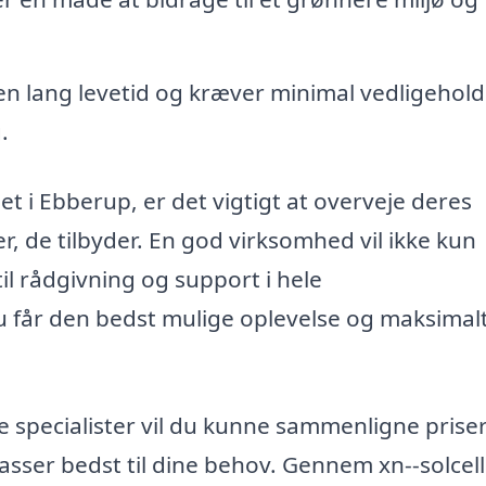
n lang levetid og kræver minimal vedligehold
.
get i Ebberup, er det vigtigt at overveje deres
r, de tilbyder. En god virksomhed vil ikke kun
til rådgivning og support i hele
 du får den bedst mulige oplevelse og maksimal
ige specialister vil du kunne sammenligne prise
passer bedst til dine behov. Gennem xn--solcell