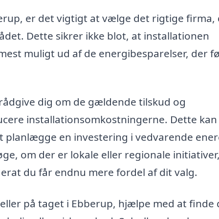
rup, er det vigtigt at vælge det rigtige firma,
et. Dette sikrer ikke blot, at installationen
mest muligt ud af de energibesparelser, der f
 rådgive dig om de gældende tilskud og
ucere installationsomkostningerne. Dette kan
at planlægge en investering i vedvarende ener
, om der er lokale eller regionale initiativer
, derat du får endnu mere fordel af dit valg.
eller på taget i Ebberup, hjælpe med at finde