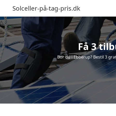
Solceller-på-tag-pris.dk
Få 3 til
Bor du i Ebberup? Bestil 3 grat