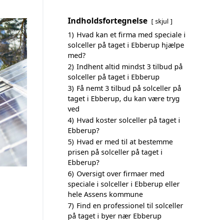
Indholdsfortegnelse
skjul
1)
Hvad kan et firma med speciale i
solceller på taget i Ebberup hjælpe
med?
2)
Indhent altid mindst 3 tilbud på
solceller på taget i Ebberup
3)
Få nemt 3 tilbud på solceller på
taget i Ebberup, du kan være tryg
ved
4)
Hvad koster solceller på taget i
Ebberup?
5)
Hvad er med til at bestemme
prisen på solceller på taget i
Ebberup?
6)
Oversigt over firmaer med
speciale i solceller i Ebberup eller
hele Assens kommune
7)
Find en professionel til solceller
på taget i byer nær Ebberup