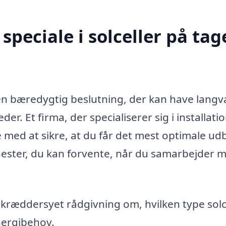
peciale i solceller på tage
 en bæredygtig beslutning, der kan have langv
r. Et firma, der specialiserer sig i installati
e med at sikre, at du får det mest optimale ud
jenester, du kan forvente, når du samarbejder 
kræddersyet rådgivning om, hvilken type solc
energibehov.