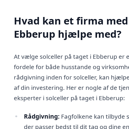
Hvad kan et firma med s
Ebberup hjælpe med?
At vælge solceller på taget i Ebberup er
fordele for både husstande og virksomhede
rådgivning inden for solceller, kan hjælp
af din investering. Her er nogle af de t
eksperter i solceller på taget i Ebberup:
Rådgivning:
Fagfolkene kan tilbyde s
der passer bedst til dit tag og dine 