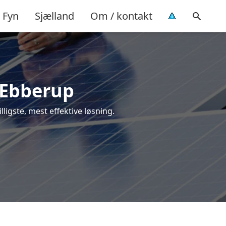
Fyn
Sjælland
Om / kontakt
i Ebberup
lligste, mest effektive løsning.