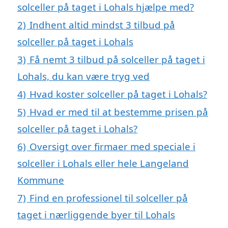
solceller på taget i Lohals hjælpe med?
2)
Indhent altid mindst 3 tilbud på
solceller på taget i Lohals
3)
Få nemt 3 tilbud på solceller på taget i
Lohals, du kan være tryg ved
4)
Hvad koster solceller på taget i Lohals?
5)
Hvad er med til at bestemme prisen på
solceller på taget i Lohals?
6)
Oversigt over firmaer med speciale i
solceller i Lohals eller hele Langeland
Kommune
7)
Find en professionel til solceller på
taget i nærliggende byer til Lohals