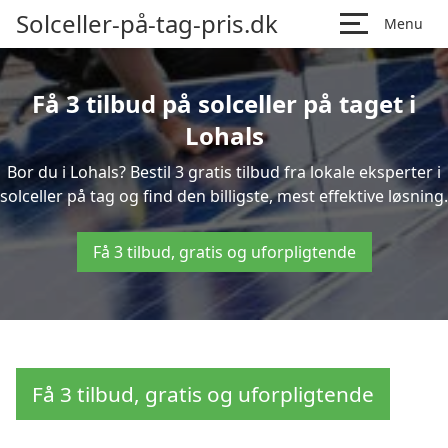
Solceller-på-tag-pris.dk
Menu
Få 3 tilbud på solceller på taget i
Lohals
Bor du i Lohals? Bestil 3 gratis tilbud fra lokale eksperter i
solceller på tag og find den billigste, mest effektive løsning.
Få 3 tilbud, gratis og uforpligtende
Få 3 tilbud, gratis og uforpligtende