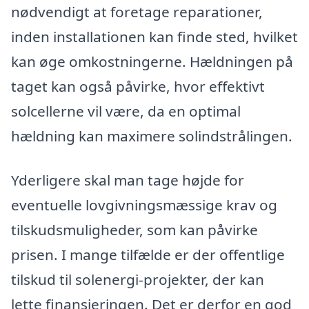
nødvendigt at foretage reparationer,
inden installationen kan finde sted, hvilket
kan øge omkostningerne. Hældningen på
taget kan også påvirke, hvor effektivt
solcellerne vil være, da en optimal
hældning kan maximere solindstrålingen.
Yderligere skal man tage højde for
eventuelle lovgivningsmæssige krav og
tilskudsmuligheder, som kan påvirke
prisen. I mange tilfælde er der offentlige
tilskud til solenergi-projekter, der kan
lette finansieringen. Det er derfor en god