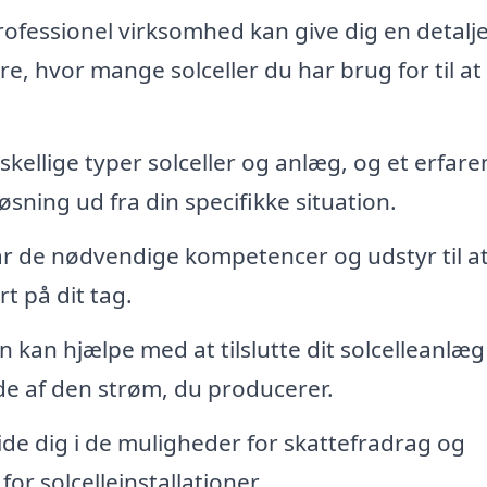
ofessionel virksomhed kan give dig en detalj
e, hvor mange solceller du har brug for til at
skellige typer solceller og anlæg, og et erfare
sning ud fra din specifikke situation.
har de nødvendige kompetencer og udstyr til a
rt på dit tag.
kan hjælpe med at tilslutte dit solcelleanlæg 
æde af den strøm, du producerer.
de dig i de muligheder for skattefradrag og
for solcelleinstallationer.