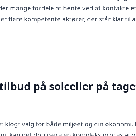
 der mange fordele at hente ved at kontakte e
 der flere kompetente aktører, der står klar til a
ilbud på solceller på taget
 et klogt valg for både miljøet og din økonomi.
nergi, kan det dog være en kompleks proces at 