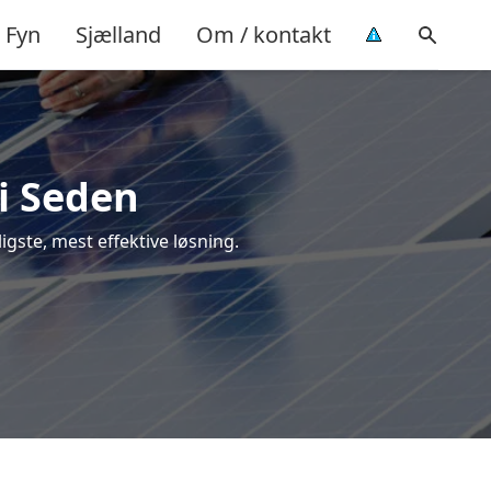
Fyn
Sjælland
Om / kontakt
 i Seden
ligste, mest effektive løsning.