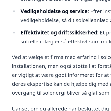
Vedligeholdelse og service:
Efter ins
vedligeholdelse, så dit solcelleanlæg 
Effektivitet og driftssikkerhed:
Et pr
solcelleanlæg er så effektivt som mu
Ved at vælge et firma med erfaring i solcel
installationen, men også støtte i at for
er vigtigt at være godt informeret for at
deres ekspertise kan de hjælpe dig med a
overgang til solenergi bliver så glat som
Uanset om du allerede har besluttet dig fo