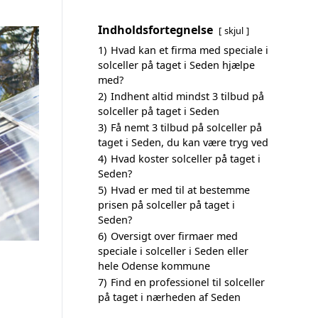
Indholdsfortegnelse
skjul
1)
Hvad kan et firma med speciale i
solceller på taget i Seden hjælpe
med?
2)
Indhent altid mindst 3 tilbud på
solceller på taget i Seden
3)
Få nemt 3 tilbud på solceller på
taget i Seden, du kan være tryg ved
4)
Hvad koster solceller på taget i
Seden?
5)
Hvad er med til at bestemme
prisen på solceller på taget i
Seden?
6)
Oversigt over firmaer med
speciale i solceller i Seden eller
hele Odense kommune
7)
Find en professionel til solceller
på taget i nærheden af Seden