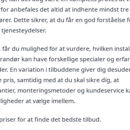
rfor anbefales det altid at indhente mindst tre
ører. Dette sikrer, at du får en god forståelse f
tjenesteydelser.
, får du mulighed for at vurdere, hvilken instal
randør kan have forskellige specialer og erfar
der. En variation i tilbuddene giver dig desude
 pris, samtidig med at du skal sikre dig, at
arantier, monteringsmetoder og kundeservice 
muligheder at vælge imellem.
ser for at finde det bedste tilbud.