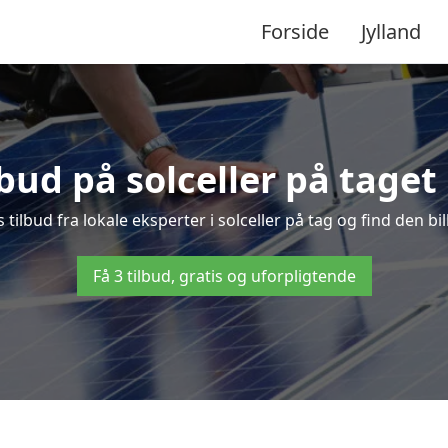
Forside
Jylland
lbud på solceller på taget
s tilbud fra lokale eksperter i solceller på tag og find den bil
Få 3 tilbud, gratis og uforpligtende