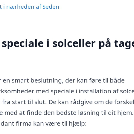
get i nærheden af Seden
peciale i solceller på tage
er en smart beslutning, der kan føre til både
somheder med speciale i installation af solce
fra start til slut. De kan rådgive om de forskel
e med at finde den bedste løsning til dit hjem.
ant firma kan være til hjælp: