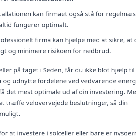
tallationen kan firmaet også stå for regelmæs
altid fungerer optimalt.
ofessionelt firma kan hjælpe med at sikre, at 
ligt og minimere risikoen for nedbrud.
ler på taget i Seden, får du ikke blot hjælp til
stå og udnytte fordelene ved vedvarende energ
 få det mest optimale ud af din investering. M
t træffe velovervejede beslutninger, så din
 muligt.
r at investere i solceller eller bare er nysger