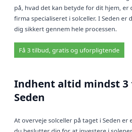
på, hvad det kan betyde for dit hjem, er
firma specialiseret i solceller. I Seden er
dig sikkert gennem hele processen.
Få 3 tilbud, gratis og uforpligtende
Indhent altid mindst 3 t
Seden
At overveje solceller på taget i Seden er
du beslutter dig for at investere i sole