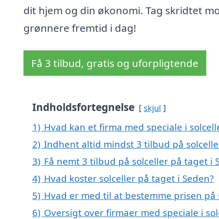
dit hjem og din økonomi. Tag skridtet m
grønnere fremtid i dag!
Få 3 tilbud, gratis og uforpligtende
Indholdsfortegnelse
skjul
1)
Hvad kan et firma med speciale i solcel
2)
Indhent altid mindst 3 tilbud på solcell
3)
Få nemt 3 tilbud på solceller på taget i
4)
Hvad koster solceller på taget i Seden?
5)
Hvad er med til at bestemme prisen på s
6)
Oversigt over firmaer med speciale i s