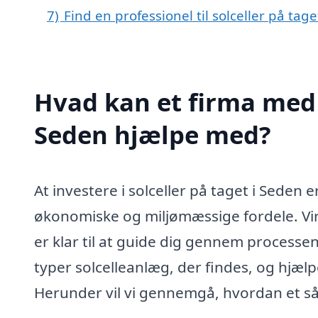
7)
Find en professionel til solceller på ta
Hvad kan et firma med s
Seden hjælpe med?
At investere i solceller på taget i Seden 
økonomiske og miljømæssige fordele. Virk
er klar til at guide dig gennem processen 
typer solcelleanlæg, der findes, og hjælp
Herunder vil vi gennemgå, hvordan et såd