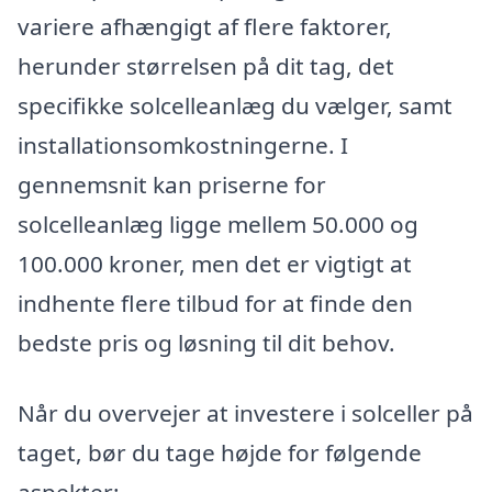
variere afhængigt af flere faktorer,
herunder størrelsen på dit tag, det
specifikke solcelleanlæg du vælger, samt
installationsomkostningerne. I
gennemsnit kan priserne for
solcelleanlæg ligge mellem 50.000 og
100.000 kroner, men det er vigtigt at
indhente flere tilbud for at finde den
bedste pris og løsning til dit behov.
Når du overvejer at investere i solceller på
taget, bør du tage højde for følgende