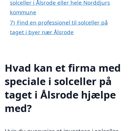
solceller i Ålsrode eller hele Norddjurs
kommune
7)
Find en professionel til solceller på
taget i byer nær Ålsrode
Hvad kan et firma med
speciale i solceller på
taget i Ålsrode hjælpe
med?
Hvis du overvejer at investere i solceller