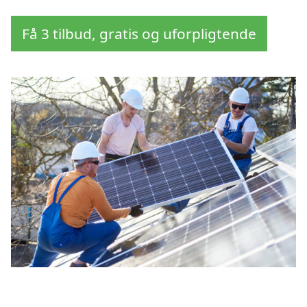
Få 3 tilbud, gratis og uforpligtende