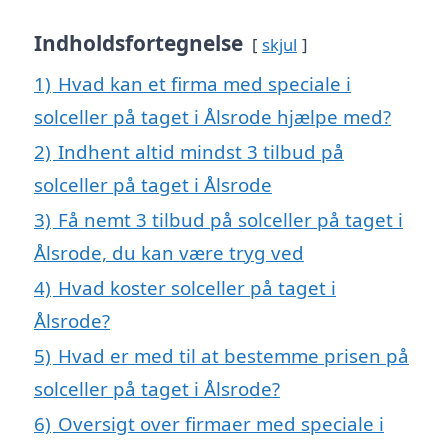
Indholdsfortegnelse
skjul
1)
Hvad kan et firma med speciale i
solceller på taget i Ålsrode hjælpe med?
2)
Indhent altid mindst 3 tilbud på
solceller på taget i Ålsrode
3)
Få nemt 3 tilbud på solceller på taget i
Ålsrode, du kan være tryg ved
4)
Hvad koster solceller på taget i
Ålsrode?
5)
Hvad er med til at bestemme prisen på
solceller på taget i Ålsrode?
6)
Oversigt over firmaer med speciale i