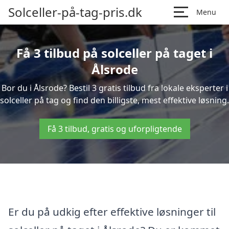
Solceller-på-tag-pris.dk
Menu
Få 3 tilbud på solceller på taget i
Ålsrode
Bor du i Ålsrode? Bestil 3 gratis tilbud fra lokale eksperter i
solceller på tag og find den billigste, mest effektive løsning.
Få 3 tilbud, gratis og uforpligtende
Er du på udkig efter effektive løsninger til