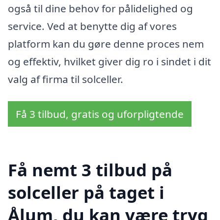
også til dine behov for pålidelighed og
service. Ved at benytte dig af vores
platform kan du gøre denne proces nem
og effektiv, hvilket giver dig ro i sindet i dit
valg af firma til solceller.
Få 3 tilbud, gratis og uforpligtende
Få nemt 3 tilbud på
solceller på taget i
Ålum, du kan være tryg