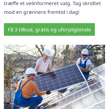
træffe et velinformeret valg. Tag skridtet
mod en grønnere fremtid i dag!
Få 3 tilbud, gratis og uforpligtende