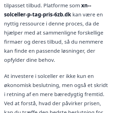
tilpasset tilbud. Platforme som
xn--
solceller-p-tag-pris-6zb.dk
kan være en
nyttig ressource i denne proces, da de
hjælper med at sammenligne forskellige
firmaer og deres tilbud, så du nemmere
kan finde en passende løsninger, der
opfylder dine behov.
At investere i solceller er ikke kun en
økonomisk beslutning, men også et skridt
i retning af en mere bæredygtig fremtid.
Ved at forstå, hvad der påvirker prisen,
kan du træffe den bedste beslutning for