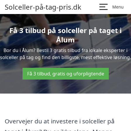
Solceller-på-tag-pris.dk
Menu
Få 3 tilbud på solceller på taget i
Ålum
Bor du i Ålum? Bestil 3 gratis tilbud fra lokale eksperter i
solceller på tag og find den billigste, mest effektive løsning.
Få 3 tilbud, gratis og uforpligtende
Overvejer du at investere i solceller på