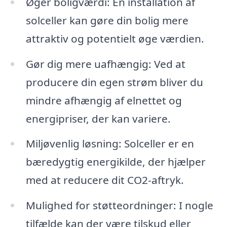
Øger boligværdi: En installation af
solceller kan gøre din bolig mere
attraktiv og potentielt øge værdien.
Gør dig mere uafhængig: Ved at
producere din egen strøm bliver du
mindre afhængig af elnettet og
energipriser, der kan variere.
Miljøvenlig løsning: Solceller er en
bæredygtig energikilde, der hjælper
med at reducere dit CO2-aftryk.
Mulighed for støtteordninger: I nogle
tilfælde kan der være tilskud eller