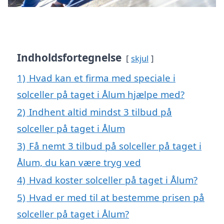
Indholdsfortegnelse
skjul
1)
Hvad kan et firma med speciale i
solceller på taget i Ålum hjælpe med?
2)
Indhent altid mindst 3 tilbud på
solceller på taget i Ålum
3)
Få nemt 3 tilbud på solceller på taget i
Ålum, du kan være tryg ved
4)
Hvad koster solceller på taget i Ålum?
5)
Hvad er med til at bestemme prisen på
solceller på taget i Ålum?