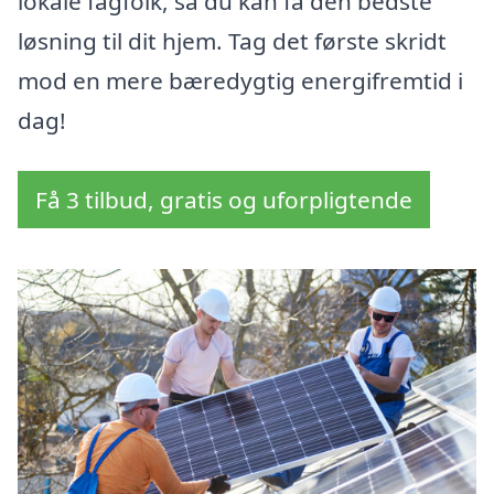
lokale fagfolk, så du kan få den bedste
løsning til dit hjem. Tag det første skridt
mod en mere bæredygtig energifremtid i
dag!
Få 3 tilbud, gratis og uforpligtende