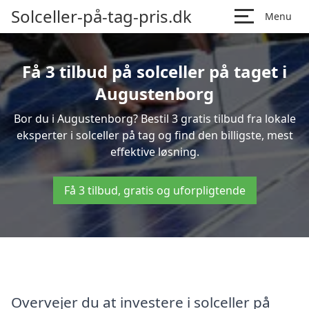
Solceller-på-tag-pris.dk
Menu
Få 3 tilbud på solceller på taget i
Augustenborg
Bor du i Augustenborg? Bestil 3 gratis tilbud fra lokale
eksperter i solceller på tag og find den billigste, mest
effektive løsning.
Få 3 tilbud, gratis og uforpligtende
Overvejer du at investere i solceller på