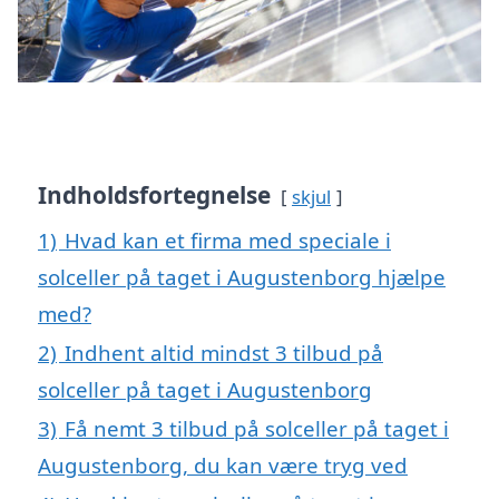
Indholdsfortegnelse
skjul
1)
Hvad kan et firma med speciale i
solceller på taget i Augustenborg hjælpe
med?
2)
Indhent altid mindst 3 tilbud på
solceller på taget i Augustenborg
3)
Få nemt 3 tilbud på solceller på taget i
Augustenborg, du kan være tryg ved