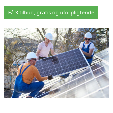
Få 3 tilbud, gratis og uforpligtende