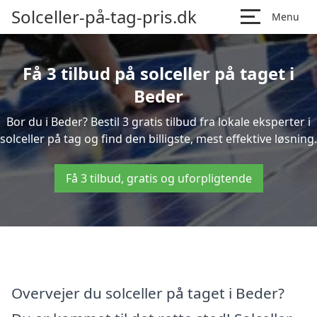
Solceller-på-tag-pris.dk
Menu
Få 3 tilbud på solceller på taget i
Beder
Bor du i Beder? Bestil 3 gratis tilbud fra lokale eksperter i
solceller på tag og find den billigste, mest effektive løsning.
Få 3 tilbud, gratis og uforpligtende
Overvejer du solceller på taget i Beder?