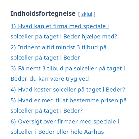
Indholdsfortegnelse
skjul
1)
Hvad kan et firma med speciale i
solceller på taget i Beder hjælpe med?
2)
Indhent altid mindst 3 tilbud på
solceller på taget i Beder
3)
Få nemt 3 tilbud på solceller på taget i
Beder, du kan være tryg ved
4)
Hvad koster solceller på taget i Beder?
5)
Hvad er med til at bestemme prisen på
solceller på taget i Beder?
6)
Oversigt over firmaer med speciale i
solceller i Beder eller hele Aarhus