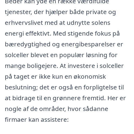
Beder kan yde en række værdifulde
tjenester, der hjælper både private og
erhvervslivet med at udnytte solens
energi effektivt. Med stigende fokus på
bæredygtighed og energibesparelser er
solceller blevet en populær løsning for
mange boligejere. At investere i solceller
på taget er ikke kun en økonomisk
beslutning; det er også en forpligtelse til
at bidrage til en grønnere fremtid. Her er
nogle af de områder, hvor sådanne
firmaer kan assistere: