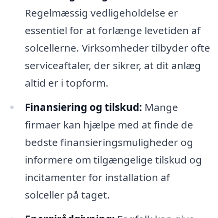
Regelmæssig vedligeholdelse er
essentiel for at forlænge levetiden af
solcellerne. Virksomheder tilbyder ofte
serviceaftaler, der sikrer, at dit anlæg
altid er i topform.
Finansiering og tilskud:
Mange
firmaer kan hjælpe med at finde de
bedste finansieringsmuligheder og
informere om tilgængelige tilskud og
incitamenter for installation af
solceller på taget.