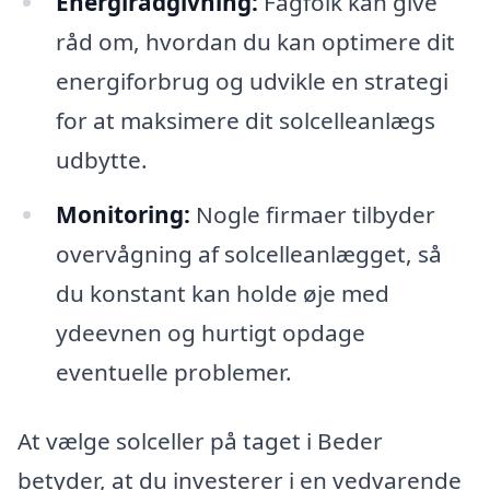
Energirådgivning:
Fagfolk kan give
råd om, hvordan du kan optimere dit
energiforbrug og udvikle en strategi
for at maksimere dit solcelleanlægs
udbytte.
Monitoring:
Nogle firmaer tilbyder
overvågning af solcelleanlægget, så
du konstant kan holde øje med
ydeevnen og hurtigt opdage
eventuelle problemer.
At vælge solceller på taget i Beder
betyder, at du investerer i en vedvarende