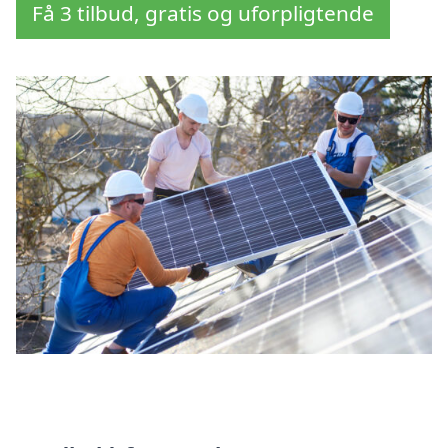
Få 3 tilbud, gratis og uforpligtende