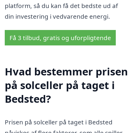
platform, så du kan få det bedste ud af
din investering i vedvarende energi.
Få 3 tilbud, gratis og uforpligtende
Hvad bestemmer prisen
på solceller på taget i
Bedsted?
Prisen på solceller på taget i Bedsted
påvirkes af flere faktorer, som alle spiller