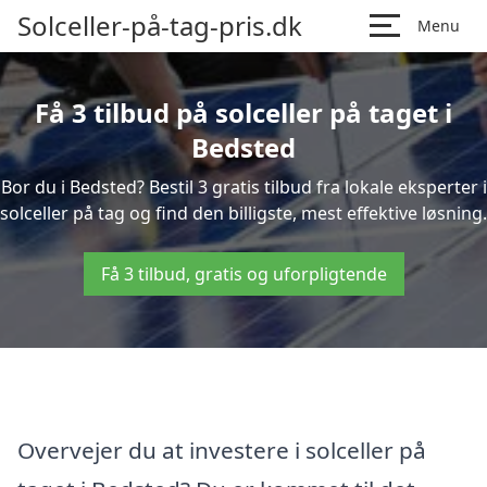
Solceller-på-tag-pris.dk
Menu
Få 3 tilbud på solceller på taget i
Bedsted
Bor du i Bedsted? Bestil 3 gratis tilbud fra lokale eksperter i
solceller på tag og find den billigste, mest effektive løsning.
Få 3 tilbud, gratis og uforpligtende
Overvejer du at investere i solceller på