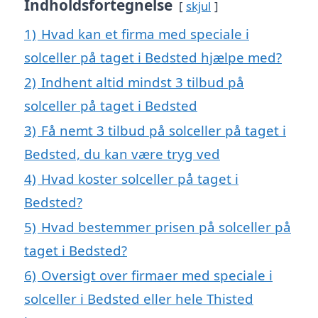
Indholdsfortegnelse
skjul
1)
Hvad kan et firma med speciale i
solceller på taget i Bedsted hjælpe med?
2)
Indhent altid mindst 3 tilbud på
solceller på taget i Bedsted
3)
Få nemt 3 tilbud på solceller på taget i
Bedsted, du kan være tryg ved
4)
Hvad koster solceller på taget i
Bedsted?
5)
Hvad bestemmer prisen på solceller på
taget i Bedsted?
6)
Oversigt over firmaer med speciale i
solceller i Bedsted eller hele Thisted