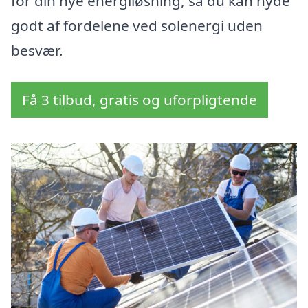
for din nye energiløsning, så du kan nyde
godt af fordelene ved solenergi uden
besvær.
Få 3 tilbud, gratis og uforpligtende