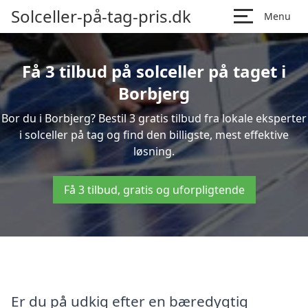
Solceller-på-tag-pris.dk
Menu
Få 3 tilbud på solceller på taget i
Borbjerg
Bor du i Borbjerg? Bestil 3 gratis tilbud fra lokale eksperter
i solceller på tag og find den billigste, mest effektive
løsning.
Få 3 tilbud, gratis og uforpligtende
Er du på udkig efter en bæredygtig