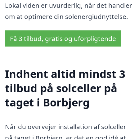
Lokal viden er uvurderlig, når det handler
om at optimere din solenergiudnyttelse.
Få 3 tilbud, gratis og uforpligtende
Indhent altid mindst 3
tilbud på solceller på
taget i Borbjerg
Når du overvejer installation af solceller
på taget i Borbjerg, er det en god idé at