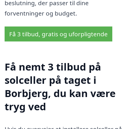
beslutning, der passer til dine
forventninger og budget.
Få 3 tilbud, gratis og uforpligtende
Få nemt 3 tilbud på
solceller på taget i
Borbjerg, du kan være
tryg ved
Hvis du overvejer at installere solceller på