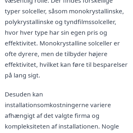
væsentlig rolle. Der findes forskellige
typer solceller, såsom monokrystallinske,
polykrystallinske og tyndfilmssolceller,
hvor hver type har sin egen pris og
effektivitet. Monokrystalline solceller er
ofte dyrere, men de tilbyder højere
effektivitet, hvilket kan føre til besparelser
på lang sigt.
Desuden kan
installationsomkostningerne variere
afhængigt af det valgte firma og
kompleksiteten af installationen. Nogle