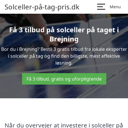
Solceller-på-tag-pris.dk
Menu
Få 3 tilbud på solceller på taget i
Brejning
Bor du i Brejning? Bestil 3 gratis tilbud fra lokale eksperter
i solceller på tag og find den billigste, mest effektive
løsning.
Få 3 tilbud, gratis og uforpligtende
Når du overvejer at investere i solceller på