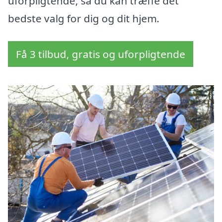
uforpligtende, så du kan træffe det
bedste valg for dig og dit hjem.
Få 3 tilbud, gratis og uforpligtende