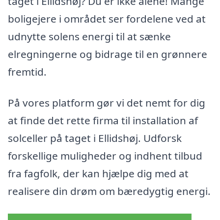
taget i Ellidshøj? Du er ikke alene! Mange
boligejere i området ser fordelene ved at
udnytte solens energi til at sænke
elregningerne og bidrage til en grønnere
fremtid.
På vores platform gør vi det nemt for dig
at finde det rette firma til installation af
solceller på taget i Ellidshøj. Udforsk
forskellige muligheder og indhent tilbud
fra fagfolk, der kan hjælpe dig med at
realisere din drøm om bæredygtig energi.