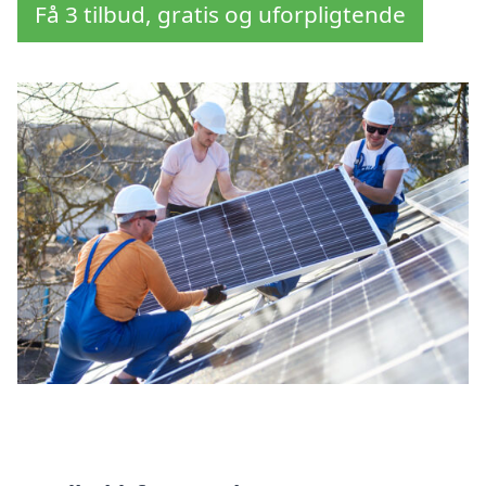
Få 3 tilbud, gratis og uforpligtende