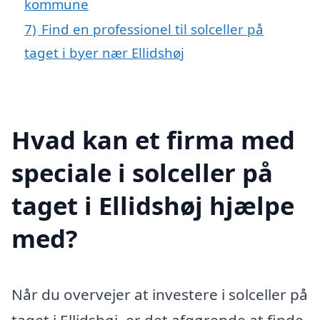
kommune
7)
Find en professionel til solceller på
taget i byer nær Ellidshøj
Hvad kan et firma med
speciale i solceller på
taget i Ellidshøj hjælpe
med?
Når du overvejer at investere i solceller på
taget i Ellidshøj, er det afgørende at finde