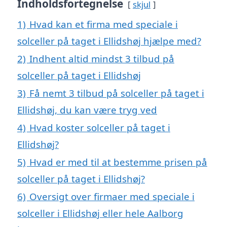
Indholdsfortegnelse
skjul
1)
Hvad kan et firma med speciale i
solceller på taget i Ellidshøj hjælpe med?
2)
Indhent altid mindst 3 tilbud på
solceller på taget i Ellidshøj
3)
Få nemt 3 tilbud på solceller på taget i
Ellidshøj, du kan være tryg ved
4)
Hvad koster solceller på taget i
Ellidshøj?
5)
Hvad er med til at bestemme prisen på
solceller på taget i Ellidshøj?
6)
Oversigt over firmaer med speciale i
solceller i Ellidshøj eller hele Aalborg