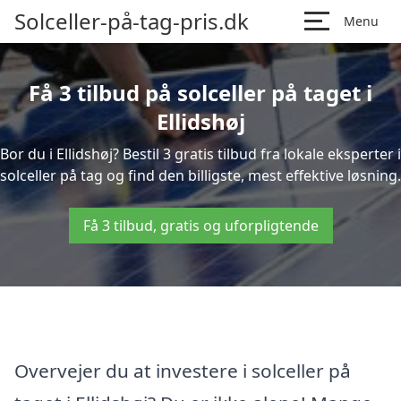
Solceller-på-tag-pris.dk
Menu
Få 3 tilbud på solceller på taget i
Ellidshøj
Bor du i Ellidshøj? Bestil 3 gratis tilbud fra lokale eksperter i
solceller på tag og find den billigste, mest effektive løsning.
Få 3 tilbud, gratis og uforpligtende
Overvejer du at investere i solceller på