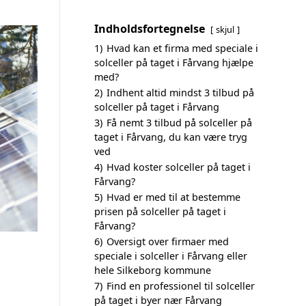
Indholdsfortegnelse
skjul
1)
Hvad kan et firma med speciale i
solceller på taget i Fårvang hjælpe
med?
2)
Indhent altid mindst 3 tilbud på
solceller på taget i Fårvang
3)
Få nemt 3 tilbud på solceller på
taget i Fårvang, du kan være tryg
ved
4)
Hvad koster solceller på taget i
Fårvang?
5)
Hvad er med til at bestemme
prisen på solceller på taget i
Fårvang?
6)
Oversigt over firmaer med
speciale i solceller i Fårvang eller
hele Silkeborg kommune
7)
Find en professionel til solceller
på taget i byer nær Fårvang