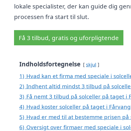
lokale specialister, der kan guide dig g
processen fra start til slut.
Få 3 tilbud, gratis og uforpligtende
Indholdsfortegnelse
skjul
1)
Hvad kan et firma med speciale i solcel
2)
Indhent altid mindst 3 tilbud på solcell
3)
Få nemt 3 tilbud på solceller på taget i
4)
Hvad koster solceller på taget i Fårvang
5)
Hvad er med til at bestemme prisen på s
6)
Oversigt over firmaer med speciale i so