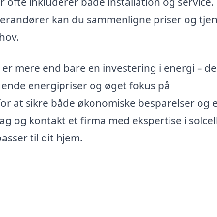
 ofte inkluderer både installation og service.
 leverandører kan du sammenligne priser og tje
ehov.
er mere end bare en investering i energi – de
igende energipriser og øget fokus på
or at sikre både økonomiske besparelser og 
dag og kontakt et firma med ekspertise i solcel
asser til dit hjem.