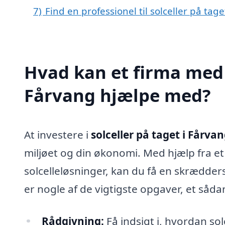
7)
Find en professionel til solceller på tag
Hvad kan et firma med s
Fårvang hjælpe med?
At investere i
solceller på taget i Fårva
miljøet og din økonomi. Med hjælp fra et e
solcelleløsninger, kan du få en skrædder
er nogle af de vigtigste opgaver, et såd
Rådgivning:
Få indsigt i, hvordan sol