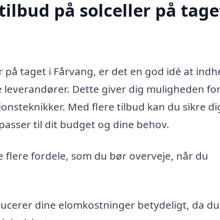
ilbud på solceller på taget
er på taget i Fårvang, er det en god idé at ind
ge leverandører. Dette giver dig muligheden for
ionsteknikker. Med flere tilbud kan du sikre dig
asser til dit budget og dine behov.
ve flere fordele, som du bør overveje, når du
ducerer dine elomkostninger betydeligt, da du