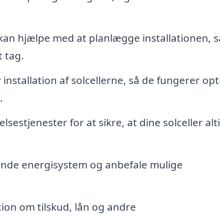
 kan hjælpe med at planlægge installationen, 
t tag.
 installation af solcellerne, så de fungerer opt
.
sestjenester for at sikre, at dine solceller alt
ende energisystem og anbefale mulige
ion om tilskud, lån og andre