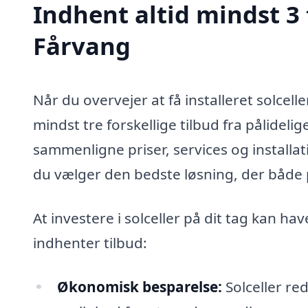
Indhent altid mindst 3 t
Fårvang
Når du overvejer at få installeret solcell
mindst tre forskellige tilbud fra pålideli
sammenligne priser, services og installat
du vælger den bedste løsning, der både p
At investere i solceller på dit tag kan ha
indhenter tilbud:
Økonomisk besparelse:
Solceller re