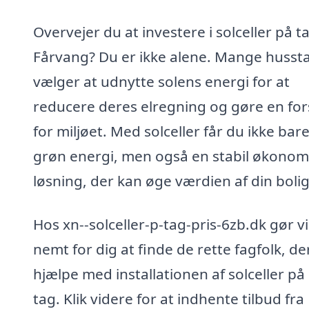
Overvejer du at investere i solceller på ta
Fårvang? Du er ikke alene. Mange husst
vælger at udnytte solens energi for at
reducere deres elregning og gøre en for
for miljøet. Med solceller får du ikke bar
grøn energi, men også en stabil økonom
løsning, der kan øge værdien af din bolig
Hos xn--solceller-p-tag-pris-6zb.dk gør vi
nemt for dig at finde de rette fagfolk, de
hjælpe med installationen af solceller på 
tag. Klik videre for at indhente tilbud fra