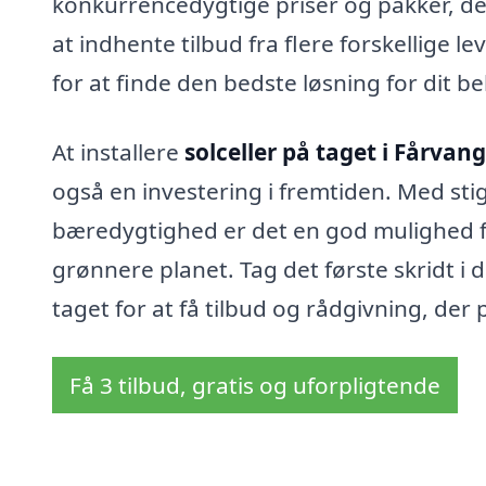
konkurrencedygtige priser og pakker, der
at indhente tilbud fra flere forskellige
for at finde den bedste løsning for dit b
At installere
solceller på taget i Fårvang
også en investering i fremtiden. Med st
bæredygtighed er det en god mulighed f
grønnere planet. Tag det første skridt i 
taget for at få tilbud og rådgivning, der p
Få 3 tilbud, gratis og uforpligtende