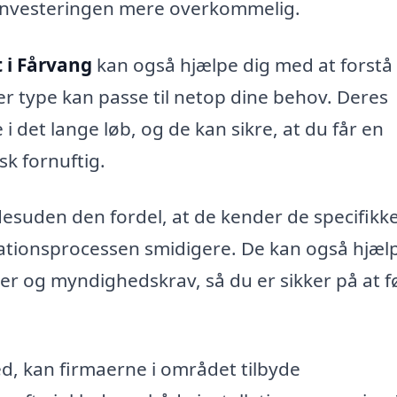
 investeringen mere overkommelig.
t i Fårvang
kan også hjælpe dig med at forstå
er type kan passe til netop dine behov. Deres
i det lange løb, og de kan sikre, at du får en
sk fornuftig.
desuden den fordel, at de kender de specifikk
allationsprocessen smidigere. De kan også hjæl
er og myndighedskrav, så du er sikker på at f
d, kan firmaerne i området tilbyde