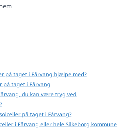
ennem
ler på taget i Fårvang hjælpe med?
er på taget i Fårvang
 Fårvang, du kan være tryg ved
?
olceller på taget i Fårvang?
lceller i Fårvang eller hele Silkeborg kommune