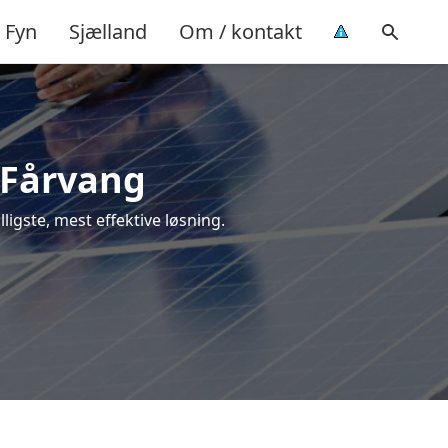
Fyn
Sjælland
Om / kontakt
i Fårvang
lligste, mest effektive løsning.