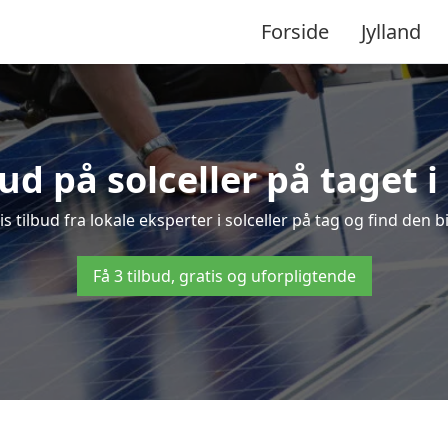
Forside
Jylland
bud på solceller på taget 
is tilbud fra lokale eksperter i solceller på tag og find den bi
Få 3 tilbud, gratis og uforpligtende