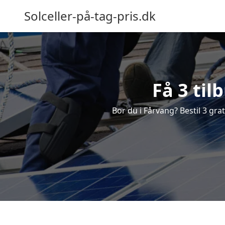
Solceller-på-tag-pris.dk
Få 3 til
Bor du i Fårvang? Bestil 3 grat