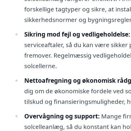
forskellige tagtyper og sikre, at ins
sikkerhedsnormer og bygningsregle
Sikring mod fejl og vedligeholdelse:
serviceaftaler, så du kan være sikker
fremover. Regelmæssig vedligeholdelse 
solcellerne.
Nettoafregning og økonomisk rådg
dig om de økonomiske fordele ved sol
tilskud og finansieringsmuligheder, 
Overvågning og support:
Mange firm
solcelleanlæg, så du konstant kan hol