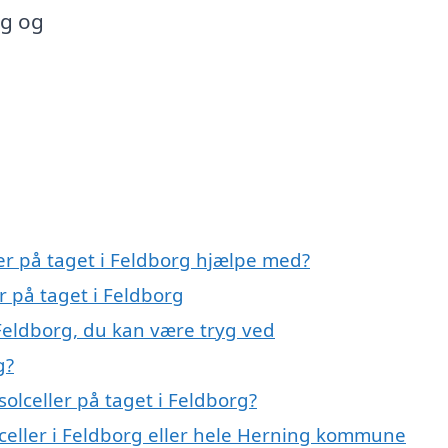
ig og
ler på taget i Feldborg hjælpe med?
er på taget i Feldborg
 Feldborg, du kan være tryg ved
g?
olceller på taget i Feldborg?
lceller i Feldborg eller hele Herning kommune