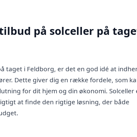
ilbud på solceller på taget
på taget i Feldborg, er det en god idé at indhe
dører. Dette giver dig en række fordele, som k
utning for dit hjem og din økonomi. Solceller 
igtigt at finde den rigtige løsning, der både
budget.