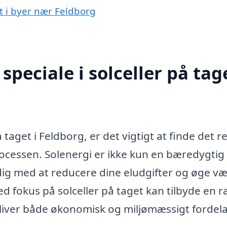
et i byer nær Feldborg
peciale i solceller på tage
 taget i Feldborg, er det vigtigt at finde det r
ocessen. Solenergi er ikke kun en bæredygtig 
e dig med at reducere dine eludgifter og øge v
ed fokus på solceller på taget kan tilbyde en 
 bliver både økonomisk og miljømæssigt fordela