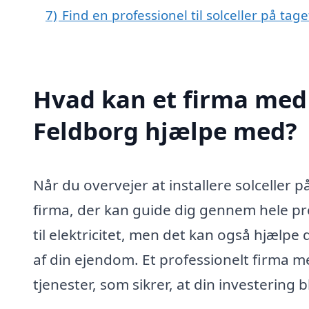
7)
Find en professionel til solceller på tag
Hvad kan et firma med s
Feldborg hjælpe med?
Når du overvejer at installere solceller på
firma, der kan guide dig gennem hele pr
til elektricitet, men det kan også hjælp
af din ejendom. Et professionelt firma m
tjenester, som sikrer, at din investering