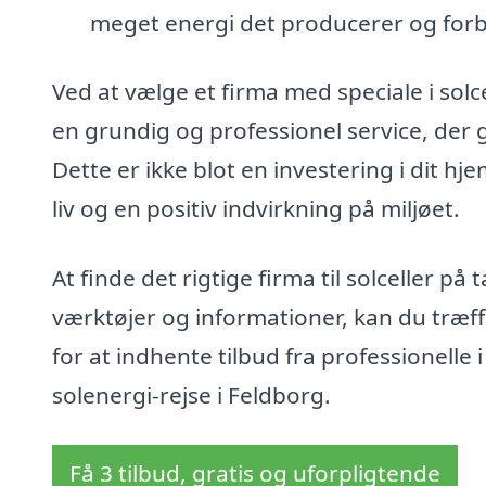
meget energi det producerer og forb
Ved at vælge et firma med speciale i solce
en grundig og professionel service, der g
Dette er ikke blot en investering i dit h
liv og en positiv indvirkning på miljøet.
At finde det rigtige firma til solceller 
værktøjer og informationer, kan du træf
for at indhente tilbud fra professionell
solenergi-rejse i Feldborg.
Få 3 tilbud, gratis og uforpligtende