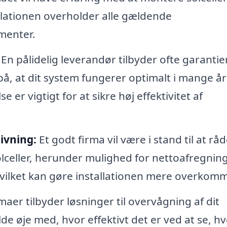
tallationen overholder alle gældende
menter.
En pålidelig leverandør tilbyder ofte garantie
 på, at dit system fungerer optimalt i mange år
er vigtigt for at sikre høj effektivitet af
ivning:
Et godt firma vil være i stand til at rå
celler, herunder mulighed for nettoafregning
hvilket kan gøre installationen mere overkomm
aer tilbyder løsninger til overvågning af dit
de øje med, hvor effektivt det er ved at se, h