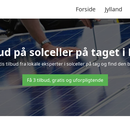
Forside
Jylland
bud på solceller på taget i
is tilbud fra lokale eksperter i solceller på tag og find den b
Få 3 tilbud, gratis og uforpligtende