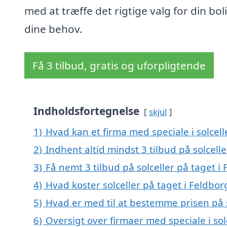
med at træffe det rigtige valg for din bol
dine behov.
Få 3 tilbud, gratis og uforpligtende
Indholdsfortegnelse
skjul
1)
Hvad kan et firma med speciale i solcel
2)
Indhent altid mindst 3 tilbud på solcell
3)
Få nemt 3 tilbud på solceller på taget i
4)
Hvad koster solceller på taget i Feldbor
5)
Hvad er med til at bestemme prisen på s
6)
Oversigt over firmaer med speciale i so