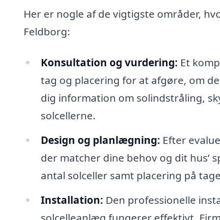
Her er nogle af de vigtigste områder, hvo
Feldborg:
Konsultation og vurdering:
Et kompe
tag og placering for at afgøre, om det
dig information om solindstråling, s
solcellerne.
Design og planlægning:
Efter evalue
der matcher dine behov og dit hus’ sp
antal solceller samt placering på tage
Installation:
Den professionelle instal
solcelleanlæg fungerer effektivt. Fir