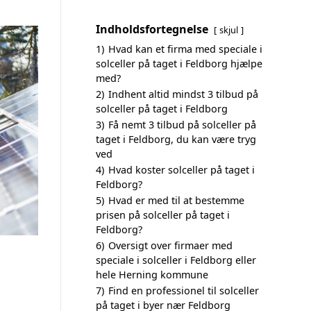
Indholdsfortegnelse
skjul
1)
Hvad kan et firma med speciale i
solceller på taget i Feldborg hjælpe
med?
2)
Indhent altid mindst 3 tilbud på
solceller på taget i Feldborg
3)
Få nemt 3 tilbud på solceller på
taget i Feldborg, du kan være tryg
ved
4)
Hvad koster solceller på taget i
Feldborg?
5)
Hvad er med til at bestemme
prisen på solceller på taget i
Feldborg?
6)
Oversigt over firmaer med
speciale i solceller i Feldborg eller
hele Herning kommune
7)
Find en professionel til solceller
på taget i byer nær Feldborg