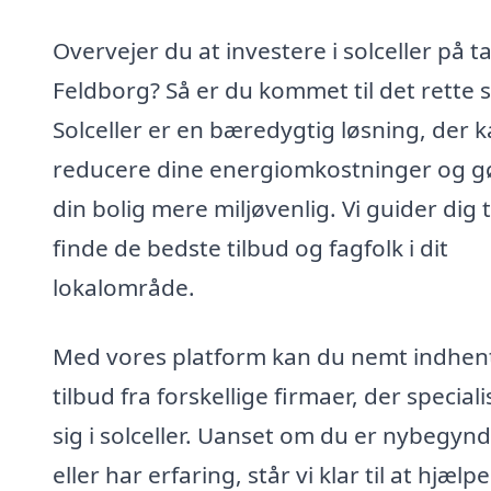
Overvejer du at investere i solceller på ta
Feldborg? Så er du kommet til det rette s
Solceller er en bæredygtig løsning, der 
reducere dine energiomkostninger og g
din bolig mere miljøvenlig. Vi guider dig ti
finde de bedste tilbud og fagfolk i dit
lokalområde.
Med vores platform kan du nemt indhen
tilbud fra forskellige firmaer, der special
sig i solceller. Uanset om du er nybegyn
eller har erfaring, står vi klar til at hjælp