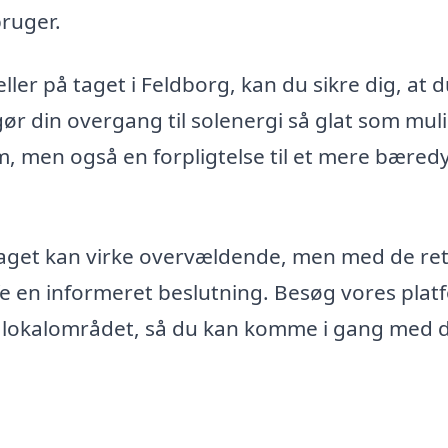
ruger.
ller på taget i Feldborg, kan du sikre dig, at d
ør din overgang til solenergi så glat som muli
jem, men også en forpligtelse til et mere bæred
på taget kan virke overvældende, men med de re
fe en informeret beslutning. Besøg vores plat
e i lokalområdet, så du kan komme i gang med 