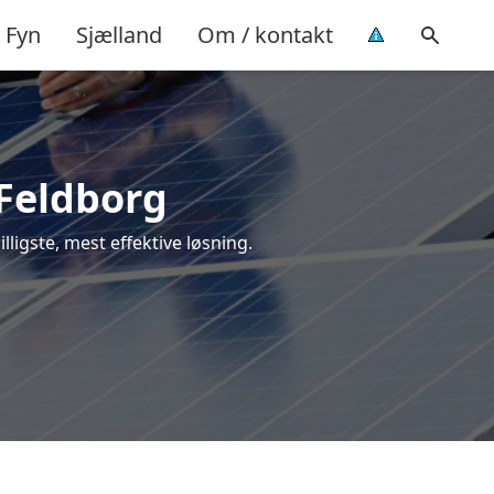
Fyn
Sjælland
Om / kontakt
 Feldborg
illigste, mest effektive løsning.