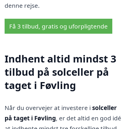
denne rejse.
Få 3 tilbud, gratis og uforpligtende
Indhent altid mindst 3
tilbud på solceller på
taget i Føvling
Når du overvejer at investere i
solceller
på taget i Føvling
, er det altid en god idé
at indhente mindst tre forskellige tilbud