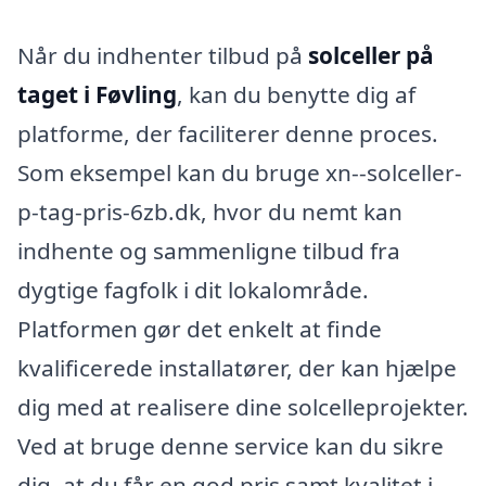
Når du indhenter tilbud på
solceller på
taget i Føvling
, kan du benytte dig af
platforme, der faciliterer denne proces.
Som eksempel kan du bruge xn--solceller-
p-tag-pris-6zb.dk, hvor du nemt kan
indhente og sammenligne tilbud fra
dygtige fagfolk i dit lokalområde.
Platformen gør det enkelt at finde
kvalificerede installatører, der kan hjælpe
dig med at realisere dine solcelleprojekter.
Ved at bruge denne service kan du sikre
dig, at du får en god pris samt kvalitet i