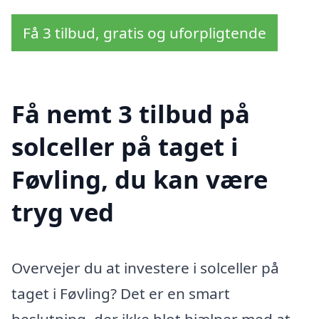
Få 3 tilbud, gratis og uforpligtende
Få nemt 3 tilbud på
solceller på taget i
Føvling, du kan være
tryg ved
Overvejer du at investere i solceller på
taget i Føvling? Det er en smart
beslutning, der ikke blot hjælper med at