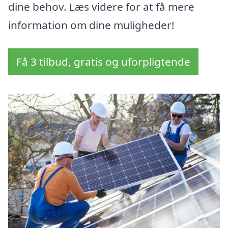
dine behov. Læs videre for at få mere
information om dine muligheder!
Få 3 tilbud, gratis og uforpligtende