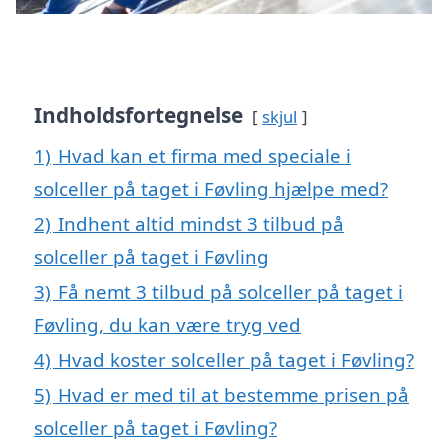
Indholdsfortegnelse
skjul
1)
Hvad kan et firma med speciale i
solceller på taget i Føvling hjælpe med?
2)
Indhent altid mindst 3 tilbud på
solceller på taget i Føvling
3)
Få nemt 3 tilbud på solceller på taget i
Føvling, du kan være tryg ved
4)
Hvad koster solceller på taget i Føvling?
5)
Hvad er med til at bestemme prisen på
solceller på taget i Føvling?