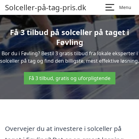
Solceller-på-tag-pris.dk
Menu
Få 3 tilbud på solceller på taget i
Føvling
Bor du i Føvling? Bestil 3 gratis tilbud fra lokale eksperter i
solceller på tag og find den billigste, mest effektive løsning.
Få 3 tilbud, gratis og uforpligtende
Overvejer du at investere i solceller på