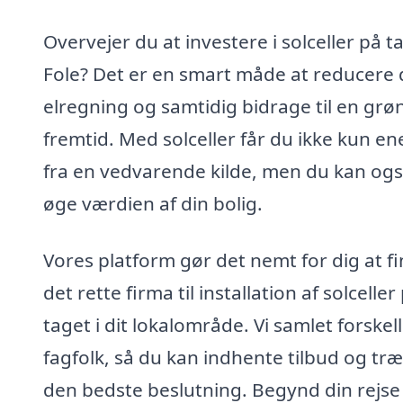
Overvejer du at investere i solceller på ta
Fole? Det er en smart måde at reducere 
elregning og samtidig bidrage til en grø
fremtid. Med solceller får du ikke kun en
fra en vedvarende kilde, men du kan og
øge værdien af din bolig.
Vores platform gør det nemt for dig at f
det rette firma til installation af solceller
taget i dit lokalområde. Vi samlet forskel
fagfolk, så du kan indhente tilbud og træ
den bedste beslutning. Begynd din rejs