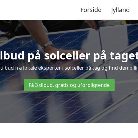
Forside
Jylland
ilbud på solceller på taget
 tilbud fra lokale eksperter i solceller på tag og find den bill
Få 3 tilbud, gratis og uforpligtende