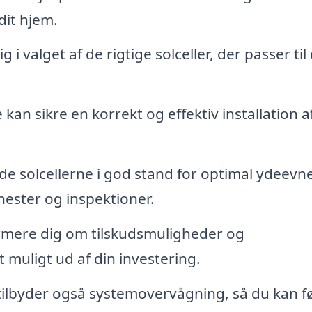
dit hjem.
 i valget af de rigtige solceller, der passer til 
kan sikre en korrekt og effektiv installation a
lde solcellerne i god stand for optimal ydeevne
nester og inspektioner.
rmere dig om tilskudsmuligheder og
 muligt ud af din investering.
ilbyder også systemovervågning, så du kan f