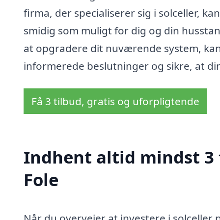
firma, der specialiserer sig i solceller, 
smidig som muligt for dig og din hussta
at opgradere dit nuværende system, kan 
informerede beslutninger og sikre, at din 
Få 3 tilbud, gratis og uforpligtende
Indhent altid mindst 3 t
Fole
Når du overvejer at investere i solceller 