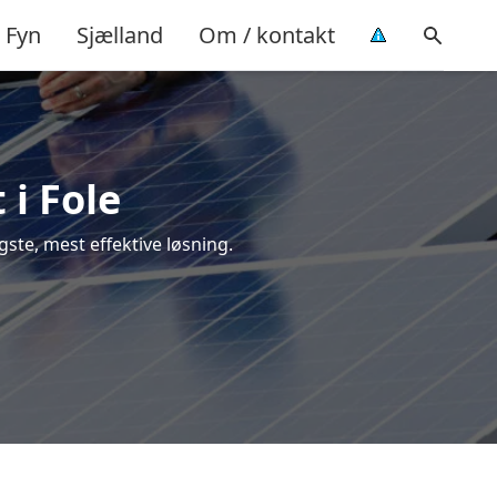
Fyn
Sjælland
Om / kontakt
 i Fole
igste, mest effektive løsning.