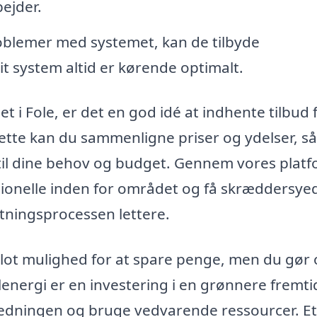
bejder.
roblemer med systemet, kan de tilbyde
dit system altid er kørende optimalt.
et i Fole, er det en god idé at indhente tilbud 
dette kan du sammenligne priser og ydelser, s
 til dine behov og budget. Gennem vores plat
sionelle inden for området og få skræddersye
lutningsprocessen lettere.
e blot mulighed for at spare penge, men du gør
olenergi er en investering i en grønnere fremti
ledningen og bruge vedvarende ressourcer. Et