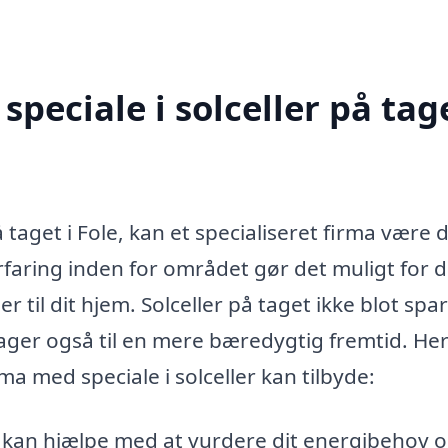
peciale i solceller på tage
å taget i Fole, kan et specialiseret firma være 
rfaring inden for området gør det muligt for 
 til dit hjem. Solceller på taget ikke blot spa
ager også til en mere bæredygtig fremtid. Her
rma med speciale i solceller kan tilbyde:
kan hjælpe med at vurdere dit energibehov 