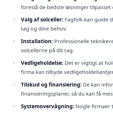
foreslå de bedste løsninger tilpasset 
Valg af solceller:
Fagfolk kan guide dig
tag og dine behov.
Installation:
Professionelle teknikere 
solcellerne på dit tag.
Vedligeholdelse:
Det er vigtigt at ho
firma kan tilbyde vedligeholdelsestje
Tilskud og finansiering:
De kan info
finansieringsplaner, så du kan få mest
Systemovervågning:
Nogle firmaer t