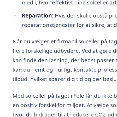
med i, hvor effektivt dine solceller ar
Reparation:
Hvis der skulle opstå p
reparationstjenester for at sikre, at 
Når du vælger et firma til solceller på tag
flere forskellige udbydere. Ved at gøre 
kan finde den løsning, der bedst passer
kan du nemt og hurtigt kontakte profes
tilbud, hvilket sparer dig tid og gør bes
Med solceller på taget i Fole får du ikk
en positiv forskel for miljøet. At vælge s
hvor du bidrager til at reducere CO2-ud