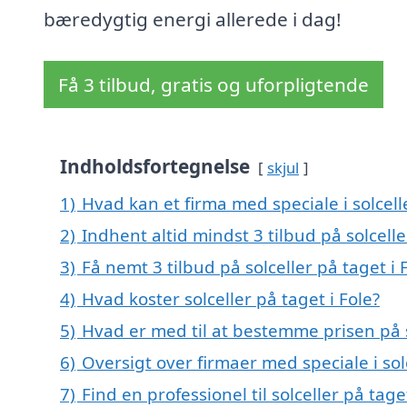
bæredygtig energi allerede i dag!
Få 3 tilbud, gratis og uforpligtende
Indholdsfortegnelse
skjul
1)
Hvad kan et firma med speciale i solcell
2)
Indhent altid mindst 3 tilbud på solcelle
3)
Få nemt 3 tilbud på solceller på taget i
4)
Hvad koster solceller på taget i Fole?
5)
Hvad er med til at bestemme prisen på so
6)
Oversigt over firmaer med speciale i so
7)
Find en professionel til solceller på tage