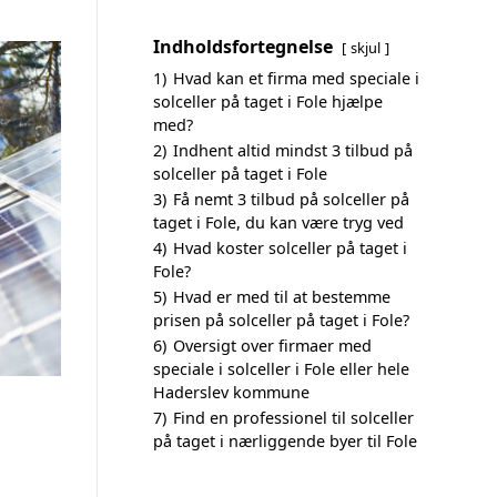
Indholdsfortegnelse
skjul
1)
Hvad kan et firma med speciale i
solceller på taget i Fole hjælpe
med?
2)
Indhent altid mindst 3 tilbud på
solceller på taget i Fole
3)
Få nemt 3 tilbud på solceller på
taget i Fole, du kan være tryg ved
4)
Hvad koster solceller på taget i
Fole?
5)
Hvad er med til at bestemme
prisen på solceller på taget i Fole?
6)
Oversigt over firmaer med
speciale i solceller i Fole eller hele
Haderslev kommune
7)
Find en professionel til solceller
på taget i nærliggende byer til Fole