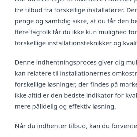
tre tilbud fra forskellige installatører. De
penge og samtidig sikre, at du får den b
flere fagfolk får du ikke kun mulighed fo
forskellige installationsteknikker og kvalit
Denne indhentningsproces giver dig muli
kan relatere til installationernes omkos
forskellige løsninger, der findes på marke
ikke altid er den bedste indikator for kval
mere pålidelig og effektiv løsning.
Når du indhenter tilbud, kan du forvente,