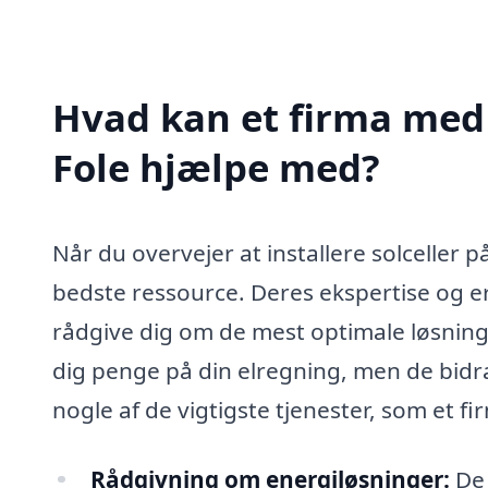
Hvad kan et firma med s
Fole hjælpe med?
Når du overvejer at installere solceller p
bedste ressource. Deres ekspertise og e
rådgive dig om de mest optimale løsninger
dig penge på din elregning, men de bidr
nogle af de vigtigste tjenester, som et fi
Rådgivning om energiløsninger:
De 