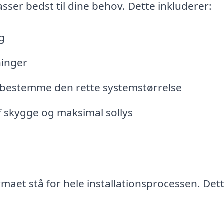
asser bedst til dine behov. Dette inkluderer:
g
ninger
t bestemme den rette systemstørrelse
f skygge og maksimal sollys
rmaet stå for hele installationsprocessen. Det