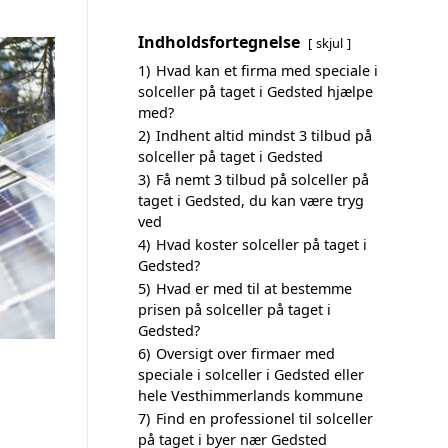
Indholdsfortegnelse
skjul
1)
Hvad kan et firma med speciale i
solceller på taget i Gedsted hjælpe
med?
2)
Indhent altid mindst 3 tilbud på
solceller på taget i Gedsted
3)
Få nemt 3 tilbud på solceller på
taget i Gedsted, du kan være tryg
ved
4)
Hvad koster solceller på taget i
Gedsted?
5)
Hvad er med til at bestemme
prisen på solceller på taget i
Gedsted?
6)
Oversigt over firmaer med
speciale i solceller i Gedsted eller
hele Vesthimmerlands kommune
7)
Find en professionel til solceller
på taget i byer nær Gedsted