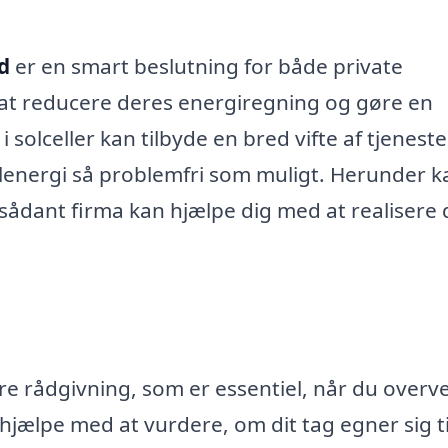
ed
er en smart beslutning for både private
at reducere deres energiregning og gøre en
i solceller kan tilbyde en bred vifte af tjeneste
olenergi så problemfri som muligt. Herunder 
sådant firma kan hjælpe dig med at realisere 
ere rådgivning, som er essentiel, når du overv
 hjælpe med at vurdere, om dit tag egner sig ti