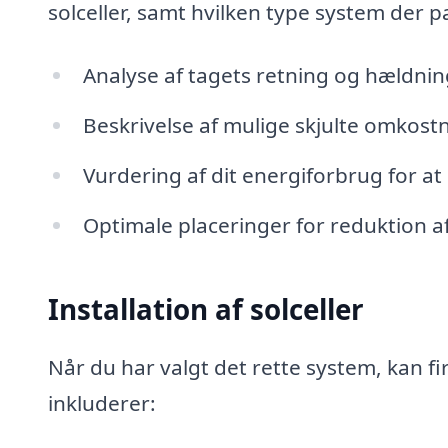
solceller, samt hvilken type system der p
Analyse af tagets retning og hældnin
Beskrivelse af mulige skjulte omkost
Vurdering af dit energiforbrug for a
Optimale placeringer for reduktion a
Installation af solceller
Når du har valgt det rette system, kan fi
inkluderer: