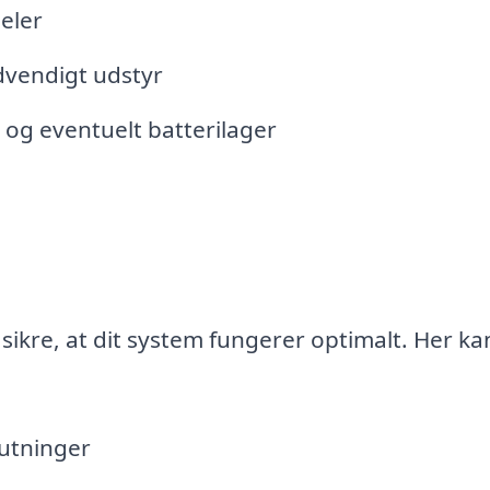
eler
ødvendigt udstyr
et og eventuelt batterilager
t sikre, at dit system fungerer optimalt. Her ka
lutninger