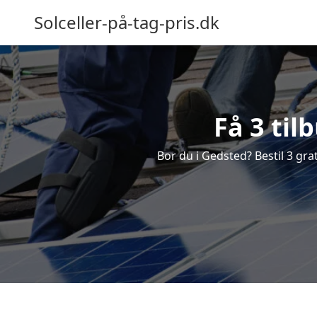
Solceller-på-tag-pris.dk
Få 3 til
Bor du i Gedsted? Bestil 3 grat