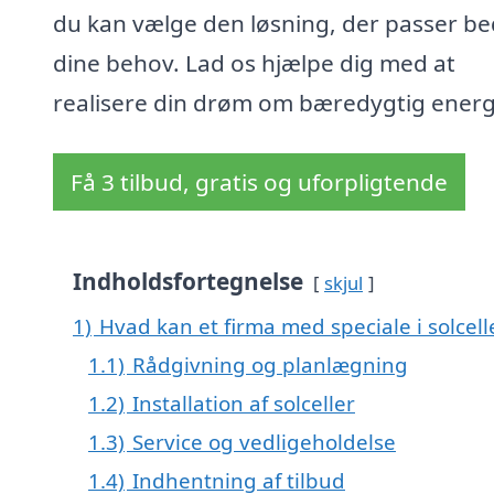
du kan vælge den løsning, der passer bed
dine behov. Lad os hjælpe dig med at
realisere din drøm om bæredygtig energ
Få 3 tilbud, gratis og uforpligtende
Indholdsfortegnelse
skjul
1)
Hvad kan et firma med speciale i solcel
1.1)
Rådgivning og planlægning
1.2)
Installation af solceller
1.3)
Service og vedligeholdelse
1.4)
Indhentning af tilbud