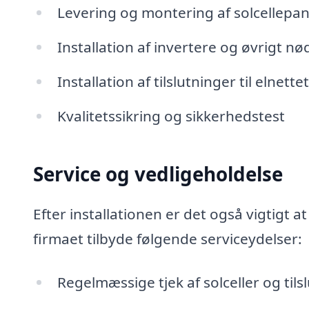
Levering og montering af solcellepan
Installation af invertere og øvrigt n
Installation af tilslutninger til elnett
Kvalitetssikring og sikkerhedstest
Service og vedligeholdelse
Efter installationen er det også vigtigt a
firmaet tilbyde følgende serviceydelser:
Regelmæssige tjek af solceller og tils