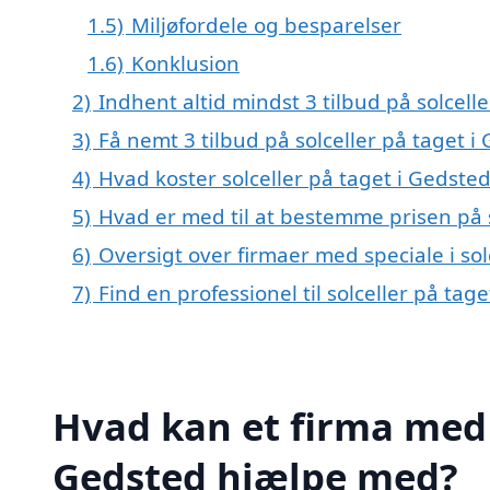
1.5)
Miljøfordele og besparelser
1.6)
Konklusion
2)
Indhent altid mindst 3 tilbud på solcell
3)
Få nemt 3 tilbud på solceller på taget 
4)
Hvad koster solceller på taget i Gedste
5)
Hvad er med til at bestemme prisen på s
6)
Oversigt over firmaer med speciale i s
7)
Find en professionel til solceller på ta
Hvad kan et firma med s
Gedsted hjælpe med?