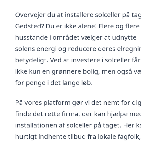
Overvejer du at installere solceller på tag
Gedsted? Du er ikke alene! Flere og flere
husstande i området vælger at udnytte
solens energi og reducere deres elregni
betydeligt. Ved at investere i solceller få
ikke kun en grønnere bolig, men også v
for penge i det lange løb.
På vores platform gør vi det nemt for dig
finde det rette firma, der kan hjælpe me
installationen af solceller på taget. Her 
hurtigt indhente tilbud fra lokale fagfolk,