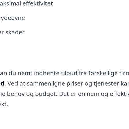
ksimal effektivitet
g ydeevne
er skader
an du nemt indhente tilbud fra forskellige fi
ed
. Ved at sammenligne priser og tjenester ka
dine behov og budget. Det er en nem og effekti
ekt.