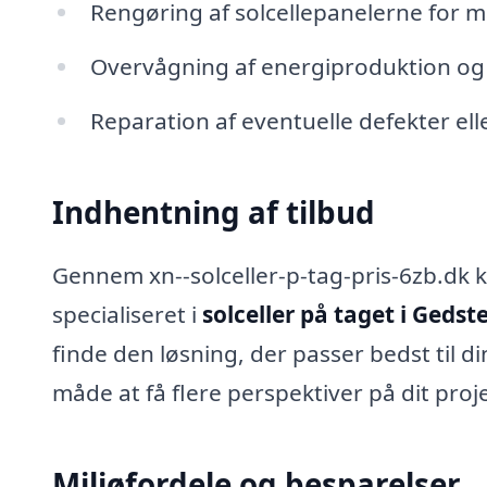
Rengøring af solcellepanelerne for ma
Overvågning af energiproduktion o
Reparation af eventuelle defekter ell
Indhentning af tilbud
Gennem xn--solceller-p-tag-pris-6zb.dk k
specialiseret i
solceller på taget i Gedst
finde den løsning, der passer bedst til 
måde at få flere perspektiver på dit proj
Miljøfordele og besparelser