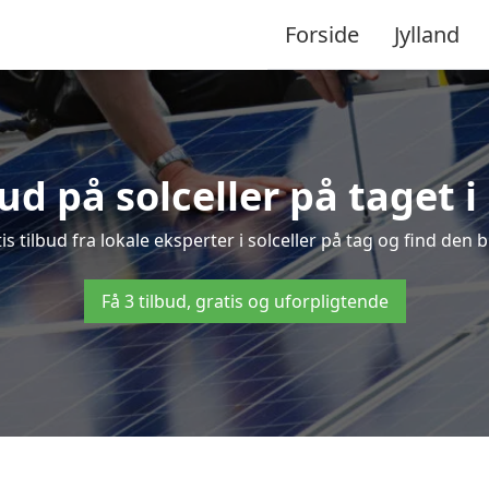
Forside
Jylland
bud på solceller på taget 
is tilbud fra lokale eksperter i solceller på tag og find den bi
Få 3 tilbud, gratis og uforpligtende