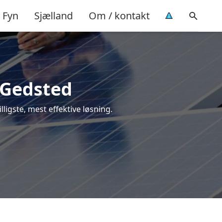
Fyn
Sjælland
Om / kontakt
i Gedsted
lligste, mest effektive løsning.