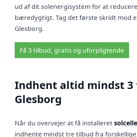
ud af dit solenergisystem for at reduce
bæredygtigt. Tag det første skridt mod e
Glesborg.
Få 3 tilbud, gratis og uforpligtende
Indhent altid mindst 3 t
Glesborg
Når du overvejer at få installeret
solcell
indhente mindst tre tilbud fra forskellig