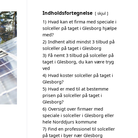
Indholdsfortegnelse
skjul
1)
Hvad kan et firma med speciale i
solceller på taget i Glesborg hjælpe
med?
2)
Indhent altid mindst 3 tilbud på
solceller på taget i Glesborg
3)
Få nemt 3 tilbud på solceller på
taget i Glesborg, du kan være tryg
ved
4)
Hvad koster solceller på taget i
Glesborg?
5)
Hvad er med til at bestemme
prisen på solceller på taget i
Glesborg?
6)
Oversigt over firmaer med
speciale i solceller i Glesborg eller
hele Norddjurs kommune
7)
Find en professionel til solceller
på taget i byer nær Glesborg