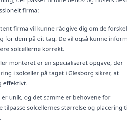
ssionelt firma:
ent firma vil kunne rådgive dig om de forskel
ng for dem på dit tag. De vil også kunne infor
ere solcellerne korrekt.
ller monteret er en specialiseret opgave, der
ng i solceller på taget i Glesborg sikrer, at
 effektivt.
er unik, og det samme er behovene for
tilpasse solcellernes størrelse og placering ti
.