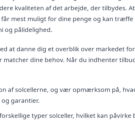
ere kvaliteten af det arbejde, der tilbydes. A
du får mest muligt for dine penge og kan træffe 
 og pålidelighed.
med at danne dig et overblik over markedet for
er matcher dine behov. Når du indhenter tilbud
ion af solcellerne, og vær opmærksom på, hva
 og garantier.
forskellige typer solceller, hvilket kan påvirke