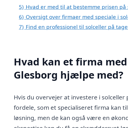
5)
Hvad er med til at bestemme prisen på s
6)
Oversigt over firmaer med speciale i so
7)
Find en professionel til solceller på tag
Hvad kan et firma med s
Glesborg hjælpe med?
Hvis du overvejer at investere i solceller
fordele, som et specialiseret firma kan ti
løsning, men de kan også være en økonom
ekspertise kan du få en skræddersyet løs