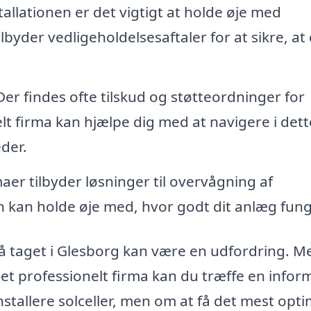
tallationen er det vigtigt at holde øje med
yder vedligeholdelsesaftaler for at sikre, at
er findes ofte tilskud og støtteordninger for
onelt firma kan hjælpe dig med at navigere i det
der.
aer tilbyder løsninger til overvågning af
en kan holde øje med, hvor godt dit anlæg fung
 på taget i Glesborg kan være en udfordring. M
et professionelt firma kan du træffe en infor
nstallere solceller, men om at få det mest opt