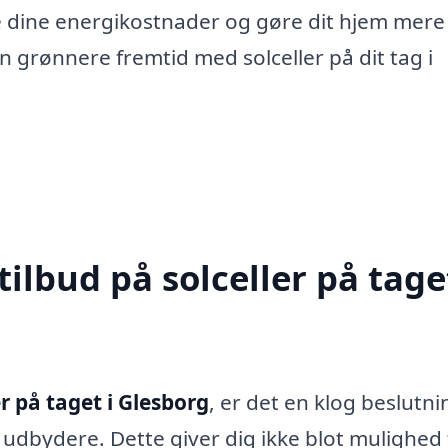
re dine energikostnader og gøre dit hjem mere
n grønnere fremtid med solceller på dit tag i
ilbud på solceller på taget
er på taget i Glesborg
, er det en klog beslutni
e udbydere. Dette giver dig ikke blot mulighed 