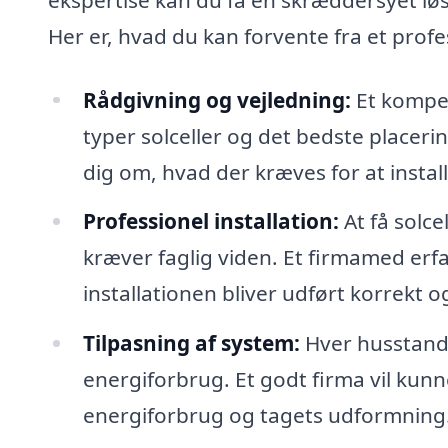
Her er, hvad du kan forvente fra et profe
Rådgivning og vejledning:
Et kompet
typer solceller og det bedste placeri
dig om, hvad der kræves for at install
Professionel installation:
At få solce
kræver faglig viden. Et firmamed erfari
installationen bliver udført korrekt og
Tilpasning af system:
Hver husstand 
energiforbrug. Et godt firma vil kunne 
energiforbrug og tagets udformning