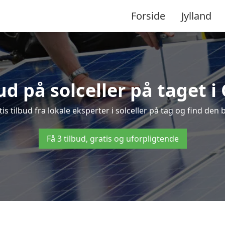
Forside
Jylland
bud på solceller på taget i
is tilbud fra lokale eksperter i solceller på tag og find den b
Få 3 tilbud, gratis og uforpligtende