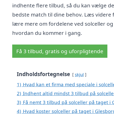
indhente flere tilbud, så du kan vælge de
bedste match til dine behov. Læs videre f
lære mere om fordelene ved solceller og
hvordan du kommer i gang.
Få 3 tilbud, gratis og uforpligtende
Indholdsfortegnelse
skjul
1)
Hvad kan et firma med speciale i solcel
2)
Indhent altid mindst 3 tilbud på solcell
3)
Få nemt 3 tilbud på solceller på taget i
4)
Hvad koster solceller på taget i Glesbor