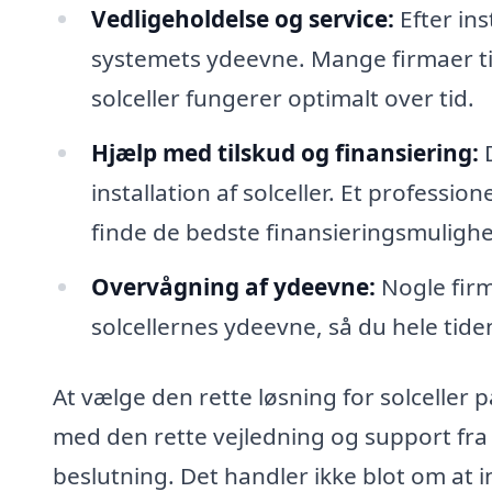
Vedligeholdelse og service:
Efter ins
systemets ydeevne. Mange firmaer tilb
solceller fungerer optimalt over tid.
Hjælp med tilskud og finansiering:
D
installation af solceller. Et professi
finde de bedste finansieringsmulighe
Overvågning af ydeevne:
Nogle firm
solcellernes ydeevne, så du hele tid
At vælge den rette løsning for solceller
med den rette vejledning og support fra 
beslutning. Det handler ikke blot om at i