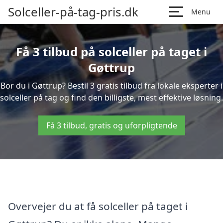
Solceller-på-tag-pris.dk
Menu
Få 3 tilbud på solceller på taget i
Gøttrup
Bor du i Gøttrup? Bestil 3 gratis tilbud fra lokale eksperter i
solceller på tag og find den billigste, mest effektive løsning.
Få 3 tilbud, gratis og uforpligtende
Overvejer du at få solceller på taget i