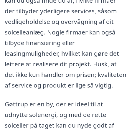
kan du også finde ud af, hvilke firmaer
der tilbyder yderligere services, såsom
vedligeholdelse og overvågning af dit
solcelleanlæg. Nogle firmaer kan også
tilbyde finansiering eller
leasingmuligheder, hvilket kan gøre det
lettere at realisere dit projekt. Husk, at
det ikke kun handler om prisen; kvaliteten
af service og produkt er lige så vigtig.
Gøttrup er en by, der er ideel til at
udnytte solenergi, og med de rette
solceller på taget kan du nyde godt af