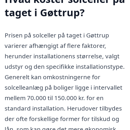
taget i Gøttrup?
Prisen på solceller på taget i Gøttrup
varierer afhængigt af flere faktorer,
herunder installationens størrelse, valgt
udstyr og den specifikke installationstype.
Generelt kan omkostningerne for
solcelleanlæg på boliger ligge i intervallet
mellem 70.000 til 150.000 kr. for en
standard installation. Herudover tilbydes
der ofte forskellige former for tilskud og
lån, som kan gøre det mere økonomisk