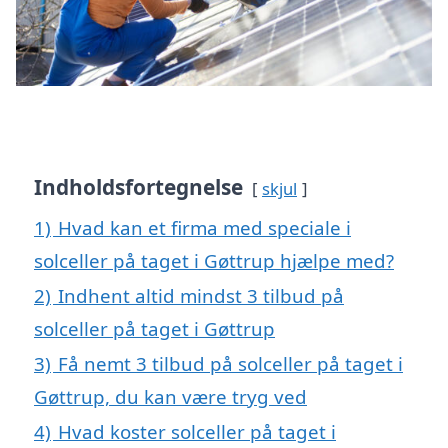
Indholdsfortegnelse
skjul
1)
Hvad kan et firma med speciale i
solceller på taget i Gøttrup hjælpe med?
2)
Indhent altid mindst 3 tilbud på
solceller på taget i Gøttrup
3)
Få nemt 3 tilbud på solceller på taget i
Gøttrup, du kan være tryg ved
4)
Hvad koster solceller på taget i