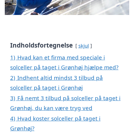
Indholdsfortegnelse
skjul
1)
Hvad kan et firma med speciale i
solceller på taget i Grønhøj hjælpe med?
2)
Indhent altid mindst 3 tilbud på
solceller på taget i Grønhøj
3)
Få nemt 3 tilbud på solceller på taget i
Grønhøj, du kan være tryg ved
4)
Hvad koster solceller på taget i
Grønhøj?