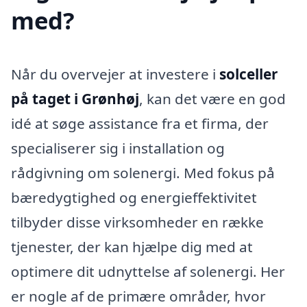
med?
Når du overvejer at investere i
solceller
på taget i Grønhøj
, kan det være en god
idé at søge assistance fra et firma, der
specialiserer sig i installation og
rådgivning om solenergi. Med fokus på
bæredygtighed og energieffektivitet
tilbyder disse virksomheder en række
tjenester, der kan hjælpe dig med at
optimere dit udnyttelse af solenergi. Her
er nogle af de primære områder, hvor