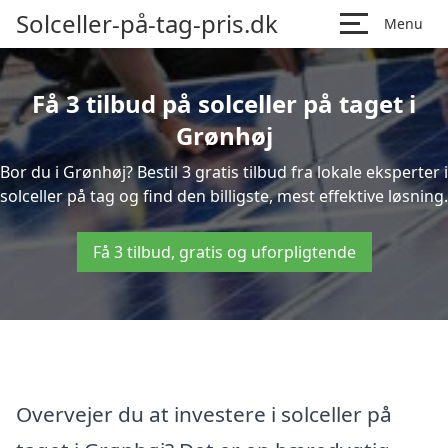
Solceller-på-tag-pris.dk
Menu
Få 3 tilbud på solceller på taget i
Grønhøj
Bor du i Grønhøj? Bestil 3 gratis tilbud fra lokale eksperter i
solceller på tag og find den billigste, mest effektive løsning.
Få 3 tilbud, gratis og uforpligtende
Overvejer du at investere i solceller på