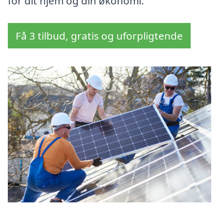
for dit hjem og din økonomi.
Få 3 tilbud, gratis og uforpligtende