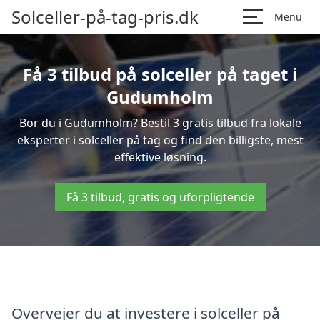
Solceller-på-tag-pris.dk
Menu
Få 3 tilbud på solceller på taget i
Gudumholm
Bor du i Gudumholm? Bestil 3 gratis tilbud fra lokale
eksperter i solceller på tag og find den billigste, mest
effektive løsning.
Få 3 tilbud, gratis og uforpligtende
Overvejer du at investere i solceller på