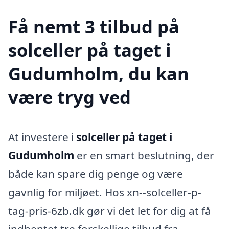
Få nemt 3 tilbud på
solceller på taget i
Gudumholm, du kan
være tryg ved
At investere i
solceller på taget i
Gudumholm
er en smart beslutning, der
både kan spare dig penge og være
gavnlig for miljøet. Hos xn--solceller-p-
tag-pris-6zb.dk gør vi det let for dig at få
indhentet tre forskellige tilbud fra