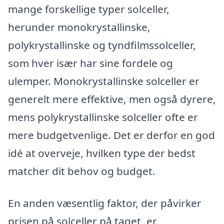
mange forskellige typer solceller,
herunder monokrystallinske,
polykrystallinske og tyndfilmssolceller,
som hver især har sine fordele og
ulemper. Monokrystallinske solceller er
generelt mere effektive, men også dyrere,
mens polykrystallinske solceller ofte er
mere budgetvenlige. Det er derfor en god
idé at overveje, hvilken type der bedst
matcher dit behov og budget.
En anden væsentlig faktor, der påvirker
prisen på solceller på taget, er