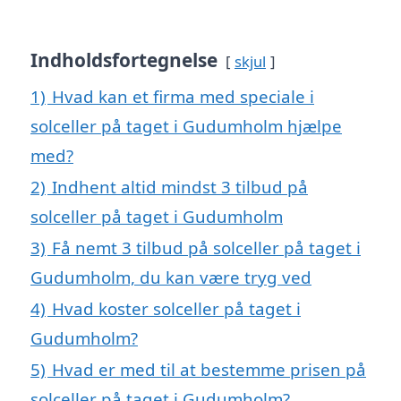
Indholdsfortegnelse
skjul
1)
Hvad kan et firma med speciale i
solceller på taget i Gudumholm hjælpe
med?
2)
Indhent altid mindst 3 tilbud på
solceller på taget i Gudumholm
3)
Få nemt 3 tilbud på solceller på taget i
Gudumholm, du kan være tryg ved
4)
Hvad koster solceller på taget i
Gudumholm?
5)
Hvad er med til at bestemme prisen på
solceller på taget i Gudumholm?