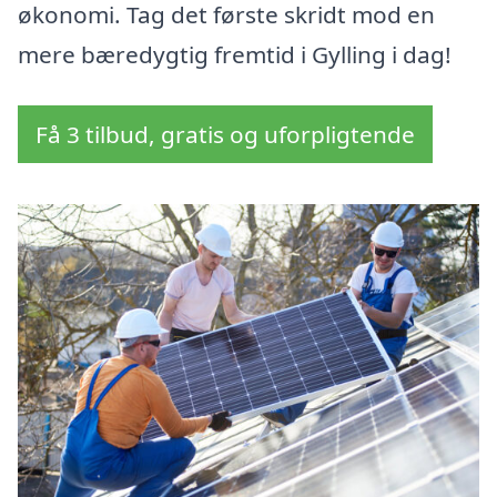
økonomi. Tag det første skridt mod en
mere bæredygtig fremtid i Gylling i dag!
Få 3 tilbud, gratis og uforpligtende