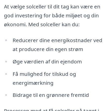
At vælge solceller til dit tag kan være en
god investering for både miljøet og din
økonomi. Med solceller kan du:
Reducerer dine energikostnader ved
at producere din egen strøm
Øge værdien af din ejendom
Få mulighed for tilskud og
energimærkning
Bidrage til en grønnere fremtid
Processen med at få solceller på taget i