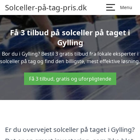
Solceller-på-tag-pris.dk
Menu
Få 3 tilbud på solceller på taget i
Gylling
Bor du i Gylling? Bestil 3 gratis tilbud fra lokale eksperter i
solceller på tag og find den billigste, mest effektive løsning.
Få 3 tilbud, gratis og uforpligtende
Er du overvejet solceller på taget i Gylling?