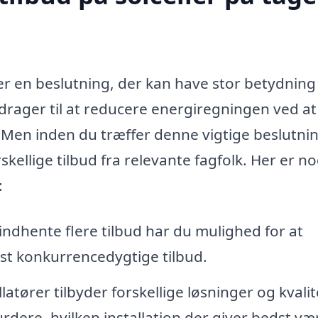
t er en beslutning, der kan have stor betydning
idrager til at reducere energiregningen ved at
 Men inden du træffer denne vigtige beslutnin
kellige tilbud fra relevante fagfolk. Her er no
:
indhente flere tilbud har du mulighed for at
t konkurrencedygtige tilbud.
latører tilbyder forskellige løsninger og kvalit
rdere, hvilken installation der giver bedst væ