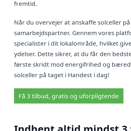
fremtid.
Når du overvejer at anskaffe solceller på d
samarbejdspartner. Gennem vores platfor
specialister i dit lokalområde, hvilket g
ydelser. Dette sikrer, at du får den beds
første skridt mod energifrihed og bære
solceller på taget i Handest i dag!
Få 3 tilbud, gratis og uforpligtende
Indhent altid mindst 3 t