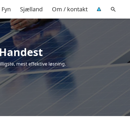
Fyn
Sjælland
Om / kontakt
i Handest
lligste, mest effektive løsning.