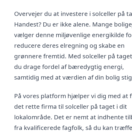
Overvejer du at investere i solceller på ta
Handest? Du er ikke alene. Mange bolige
vælger denne miljøvenlige energikilde fo
reducere deres elregning og skabe en
grønnere fremtid. Med solceller på tage
du drage fordel af bæredygtig energi,
samtidig med at værdien af din bolig stig
På vores platform hjælper vi dig med at 
det rette firma til solceller på taget i dit
lokalområde. Det er nemt at indhente ti
fra kvalificerede fagfolk, så du kan træff