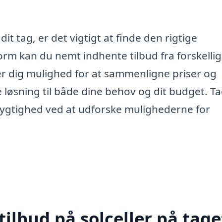
it tag, er det vigtigt at finde den rigtige
m kan du nemt indhente tilbud fra forskelli
iver dig mulighed for at sammenligne priser og
te løsning til både dine behov og dit budget. T
dygtighed ved at udforske mulighederne for
ilbud på solceller på taget