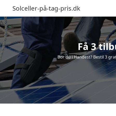
Solceller-på-tag-pris.dk
Få 3 til
Bor du i Handest? Bestil 3 grat