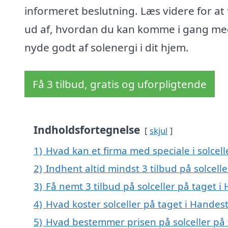
informeret beslutning. Læs videre for at
ud af, hvordan du kan komme i gang me
nyde godt af solenergi i dit hjem.
Få 3 tilbud, gratis og uforpligtende
Indholdsfortegnelse
skjul
1)
Hvad kan et firma med speciale i solcel
2)
Indhent altid mindst 3 tilbud på solcell
3)
Få nemt 3 tilbud på solceller på taget 
4)
Hvad koster solceller på taget i Handes
5)
Hvad bestemmer prisen på solceller på 