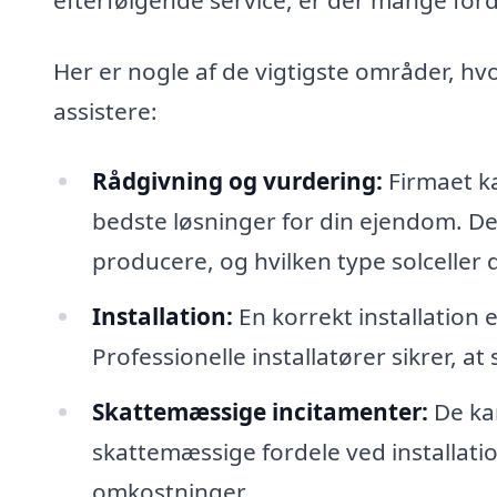
Her er nogle af de vigtigste områder, hvo
assistere:
Rådgivning og vurdering:
Firmaet ka
bedste løsninger for din ejendom. De
producere, og hvilken type solceller 
Installation:
En korrekt installation er
Professionelle installatører sikrer, a
Skattemæssige incitamenter:
De kan
skattemæssige fordele ved installatio
omkostninger.