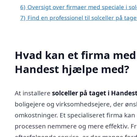
6)
Oversigt over firmaer med speciale i so
7)
Find en professionel til solceller på ta
Hvad kan et firma med s
Handest hjælpe med?
At installere
solceller på taget i Handes
boligejere og virksomhedsejere, der øns
omkostninger. Et specialiseret firma kan
processen nemmere og mere effektiv. Fra va
efterfølgende service, er der mange for