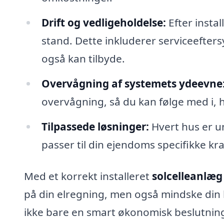
Drift og vedligeholdelse:
Efter instal
stand. Dette inkluderer serviceefters
også kan tilbyde.
Overvågning af systemets ydeevne
overvågning, så du kan følge med i, 
Tilpassede løsninger:
Hvert hus er un
passer til din ejendoms specifikke kr
Med et korrekt installeret
solcelleanlæg
på din elregning, men også mindske din kl
ikke bare en smart økonomisk beslutnin