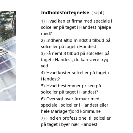
Indholdsfortegnelse
skjul
1)
Hvad kan et firma med speciale i
solceller på taget i Handest hjælpe
med?
2)
Indhent altid mindst 3 tilbud på
solceller på taget i Handest
3)
Få nemt 3 tilbud på solceller på
taget i Handest, du kan være tryg
ved
4)
Hvad koster solceller på taget i
Handest?
5)
Hvad bestemmer prisen på
solceller på taget i Handest?
6)
Oversigt over firmaer med
speciale i solceller i Handest eller
hele Mariagerfjord kommune
7)
Find en professionel til solceller
på taget i byer nær Handest