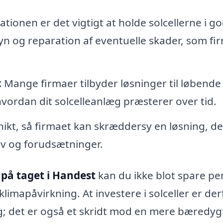
lationen er det vigtigt at holde solcellerne i g
yn og reparation af eventuelle skader, som fi
:
Mange firmaer tilbyder løsninger til løbende
hvordan dit solcelleanlæg præsterer over tid.
ikt, så firmaet kan skræddersy en løsning, de
av og forudsætninger.
 på taget i Handest
kan du ikke blot spare p
imapåvirkning. At investere i solceller er der
g; det er også et skridt mod en mere bæredyg