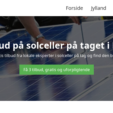
Forside
Jylland
bud på solceller på taget 
is tilbud fra lokale eksperter i solceller på tag og find den bi
Få 3 tilbud, gratis og uforpligtende