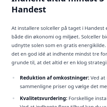
Handest
At installere solceller på taget i Handes
både din økonomi og miljøet. Solceller b
udnytte solen som en gratis energikilde.
det en god idé at indhente mindst tre fors
grunde til, at det altid er en klog strategi
Reduktion af omkostninger:
Ved at 
sammenligne priser og vælge det mes
Kvalitetsvurdering:
Forskellige instal
Ved at indhente flere tilbud kan du vu