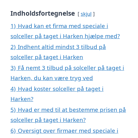
Indholdsfortegnelse
skjul
1)
Hvad kan et firma med speciale i
solceller på taget i Harken hjælpe med?
2)
Indhent altid mindst 3 tilbud på
solceller på taget i Harken
3)
Få nemt 3 tilbud på solceller på taget i
Harken, du kan være tryg ved
4)
Hvad koster solceller på taget i
Harken?
5)
Hvad er med til at bestemme prisen på
solceller på taget i Harken?
6)
Oversigt over firmaer med speciale i