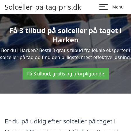
Solceller-på-tag-pris.dk
Menu
Få 3 tilbud på solceller på taget i
Harken
Bor du i Harken? Bestil 3 gratis tilbud fra lokale eksperter i
solceller på tag og find den billigste, mest effektive løsning.
Få 3 tilbud, gratis og uforpligtende
Er du på udkig efter solceller på taget i