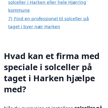
solceller i Harken eller hele Hjørring
kommune
7)
Find en professionel til solceller på
taget i byer nær Harken
Hvad kan et firma med
speciale i solceller på
taget i Harken hjælpe
med?
Når du overvejer at installere
solceller på