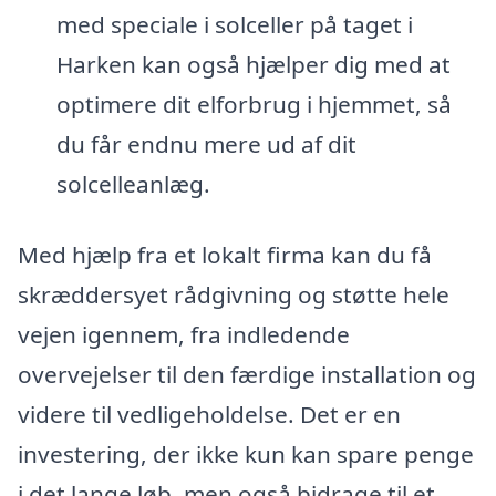
med speciale i solceller på taget i
Harken kan også hjælper dig med at
optimere dit elforbrug i hjemmet, så
du får endnu mere ud af dit
solcelleanlæg.
Med hjælp fra et lokalt firma kan du få
skræddersyet rådgivning og støtte hele
vejen igennem, fra indledende
overvejelser til den færdige installation og
videre til vedligeholdelse. Det er en
investering, der ikke kun kan spare penge
i det lange løb, men også bidrage til et