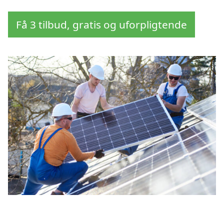
Få 3 tilbud, gratis og uforpligtende