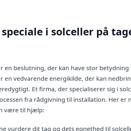
peciale i solceller på tage
r en beslutning, der kan have stor betydning 
er en vedvarende energikilde, der kan nedbri
dygtigt. Et firma, der specialiserer sig i solc
essen fra rådgivning til installation. Her er 
 være til hjælp:
ne vurdere dit tag og dets egnethed til solcelle