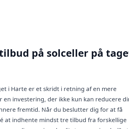
ilbud på solceller på taget
get i Harte er et skridt i retning af en mere
r en investering, der ikke kun kan reducere d
nere fremtid. Når du beslutter dig for at få
idé at indhente mindst tre tilbud fra forskellige