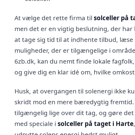
At vælge det rette firma til
solceller på t
men det er en vigtig beslutning, der har
at tage sig tid til at indhente tilbud, l
muligheder, der er tilgængelige i område
6zb.dk, kan du nemt finde lokale fagfolk,
og give dig en klar idé om, hvilke omkost
Husk, at overgangen til solenergi ikke k
skridt mod en mere bæredygtig fremtid. 
tilgængelig lige over dit tag, og gøre det
med speciale i
solceller på taget i Harte
udnytte solens energi bedst muligt.