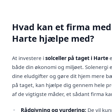
Hvad kan et firma med s
Harte hjælpe med?
At investere i
solceller på taget i Harte
e
både din økonomi og miljøet. Solenergi 
dine eludgifter og gøre dit hjem mere bære
på taget, kan hjælpe dig gennem hele proc
af de vigtigste måder, et sådant firma kan
Rådgivning og vurdering:
De vil kun