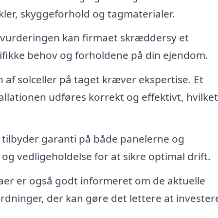
kler, skyggeforhold og tagmaterialer.
vurderingen kan firmaet skræddersy et
cifikke behov og forholdene på din ejendom.
n af solceller på taget kræver ekspertise. Et
allationen udføres korrekt og effektivt, hvilket
 tilbyder garanti på både panelerne og
 og vedligeholdelse for at sikre optimal drift.
er er også godt informeret om de aktuelle
dninger, der kan gøre det lettere at investere