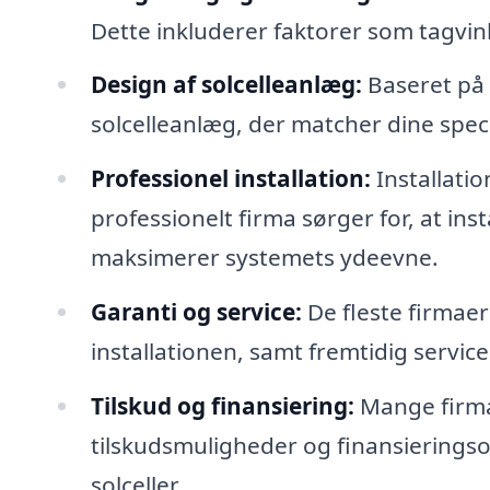
Dette inkluderer faktorer som tagvin
Design af solcelleanlæg:
Baseret på 
solcelleanlæg, der matcher dine spe
Professionel installation:
Installatio
professionelt firma sørger for, at inst
maksimerer systemets ydeevne.
Garanti og service:
De fleste firmaer
installationen, samt fremtidig service
Tilskud og finansiering:
Mange firma
tilskudsmuligheder og finansieringsor
solceller.