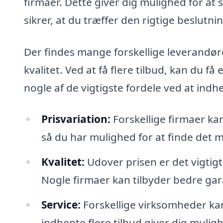
firmaer. Dette giver dig mulighed for at s
sikrer, at du træffer den rigtige beslutnin
Der findes mange forskellige leverandører
kvalitet. Ved at få flere tilbud, kan du få
nogle af de vigtigste fordele ved at indhe
Prisvariation:
Forskellige firmaer kan 
så du har mulighed for at finde det 
Kvalitet:
Udover prisen er det vigtigt 
Nogle firmaer kan tilbyder bedre gara
Service:
Forskellige virksomheder kan 
indhente flere tilbud giver dig mulig