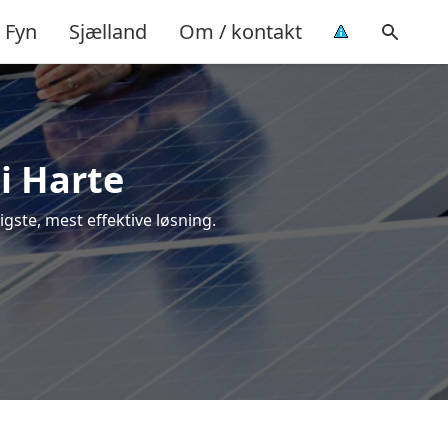
Fyn
Sjælland
Om / kontakt
 i Harte
ligste, mest effektive løsning.