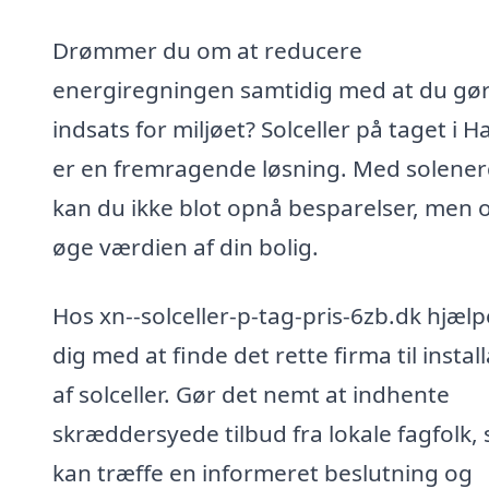
Drømmer du om at reducere
energiregningen samtidig med at du gø
indsats for miljøet? Solceller på taget i H
er en fremragende løsning. Med solener
kan du ikke blot opnå besparelser, men 
øge værdien af din bolig.
Hos xn--solceller-p-tag-pris-6zb.dk hjælp
dig med at finde det rette firma til instal
af solceller. Gør det nemt at indhente
skræddersyede tilbud fra lokale fagfolk, 
kan træffe en informeret beslutning og