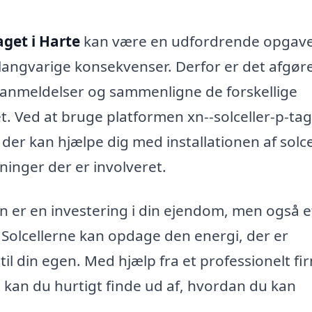
aget i Harte
kan være en udfordrende opgave
 langvarige konsekvenser. Derfor er det afgø
æse anmeldelser og sammenligne de forskellige
t. Ved at bruge platformen xn--solceller-p-tag
 der kan hjælpe dig med installationen af solce
ninger der er involveret.
un er en investering i din ejendom, men også e
Solcellerne kan opdage den energi, der er
 til din egen. Med hjælp fra et professionelt fi
, kan du hurtigt finde ud af, hvordan du kan