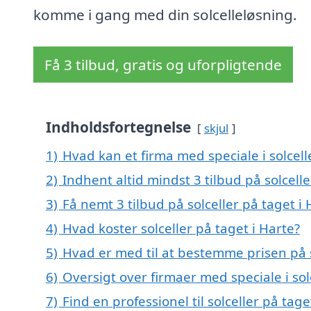
komme i gang med din solcelleløsning.
Få 3 tilbud, gratis og uforpligtende
Indholdsfortegnelse
skjul
1)
Hvad kan et firma med speciale i solcel
2)
Indhent altid mindst 3 tilbud på solcelle
3)
Få nemt 3 tilbud på solceller på taget i
4)
Hvad koster solceller på taget i Harte?
5)
Hvad er med til at bestemme prisen på s
6)
Oversigt over firmaer med speciale i so
7)
Find en professionel til solceller på tag