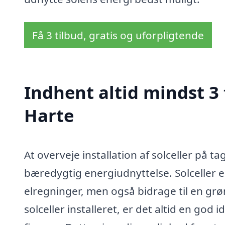
Få 3 tilbud, gratis og uforpligtende
Indhent altid mindst 3 t
Harte
At overveje installation af solceller på ta
bæredygtig energiudnyttelse. Solceller e
elregninger, men også bidrage til en grøn
solceller installeret, er det altid en god 