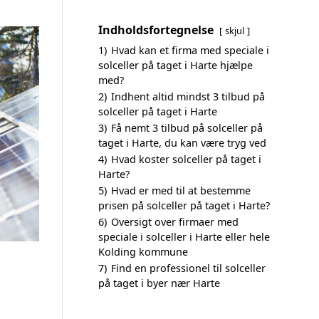
Indholdsfortegnelse
skjul
1)
Hvad kan et firma med speciale i
solceller på taget i Harte hjælpe
med?
2)
Indhent altid mindst 3 tilbud på
solceller på taget i Harte
3)
Få nemt 3 tilbud på solceller på
taget i Harte, du kan være tryg ved
4)
Hvad koster solceller på taget i
Harte?
5)
Hvad er med til at bestemme
prisen på solceller på taget i Harte?
6)
Oversigt over firmaer med
speciale i solceller i Harte eller hele
Kolding kommune
7)
Find en professionel til solceller
på taget i byer nær Harte