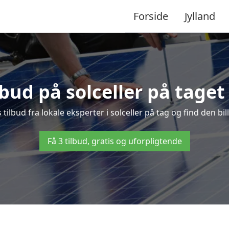
Forside
Jylland
lbud på solceller på taget
s tilbud fra lokale eksperter i solceller på tag og find den bil
Få 3 tilbud, gratis og uforpligtende