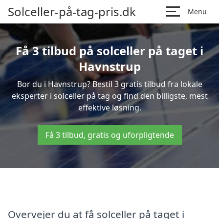
Solceller-på-tag-pris.dk
Menu
Få 3 tilbud på solceller på taget i
Havnstrup
Bor du i Havnstrup? Bestil 3 gratis tilbud fra lokale
eksperter i solceller på tag og find den billigste, mest
effektive løsning.
Få 3 tilbud, gratis og uforpligtende
Overvejer du at få solceller på taget i