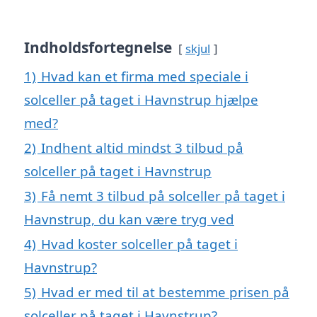
Indholdsfortegnelse
skjul
1)
Hvad kan et firma med speciale i
solceller på taget i Havnstrup hjælpe
med?
2)
Indhent altid mindst 3 tilbud på
solceller på taget i Havnstrup
3)
Få nemt 3 tilbud på solceller på taget i
Havnstrup, du kan være tryg ved
4)
Hvad koster solceller på taget i
Havnstrup?
5)
Hvad er med til at bestemme prisen på
solceller på taget i Havnstrup?