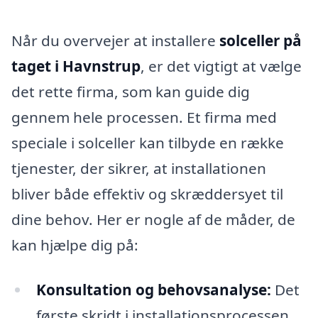
Når du overvejer at installere
solceller på
taget i Havnstrup
, er det vigtigt at vælge
det rette firma, som kan guide dig
gennem hele processen. Et firma med
speciale i solceller kan tilbyde en række
tjenester, der sikrer, at installationen
bliver både effektiv og skræddersyet til
dine behov. Her er nogle af de måder, de
kan hjælpe dig på:
Konsultation og behovsanalyse:
Det
første skridt i installationsprocessen