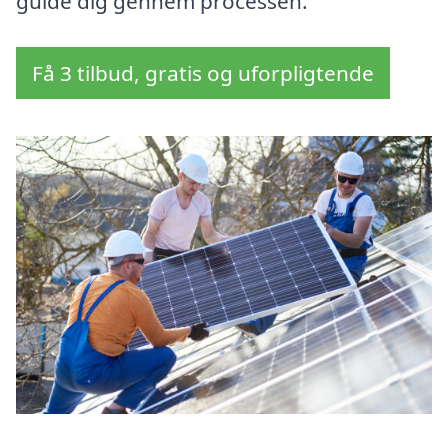
guide dig gennem processen.
Få 3 tilbud, gratis og uforpligtende