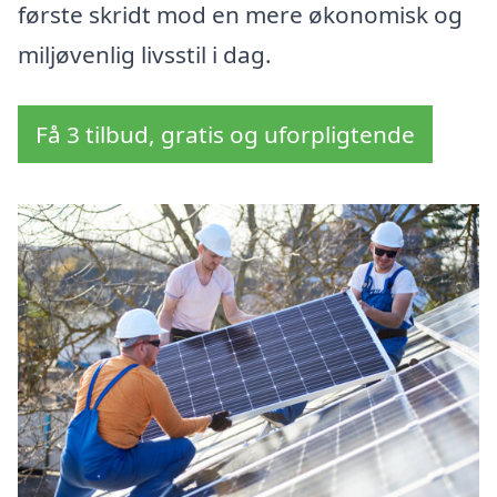
første skridt mod en mere økonomisk og
miljøvenlig livsstil i dag.
Få 3 tilbud, gratis og uforpligtende