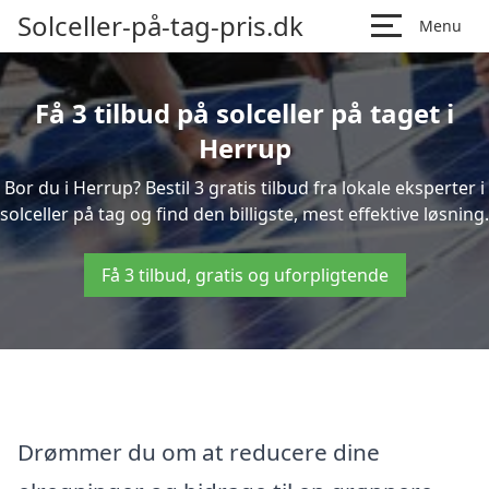
Solceller-på-tag-pris.dk
Menu
Få 3 tilbud på solceller på taget i
Herrup
Bor du i Herrup? Bestil 3 gratis tilbud fra lokale eksperter i
solceller på tag og find den billigste, mest effektive løsning.
Få 3 tilbud, gratis og uforpligtende
Drømmer du om at reducere dine