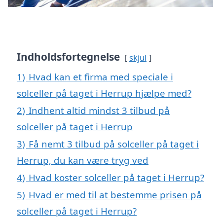
Indholdsfortegnelse
skjul
1)
Hvad kan et firma med speciale i
solceller på taget i Herrup hjælpe med?
2)
Indhent altid mindst 3 tilbud på
solceller på taget i Herrup
3)
Få nemt 3 tilbud på solceller på taget i
Herrup, du kan være tryg ved
4)
Hvad koster solceller på taget i Herrup?
5)
Hvad er med til at bestemme prisen på
solceller på taget i Herrup?