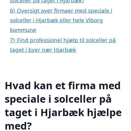
solceller på taget i Hjarbæk?
6)
Oversigt over firmaer med speciale i
solceller i Hjarbæk eller hele Viborg
kommune
7)
Find professionel hjælp til solceller på
taget i byer nær Hjarbæk
Hvad kan et firma med
speciale i solceller på
taget i Hjarbæk hjælpe
med?