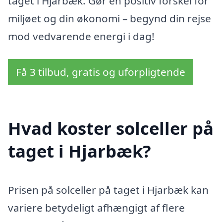
taget i Hjarbæk. Gør en positiv forskel for
miljøet og din økonomi – begynd din rejse
mod vedvarende energi i dag!
Få 3 tilbud, gratis og uforpligtende
Hvad koster solceller på
taget i Hjarbæk?
Prisen på solceller på taget i Hjarbæk kan
variere betydeligt afhængigt af flere