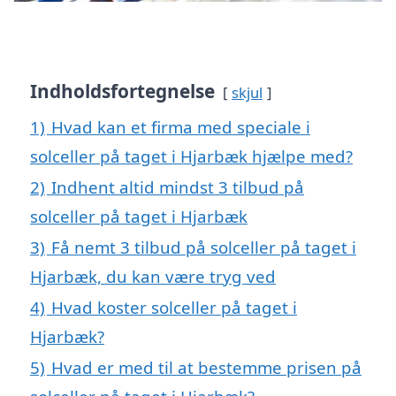
Indholdsfortegnelse
skjul
1)
Hvad kan et firma med speciale i
solceller på taget i Hjarbæk hjælpe med?
2)
Indhent altid mindst 3 tilbud på
solceller på taget i Hjarbæk
3)
Få nemt 3 tilbud på solceller på taget i
Hjarbæk, du kan være tryg ved
4)
Hvad koster solceller på taget i
Hjarbæk?
5)
Hvad er med til at bestemme prisen på