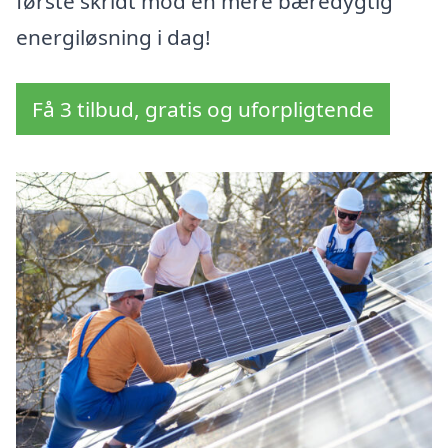
første skridt mod en mere bæredygtig
energiløsning i dag!
Få 3 tilbud, gratis og uforpligtende