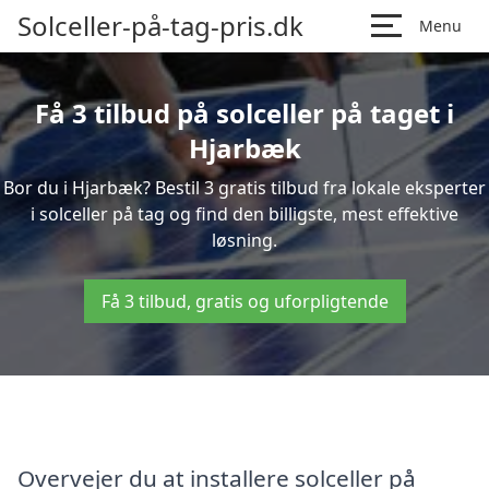
Solceller-på-tag-pris.dk
Menu
Få 3 tilbud på solceller på taget i
Hjarbæk
Bor du i Hjarbæk? Bestil 3 gratis tilbud fra lokale eksperter
i solceller på tag og find den billigste, mest effektive
løsning.
Få 3 tilbud, gratis og uforpligtende
Overvejer du at installere solceller på