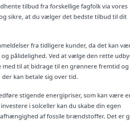
hente tilbud fra forskellige fagfolk via vores
 sikre, at du vælger det bedste tilbud til dit
meldelser fra tidligere kunder, da det kan væ
 og pålidelighed. Ved at vælge den rette udbyd
 med til at bidrage til en grønnere fremtid og
der kan betale sig over tid.
medføre stigende energipriser, som kan være e
nvestere i solceller kan du skabe din egen
afhængighed af fossile brændstoffer. Det er 