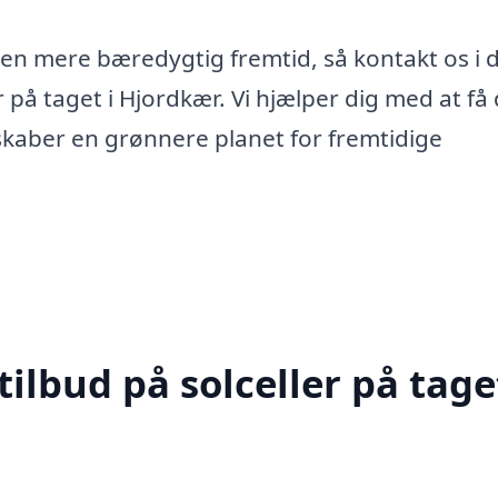
od en mere bæredygtig fremtid, så kontakt os i 
er på taget i Hjordkær. Vi hjælper dig med at få
skaber en grønnere planet for fremtidige
ilbud på solceller på taget