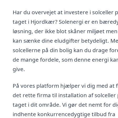
Har du overvejet at investere i solceller 
taget i Hjordkær? Solenergi er en bæred
løsning, der ikke blot skåner miljøet me
kan sænke dine eludgifter betydeligt. M
solcellerne på din bolig kan du drage for
de mange fordele, som denne energi ka
give.
På vores platform hjælper vi dig med at 
det rette firma til installation af solceller
taget i dit område. Vi gør det nemt for di
indhente konkurrencedygtige tilbud fra