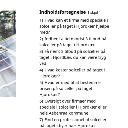
Indholdsfortegnelse
skjul
1)
Hvad kan et firma med speciale i
solceller på taget i Hjordkær hjælpe
med?
2)
Indhent altid mindst 3 tilbud på
solceller på taget i Hjordkær
3)
Få nemt 3 tilbud på solceller på
taget i Hjordkær, du kan være tryg
ved
4)
Hvad koster solceller på taget i
Hjordkær?
5)
Hvad er med til at bestemme
prisen på solceller på taget i
Hjordkær?
6)
Oversigt over firmaer med
speciale i solceller i Hjordkær eller
hele Aabenraa kommune
7)
Find en professionel til solceller
på taget i byer nær Hjordkær