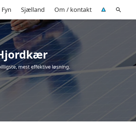
Fyn
Sjælland
Om / kontakt
i Hjordkær
illigste, mest effektive løsning.