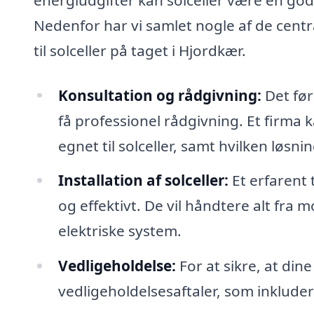
Nedenfor har vi samlet nogle af de centr
til solceller på taget i Hjordkær.
Konsultation og rådgivning:
Det førs
få professionel rådgivning. Et firma 
egnet til solceller, samt hvilken løsni
Installation af solceller:
Et erfarent t
og effektivt. De vil håndtere alt fra mo
elektriske system.
Vedligeholdelse:
For at sikre, at din
vedligeholdelsesaftaler, som inklude