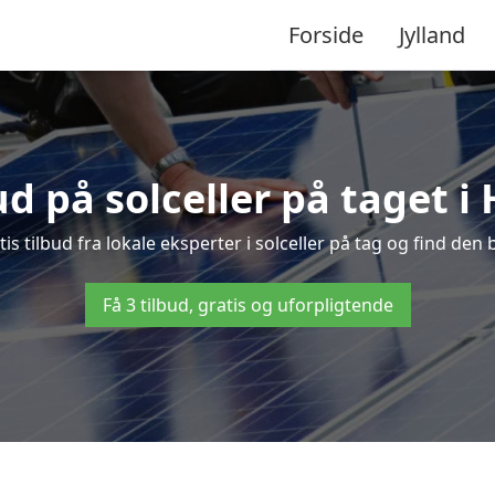
Forside
Jylland
ud på solceller på taget 
is tilbud fra lokale eksperter i solceller på tag og find den b
Få 3 tilbud, gratis og uforpligtende