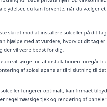
ale ydelser, du kan forvente, når du vælger et
te skridt mod at installere solceller på dit tag
kan hjælpe med at vurdere, hvorvidt dit tag er
ng der vil være bedst for dig.
eam vil sørge for, at installationen foregår hu
ntering af solcellepaneler til tilslutning til det
e solceller fungerer optimalt, kan firmaet tilby
rer regelmæssige tjek og rengøring af paneler