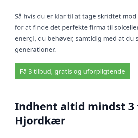
Så hvis du er klar til at tage skridtet m
for at finde det perfekte firma til solcell
energi, du behøver, samtidig med at du 
generationer.
Få 3 tilbud, gratis og uforpligtende
Indhent altid mindst 3 t
Hjordkær