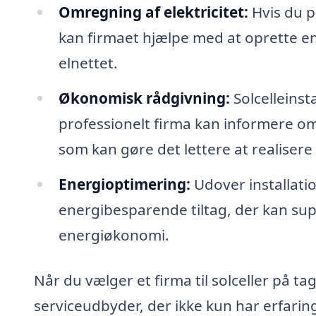
Omregning af elektricitet:
Hvis du p
kan firmaet hjælpe med at oprette en
elnettet.
Økonomisk rådgivning:
Solcelleinst
professionelt firma kan informere om
som kan gøre det lettere at realisere 
Energioptimering:
Udover installati
energibesparende tiltag, der kan sup
energiøkonomi.
Når du vælger et firma til solceller på tag
serviceudbyder, der ikke kun har erfaring