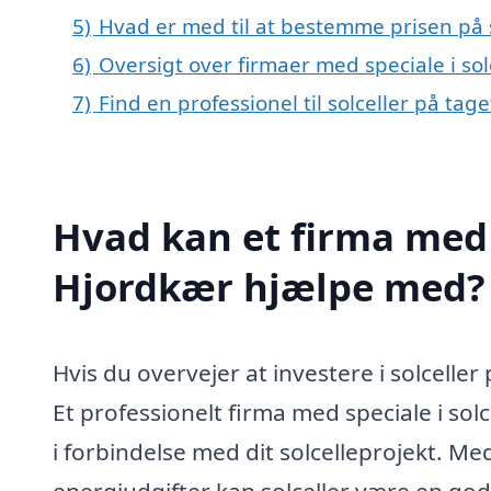
5)
Hvad er med til at bestemme prisen på s
6)
Oversigt over firmaer med speciale i s
7)
Find en professionel til solceller på tag
Hvad kan et firma med s
Hjordkær hjælpe med?
Hvis du overvejer at investere i solceller
Et professionelt firma med speciale i sol
i forbindelse med dit solcelleprojekt. M
energiudgifter kan solceller være en go