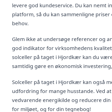
levere god kundeservice. Du kan nemt ind
platform, så du kan sammenligne priser og
behov.
Glem ikke at undersøge referencer og an
god indikator for virksomhedens kvalitet
solceller på taget i Hjordkær kan du være
samtidig gøre en økonomisk investering, 
Solceller på taget i Hjordkær kan også 
udfordring for mange husstande. Ved at i
vedvarende energikilde og reducere din 
for miljøet, og for din tegnebog!