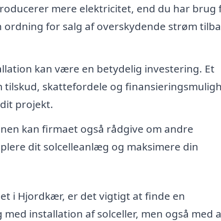
roducerer mere elektricitet, end du har brug f
 ordning for salg af overskydende strøm tilbag
allation kan være en betydelig investering. Et
 tilskud, skattefordele og finansieringsmulig
dit projekt.
onen kan firmaet også rådgive om andre
plere dit solcelleanlæg og maksimere din
et i Hjordkær, er det vigtigt at finde en
 med installation af solceller, men også med a