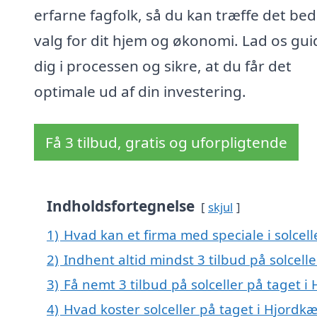
erfarne fagfolk, så du kan træffe det bed
valg for dit hjem og økonomi. Lad os gui
dig i processen og sikre, at du får det
optimale ud af din investering.
Få 3 tilbud, gratis og uforpligtende
Indholdsfortegnelse
skjul
1)
Hvad kan et firma med speciale i solcel
2)
Indhent altid mindst 3 tilbud på solcell
3)
Få nemt 3 tilbud på solceller på taget i
4)
Hvad koster solceller på taget i Hjordkæ