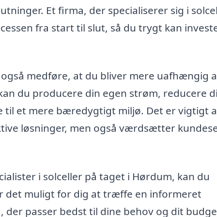
slutninger. Et firma, der specialiserer sig i solce
sen fra start til slut, så du trygt kan investe
r også medføre, at du bliver mere uafhængig a
ag kan du producere din egen strøm, reducere d
il et mere bæredygtigt miljø. Det er vigtigt a
ektive løsninger, men også værdsætter kundes
cialister i solceller på taget i Hørdum, kan du
 det muligt for dig at træffe en informeret
 der passer bedst til dine behov og dit budge