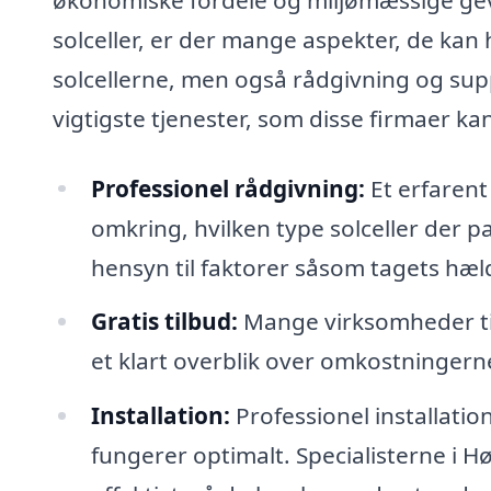
solceller, er der mange aspekter, de kan 
solcellerne, men også rådgivning og sup
vigtigste tjenester, som disse firmaer kan
Professionel rådgivning:
Et erfarent
omkring, hvilken type solceller der pa
hensyn til faktorer såsom tagets hæld
Gratis tilbud:
Mange virksomheder tilb
et klart overblik over omkostningerne 
Installation:
Professionel installation
fungerer optimalt. Specialisterne i Hø