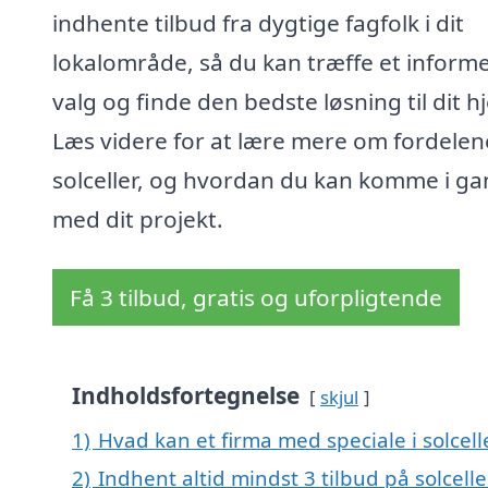
indhente tilbud fra dygtige fagfolk i dit
lokalområde, så du kan træffe et inform
valg og finde den bedste løsning til dit h
Læs videre for at lære mere om fordelen
solceller, og hvordan du kan komme i g
med dit projekt.
Få 3 tilbud, gratis og uforpligtende
Indholdsfortegnelse
skjul
1)
Hvad kan et firma med speciale i solce
2)
Indhent altid mindst 3 tilbud på solcell