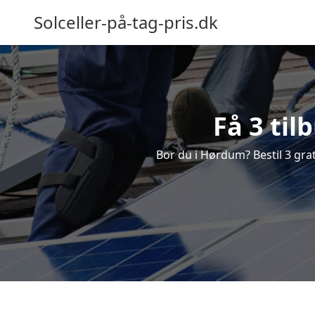
Solceller-på-tag-pris.dk
Få 3 til
Bor du i Hørdum? Bestil 3 grati