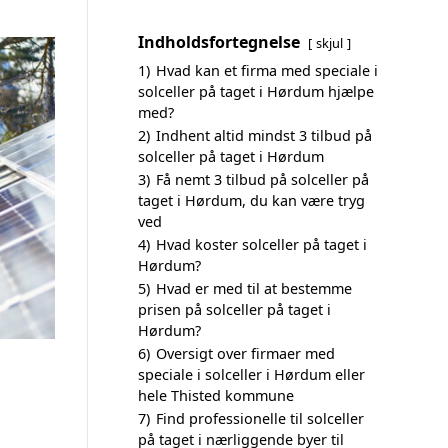
Indholdsfortegnelse
skjul
1)
Hvad kan et firma med speciale i
solceller på taget i Hørdum hjælpe
med?
2)
Indhent altid mindst 3 tilbud på
solceller på taget i Hørdum
3)
Få nemt 3 tilbud på solceller på
taget i Hørdum, du kan være tryg
ved
4)
Hvad koster solceller på taget i
Hørdum?
5)
Hvad er med til at bestemme
prisen på solceller på taget i
Hørdum?
6)
Oversigt over firmaer med
speciale i solceller i Hørdum eller
hele Thisted kommune
7)
Find professionelle til solceller
på taget i nærliggende byer til