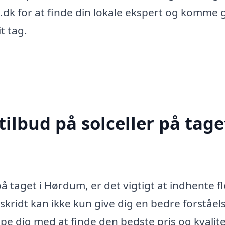
.dk for at finde din lokale ekspert og komme g
t tag.
ilbud på solceller på taget
på taget i Hørdum, er det vigtigt at indhente f
 skridt kan ikke kun give dig en bedre forståel
pe dig med at finde den bedste pris og kvalite