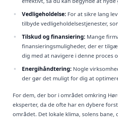
effektivt, så du kan begynde at nyde 
Vedligeholdelse:
For at sikre lang lev
tilbyde vedligeholdelsestjenester, s
Tilskud og finansiering:
Mange firma
finansieringsmuligheder, der er tilgæn
dig med at navigere i denne proces og
Energihåndtering:
Nogle virksomhede
der gør det muligt for dig at optime
For dem, der bor i området omkring Hørdu
eksperter, da de ofte har en dybere forst
området. Det lokale klima, solens bane,