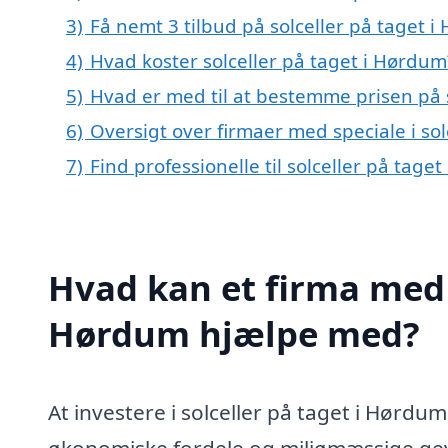
3)
Få nemt 3 tilbud på solceller på taget 
4)
Hvad koster solceller på taget i Hørdum
5)
Hvad er med til at bestemme prisen på 
6)
Oversigt over firmaer med speciale i so
7)
Find professionelle til solceller på tag
Hvad kan et firma med s
Hørdum hjælpe med?
At investere i solceller på taget i Hørd
økonomiske fordele og miljømæssige gevi