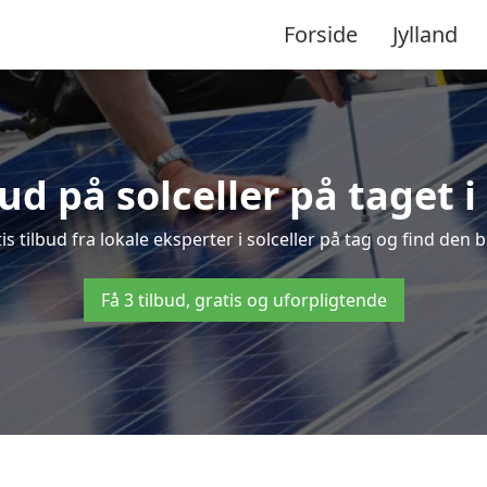
Forside
Jylland
bud på solceller på taget
s tilbud fra lokale eksperter i solceller på tag og find den bi
Få 3 tilbud, gratis og uforpligtende