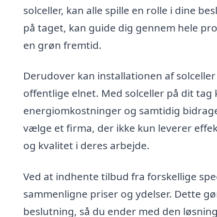
solceller, kan alle spille en rolle i dine be
på taget, kan guide dig gennem hele proces
en grøn fremtid.
Derudover kan installationen af solcelle
offentlige elnet. Med solceller på dit t
energiomkostninger og samtidig bidrage t
vælge et firma, der ikke kun leverer eff
og kvalitet i deres arbejde.
Ved at indhente tilbud fra forskellige spe
sammenligne priser og ydelser. Dette gør
beslutning, så du ender med den løsning,