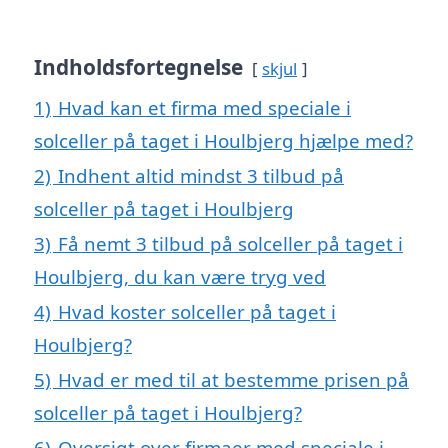
Indholdsfortegnelse
skjul
1)
Hvad kan et firma med speciale i
solceller på taget i Houlbjerg hjælpe med?
2)
Indhent altid mindst 3 tilbud på
solceller på taget i Houlbjerg
3)
Få nemt 3 tilbud på solceller på taget i
Houlbjerg, du kan være tryg ved
4)
Hvad koster solceller på taget i
Houlbjerg?
5)
Hvad er med til at bestemme prisen på
solceller på taget i Houlbjerg?
6)
Oversigt over firmaer med speciale i