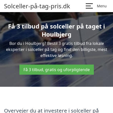
Solceller-på-tag-pris.dk
Menu
Få 3 tilbud på solceller på taget i
Houlbjerg
Bor du i Houlbjerg? Bestil 3 gratis tilbud fra lokale
eksperter i solceller på tag og find den billigste, mest
effektive løsning.
Få 3 tilbud, gratis og uforpligtende
Overvejer du at investere i solceller på