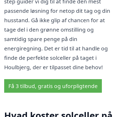
step guider vi dig til at finde den mest
passende løsning for netop dit tag og din
husstand. Gå ikke glip af chancen for at
tage del i den grønne omstilling og
samtidig spare penge på din
energiregning. Det er tid til at handle og
finde de perfekte solceller på taget i
Houlbjerg, der er tilpasset dine behov!
Få 3 tilbud, gratis og uforpligtende
Hvad koster solceller på