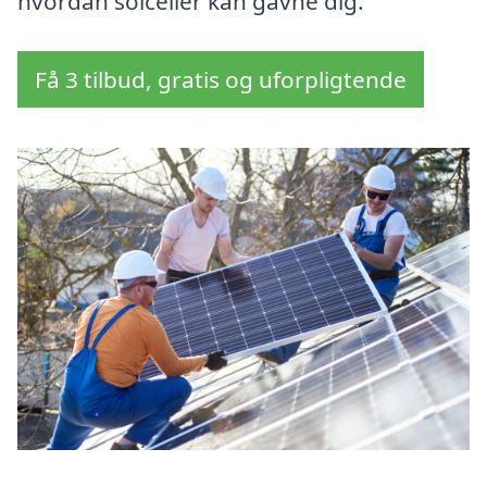
hvordan solceller kan gavne dig.
Få 3 tilbud, gratis og uforpligtende