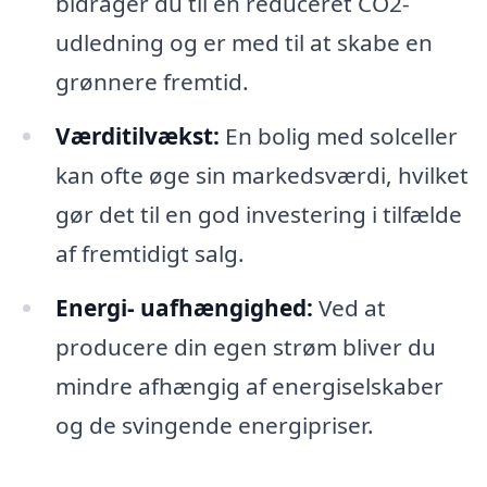
bidrager du til en reduceret CO2-
udledning og er med til at skabe en
grønnere fremtid.
Værditilvækst:
En bolig med solceller
kan ofte øge sin markedsværdi, hvilket
gør det til en god investering i tilfælde
af fremtidigt salg.
Energi- uafhængighed:
Ved at
producere din egen strøm bliver du
mindre afhængig af energiselskaber
og de svingende energipriser.