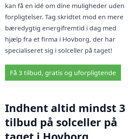
kan få en idé om dine muligheder uden
forpligtelser. Tag skridtet mod en mere
bæredygtig energifremtid i dag med
hjælp fra et firma i Hovborg, der har
specialiseret sig i solceller på taget!
Få 3 tilbud, gratis og uforpligtende
Indhent altid mindst 3
tilbud på solceller på
taget i Hovborg