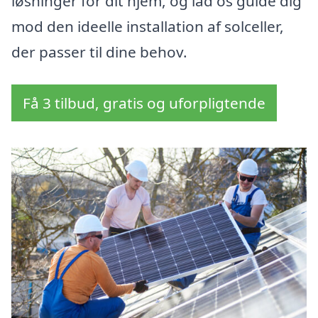
løsninger for dit hjem, og lad os guide dig
mod den ideelle installation af solceller,
der passer til dine behov.
Få 3 tilbud, gratis og uforpligtende