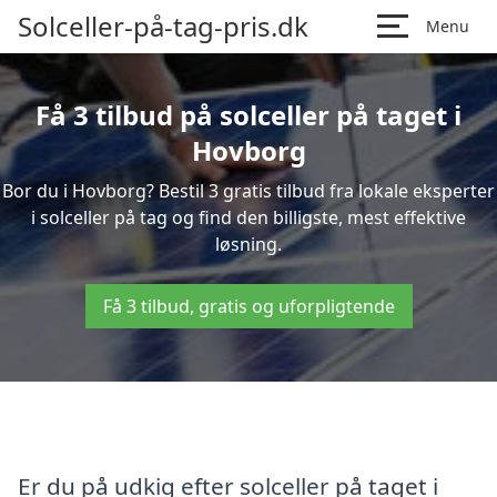
Solceller-på-tag-pris.dk
Menu
Få 3 tilbud på solceller på taget i
Hovborg
Bor du i Hovborg? Bestil 3 gratis tilbud fra lokale eksperter
i solceller på tag og find den billigste, mest effektive
løsning.
Få 3 tilbud, gratis og uforpligtende
Er du på udkig efter solceller på taget i