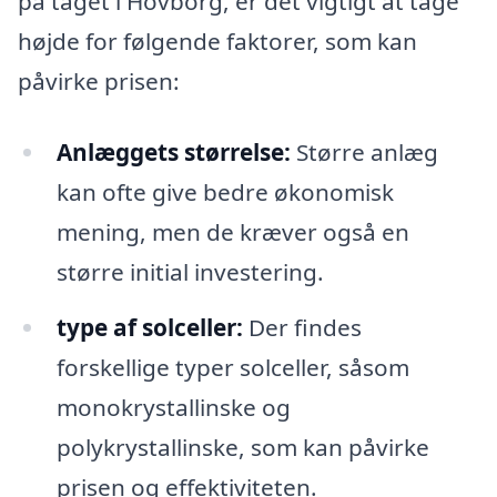
på taget i Hovborg, er det vigtigt at tage
højde for følgende faktorer, som kan
påvirke prisen:
Anlæggets størrelse:
Større anlæg
kan ofte give bedre økonomisk
mening, men de kræver også en
større initial investering.
type af solceller:
Der findes
forskellige typer solceller, såsom
monokrystallinske og
polykrystallinske, som kan påvirke
prisen og effektiviteten.