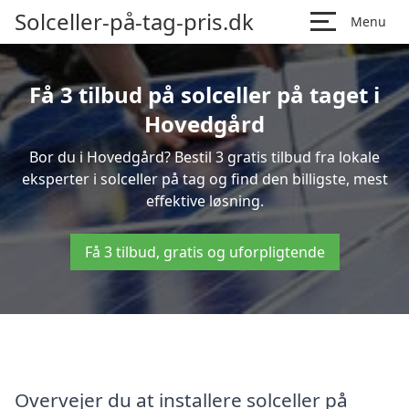
Solceller-på-tag-pris.dk
Menu
Få 3 tilbud på solceller på taget i
Hovedgård
Bor du i Hovedgård? Bestil 3 gratis tilbud fra lokale
eksperter i solceller på tag og find den billigste, mest
effektive løsning.
Få 3 tilbud, gratis og uforpligtende
Overvejer du at installere solceller på