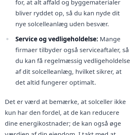
for, at alt affald og byggematerialer
bliver ryddet op, så du kan nyde dit
nye solcelleanlæg uden besvær.
Service og vedligeholdelse:
Mange
firmaer tilbyder også serviceaftaler, så
du kan få regelmæssig vedligeholdelse
af dit solcelleanlæg, hvilket sikrer, at
det altid fungerer optimalt.
Det er værd at bemærke, at solceller ikke
kun har den fordel, at de kan reducere
dine energikostnader; de kan også øge
værdien af din ejendom. I takt med at