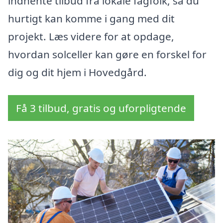
indhente tilbud fra lokale fagfolk, så du
hurtigt kan komme i gang med dit
projekt. Læs videre for at opdage,
hvordan solceller kan gøre en forskel for
dig og dit hjem i Hovedgård.
Få 3 tilbud, gratis og uforpligtende