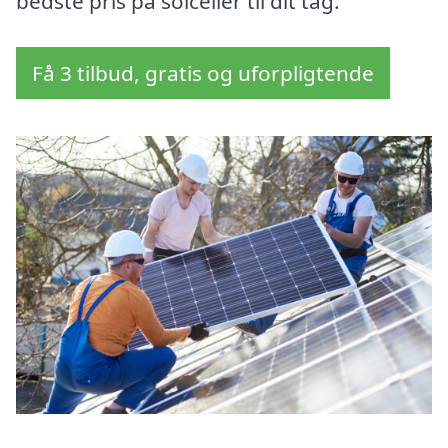
bedste pris på solceller til dit tag.
Få 3 tilbud, gratis og uforpligtende