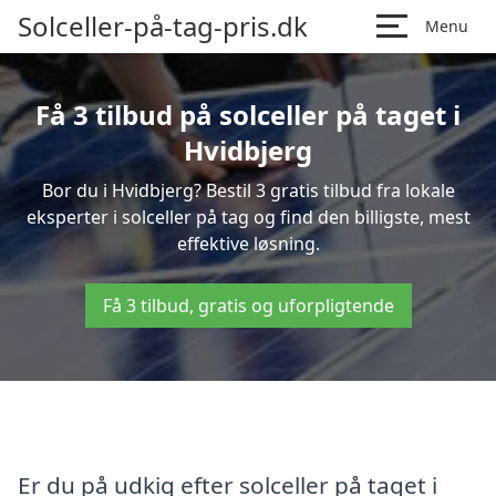
Solceller-på-tag-pris.dk
Menu
Få 3 tilbud på solceller på taget i
Hvidbjerg
Bor du i Hvidbjerg? Bestil 3 gratis tilbud fra lokale
eksperter i solceller på tag og find den billigste, mest
effektive løsning.
Få 3 tilbud, gratis og uforpligtende
Er du på udkig efter solceller på taget i