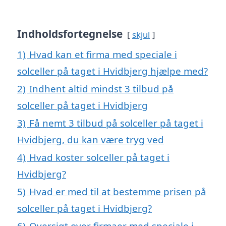
Indholdsfortegnelse
skjul
1)
Hvad kan et firma med speciale i
solceller på taget i Hvidbjerg hjælpe med?
2)
Indhent altid mindst 3 tilbud på
solceller på taget i Hvidbjerg
3)
Få nemt 3 tilbud på solceller på taget i
Hvidbjerg, du kan være tryg ved
4)
Hvad koster solceller på taget i
Hvidbjerg?
5)
Hvad er med til at bestemme prisen på
solceller på taget i Hvidbjerg?
6)
Oversigt over firmaer med speciale i