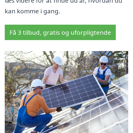
læs videre for at finde ud af, hvordan du
kan komme i gang.
Få 3 tilbud, gratis og uforpligtende