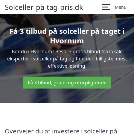
Solceller-på-tag-pris.dk
Menu
Få 3 tilbud på solceller på taget i
Hvornum
Bor du i Hvornum? Bestil 3 gratis tilbud fra lokale
eksperter i solceller på tag og find den billigste, mest
effektive løsning.
Få 3 tilbud, gratis og uforpligtende
Overvejer du at investere i solceller på