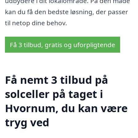
udbydere i dit lokalområde. På den måde
kan du få den bedste løsning, der passer
til netop dine behov.
Få 3 tilbud, gratis og uforpligtende
Få nemt 3 tilbud på
solceller på taget i
Hvornum, du kan være
tryg ved