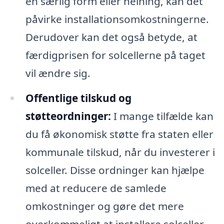
en særlig form eller helning, kan det
påvirke installationsomkostningerne.
Derudover kan det også betyde, at
færdigprisen for solcellerne på taget
vil ændre sig.
Offentlige tilskud og
støtteordninger:
I mange tilfælde kan
du få økonomisk støtte fra staten eller
kommunale tilskud, når du investerer i
solceller. Disse ordninger kan hjælpe
med at reducere de samlede
omkostninger og gøre det mere