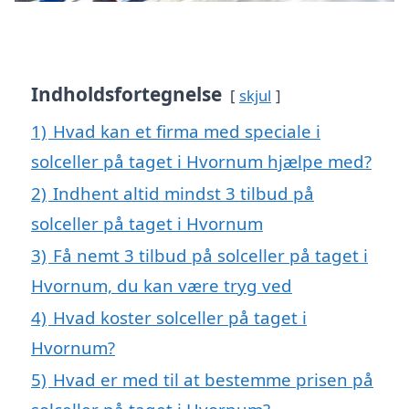
Indholdsfortegnelse
skjul
1)
Hvad kan et firma med speciale i
solceller på taget i Hvornum hjælpe med?
2)
Indhent altid mindst 3 tilbud på
solceller på taget i Hvornum
3)
Få nemt 3 tilbud på solceller på taget i
Hvornum, du kan være tryg ved
4)
Hvad koster solceller på taget i
Hvornum?
5)
Hvad er med til at bestemme prisen på