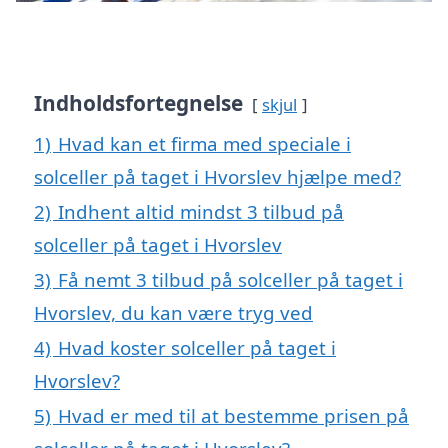
Indholdsfortegnelse
skjul
1)
Hvad kan et firma med speciale i
solceller på taget i Hvorslev hjælpe med?
2)
Indhent altid mindst 3 tilbud på
solceller på taget i Hvorslev
3)
Få nemt 3 tilbud på solceller på taget i
Hvorslev, du kan være tryg ved
4)
Hvad koster solceller på taget i
Hvorslev?
5)
Hvad er med til at bestemme prisen på