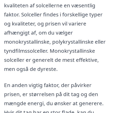
kvaliteten af solcellerne en væsentlig
faktor. Solceller findes i forskellige typer
og kvaliteter, og prisen vil variere
afhængigt af, om du vælger
monokrystallinske, polykrystallinske eller
tyndfilmssolceller. Monokrystallinske
solceller er generelt de mest effektive,
men også de dyreste.
En anden vigtig faktor, der påvirker
prisen, er størrelsen på dit tag og den
mængde energi, du ønsker at generere.
Hvis dit tag har en stor flade, kan du