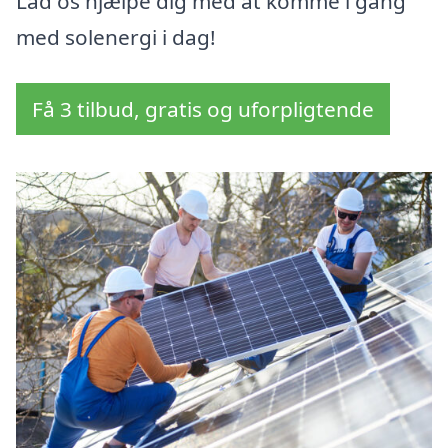
Lad os hjælpe dig med at komme i gang
med solenergi i dag!
Få 3 tilbud, gratis og uforpligtende