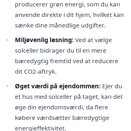
producerer grøn energi, som du kan
anvende direkte i dit hjem, hvilket kan
sænke dine månedlige udgifter.
Miljøvenlig løsning:
Ved at vælge
solceller bidrager du til en mere
bæredygtig fremtid ved at reducere
dit CO2-aftryk.
Øget værdi på ejendommen:
Ejer du
et hus med solceller på taget, kan det
øge din ejendomsværdi, da flere
købere værdsætter bæredygtige
energieffektivitet.