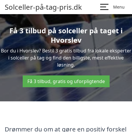
Solceller-på-tag-pris.dk
Menu
Få 3 tilbud på solceller på taget i
Hvorslev
Bor du i Hvorslev? Bestil 3 gratis tilbud fra lokale eksperter
i solceller på tag og find den billigste, mest effektive
løsning.
Få 3 tilbud, gratis og uforpligtende
Drømmer du om at gøre en positiv forskel