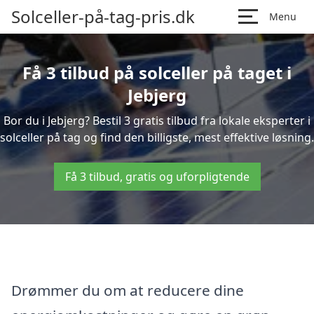
Solceller-på-tag-pris.dk
Menu
Få 3 tilbud på solceller på taget i
Jebjerg
Bor du i Jebjerg? Bestil 3 gratis tilbud fra lokale eksperter i
solceller på tag og find den billigste, mest effektive løsning.
Få 3 tilbud, gratis og uforpligtende
Drømmer du om at reducere dine