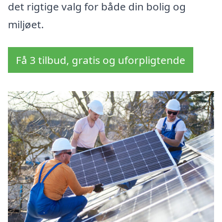
det rigtige valg for både din bolig og
miljøet.
Få 3 tilbud, gratis og uforpligtende