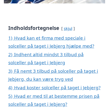
Indholdsfortegnelse
skjul
1)
Hvad kan et firma med speciale i
solceller på taget i Jebjerg hjælpe med?
2)
Indhent altid mindst 3 tilbud på
solceller på taget i Jebjerg
3)
Få nemt 3 tilbud på solceller på taget i
Jebjerg, du kan være tryg ved
4)
Hvad koster solceller på taget i Jebjerg?
5)
Hvad er med til at bestemme prisen på
solceller på taget i Jebjerg?