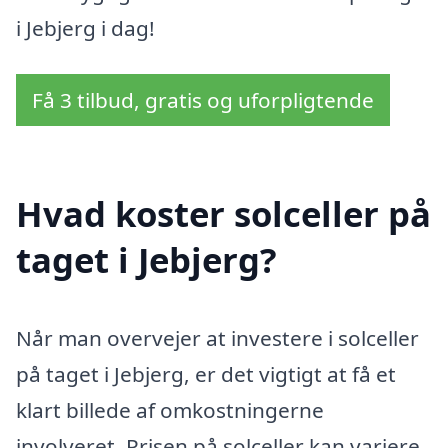
i Jebjerg i dag!
Få 3 tilbud, gratis og uforpligtende
Hvad koster solceller på
taget i Jebjerg?
Når man overvejer at investere i solceller
på taget i Jebjerg, er det vigtigt at få et
klart billede af omkostningerne
involveret. Prisen på solceller kan variere