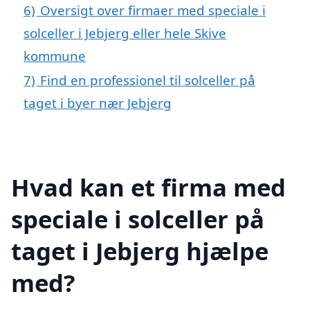
6)
Oversigt over firmaer med speciale i
solceller i Jebjerg eller hele Skive
kommune
7)
Find en professionel til solceller på
taget i byer nær Jebjerg
Hvad kan et firma med
speciale i solceller på
taget i Jebjerg hjælpe
med?