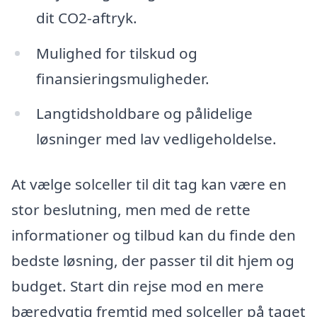
dit CO2-aftryk.
Mulighed for tilskud og
finansieringsmuligheder.
Langtidsholdbare og pålidelige
løsninger med lav vedligeholdelse.
At vælge solceller til dit tag kan være en
stor beslutning, men med de rette
informationer og tilbud kan du finde den
bedste løsning, der passer til dit hjem og
budget. Start din rejse mod en mere
bæredygtig fremtid med solceller på taget