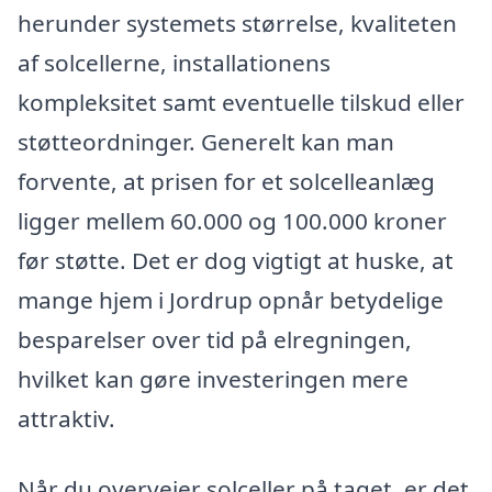
herunder systemets størrelse, kvaliteten
af solcellerne, installationens
kompleksitet samt eventuelle tilskud eller
støtteordninger. Generelt kan man
forvente, at prisen for et solcelleanlæg
ligger mellem 60.000 og 100.000 kroner
før støtte. Det er dog vigtigt at huske, at
mange hjem i Jordrup opnår betydelige
besparelser over tid på elregningen,
hvilket kan gøre investeringen mere
attraktiv.
Når du overvejer solceller på taget, er det