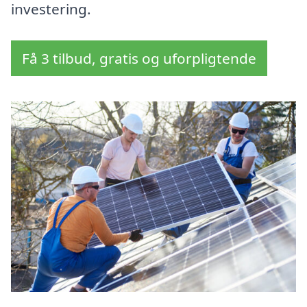
investering.
Få 3 tilbud, gratis og uforpligtende