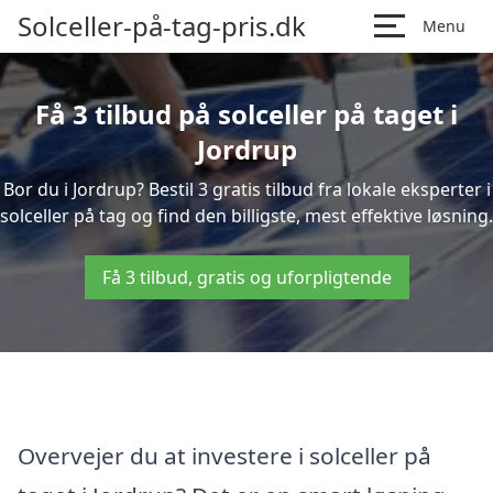
Solceller-på-tag-pris.dk
Menu
Få 3 tilbud på solceller på taget i
Jordrup
Bor du i Jordrup? Bestil 3 gratis tilbud fra lokale eksperter i
solceller på tag og find den billigste, mest effektive løsning.
Få 3 tilbud, gratis og uforpligtende
Overvejer du at investere i solceller på