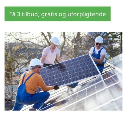
Få 3 tilbud, gratis og uforpligtende