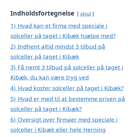
Indholdsfortegnelse
skjul
1)
Hvad kan et firma med speciale i
solceller på taget i Kibæk hjælpe med?
2)
Indhent altid mindst 3 tilbud på
solceller på taget i Kibæk
3)
Få nemt 3 tilbud på solceller på taget i
Kibæk, du kan være tryg ved
4)
Hvad koster solceller på taget i Kibæk?
5)
Hvad er med til at bestemme prisen på
solceller på taget i Kibæk?
6)
Oversigt over firmaer med speciale i
solceller i Kibæk eller hele Herning