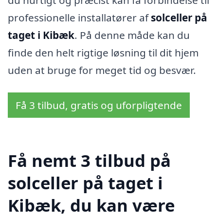
du hurtigt og præcist kan få forbindelse til
professionelle installatører af
solceller på
taget i Kibæk
. På denne måde kan du
finde den helt rigtige løsning til dit hjem
uden at bruge for meget tid og besvær.
Få 3 tilbud, gratis og uforpligtende
Få nemt 3 tilbud på
solceller på taget i
Kibæk, du kan være