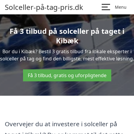
Solceller-på-tag-pris.dk
Menu
Få 3 tilbud på solceller på taget i
Kibæk
Bor du i Kibæk? Bestil 3 gratis tilbud fra lokale eksperter i
solceller på tag og find den billigste, mest effektive løsning.
Få 3 tilbud, gratis og uforpligtende
Overvejer du at investere i solceller på