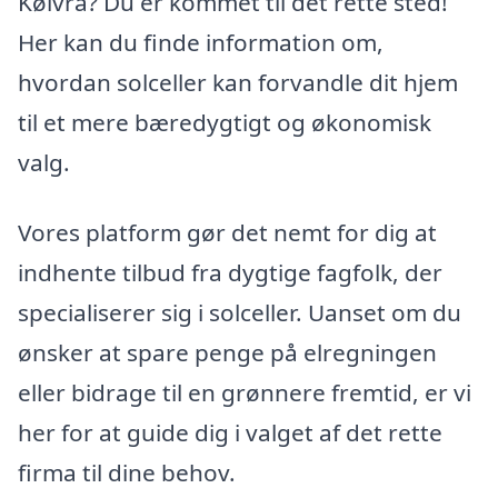
Kølvrå? Du er kommet til det rette sted!
Her kan du finde information om,
hvordan solceller kan forvandle dit hjem
til et mere bæredygtigt og økonomisk
valg.
Vores platform gør det nemt for dig at
indhente tilbud fra dygtige fagfolk, der
specialiserer sig i solceller. Uanset om du
ønsker at spare penge på elregningen
eller bidrage til en grønnere fremtid, er vi
her for at guide dig i valget af det rette
firma til dine behov.