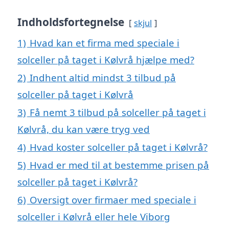
Indholdsfortegnelse
skjul
1)
Hvad kan et firma med speciale i
solceller på taget i Kølvrå hjælpe med?
2)
Indhent altid mindst 3 tilbud på
solceller på taget i Kølvrå
3)
Få nemt 3 tilbud på solceller på taget i
Kølvrå, du kan være tryg ved
4)
Hvad koster solceller på taget i Kølvrå?
5)
Hvad er med til at bestemme prisen på
solceller på taget i Kølvrå?
6)
Oversigt over firmaer med speciale i
solceller i Kølvrå eller hele Viborg