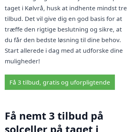
taget i Kølvrå, husk at indhente mindst tre
tilbud. Det vil give dig en god basis for at
træffe den rigtige beslutning og sikre, at
du får den bedste løsning til dine behov.
Start allerede i dag med at udforske dine
muligheder!
Få 3 tilbud, gratis og uforpligtende
Få nemt 3 tilbud på
solceller på taget i