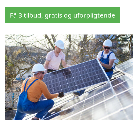
Få 3 tilbud, gratis og uforpligtende