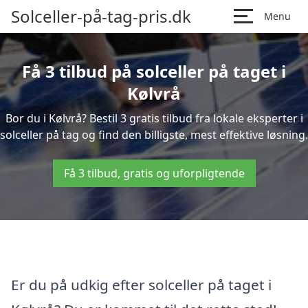
Solceller-på-tag-pris.dk
Menu
Få 3 tilbud på solceller på taget i
Kølvrå
Bor du i Kølvrå? Bestil 3 gratis tilbud fra lokale eksperter i
solceller på tag og find den billigste, mest effektive løsning.
Få 3 tilbud, gratis og uforpligtende
Er du på udkig efter solceller på taget i