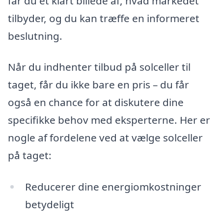
får du et klart billede af, hvad markedet
tilbyder, og du kan træffe en informeret
beslutning.
Når du indhenter tilbud på solceller til
taget, får du ikke bare en pris – du får
også en chance for at diskutere dine
specifikke behov med eksperterne. Her er
nogle af fordelene ved at vælge solceller
på taget:
Reducerer dine energiomkostninger
betydeligt