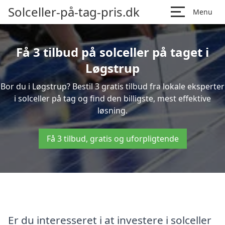
Solceller-på-tag-pris.dk
Menu
Få 3 tilbud på solceller på taget i
Løgstrup
Bor du i Løgstrup? Bestil 3 gratis tilbud fra lokale eksperter
i solceller på tag og find den billigste, mest effektive
løsning.
Få 3 tilbud, gratis og uforpligtende
Er du interesseret i at investere i solceller