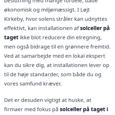
beslutning med mange fordele, både
økonomisk og miljømæssigt. I Løjt
Kirkeby, hvor solens stråler kan udnyttes
effektivt, kan installationen af
solceller på
taget
ikke blot reducere din elregning,
men også bidrage til en grønnere fremtid.
Ved at samarbejde med en lokal ekspert
kan du sikre dig, at installationen lever op
til de høje standarder, som både du og
vores samfund kræver.
Det er desuden vigtigt at huske, at
firmaer med fokus på
solceller på taget i