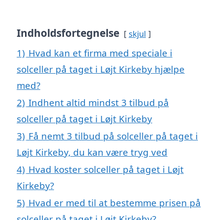
Indholdsfortegnelse
skjul
1)
Hvad kan et firma med speciale i
solceller på taget i Løjt Kirkeby hjælpe
med?
2)
Indhent altid mindst 3 tilbud på
solceller på taget i Løjt Kirkeby
3)
Få nemt 3 tilbud på solceller på taget i
Løjt Kirkeby, du kan være tryg ved
4)
Hvad koster solceller på taget i Løjt
Kirkeby?
5)
Hvad er med til at bestemme prisen på
solceller på taget i Løjt Kirkeby?