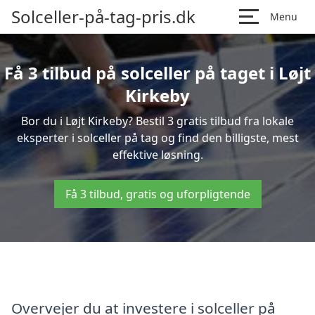
Solceller-på-tag-pris.dk
Menu
Få 3 tilbud på solceller på taget i Løjt
Kirkeby
Bor du i Løjt Kirkeby? Bestil 3 gratis tilbud fra lokale
eksperter i solceller på tag og find den billigste, mest
effektive løsning.
Få 3 tilbud, gratis og uforpligtende
Overvejer du at investere i solceller på