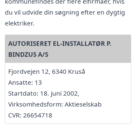
kommunefindes der flere elfirmaer, hvis
du vil udvide din søgning efter en dygtig
elektriker.
AUTORISERET EL-INSTALLATØR P.
BINDZUS A/S
Fjordvejen 12, 6340 Kruså
Ansatte: 13
Startdato: 18. juni 2002,
Virksomhedsform: Aktieselskab
CVR: 26654718