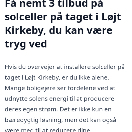
Få nemt 3 tilbud på
solceller på taget i Løjt
Kirkeby, du kan være
tryg ved
Hvis du overvejer at installere solceller på
taget i Løjt Kirkeby, er du ikke alene.
Mange boligejere ser fordelene ved at
udnytte solens energi til at producere
deres egen strøm. Det er ikke kun en
bæredygtig løsning, men det kan også
være med til at reducere dine