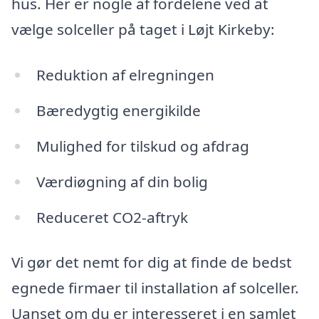
hus. Her er nogle af fordelene ved at
vælge solceller på taget i Løjt Kirkeby:
Reduktion af elregningen
Bæredygtig energikilde
Mulighed for tilskud og afdrag
Værdiøgning af din bolig
Reduceret CO2-aftryk
Vi gør det nemt for dig at finde de bedst
egnede firmaer til installation af solceller.
Uanset om du er interesseret i en samlet