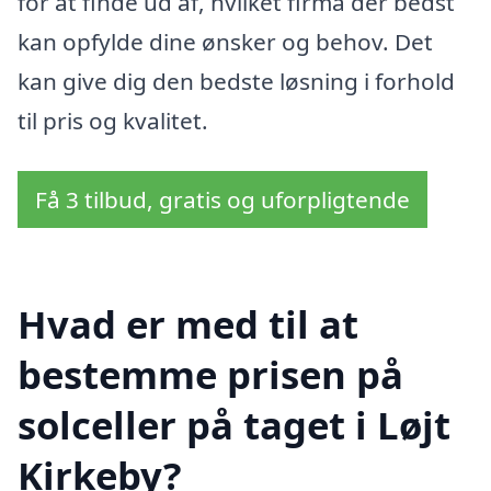
for at finde ud af, hvilket firma der bedst
kan opfylde dine ønsker og behov. Det
kan give dig den bedste løsning i forhold
til pris og kvalitet.
Få 3 tilbud, gratis og uforpligtende
Hvad er med til at
bestemme prisen på
solceller på taget i Løjt
Kirkeby?