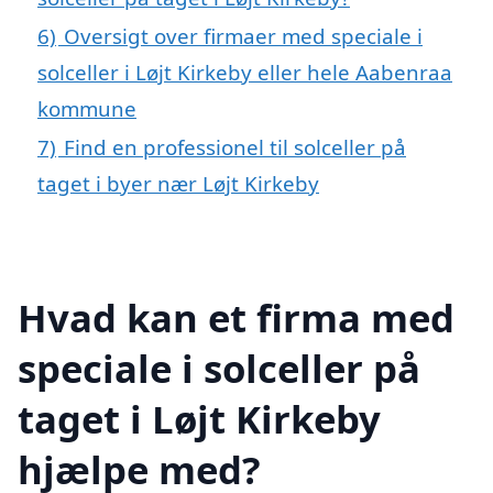
6)
Oversigt over firmaer med speciale i
solceller i Løjt Kirkeby eller hele Aabenraa
kommune
7)
Find en professionel til solceller på
taget i byer nær Løjt Kirkeby
Hvad kan et firma med
speciale i solceller på
taget i Løjt Kirkeby
hjælpe med?