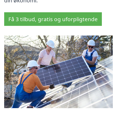
din økonomi.
Få 3 tilbud, gratis og uforpligtende