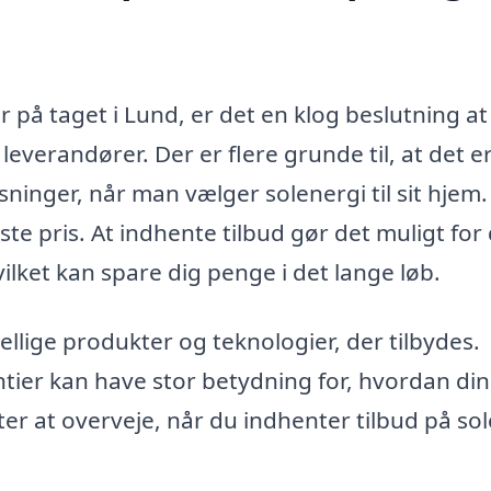
er på taget i Lund, er det en klog beslutning at
 leverandører. Der er flere grunde til, at det e
ninger, når man vælger solenergi til sit hjem.
te pris. At indhente tilbud gør det muligt for 
vilket kan spare dig penge i det lange løb.
llige produkter og teknologier, der tilbydes.
antier kan have stor betydning for, hvordan di
ter at overveje, når du indhenter tilbud på sol