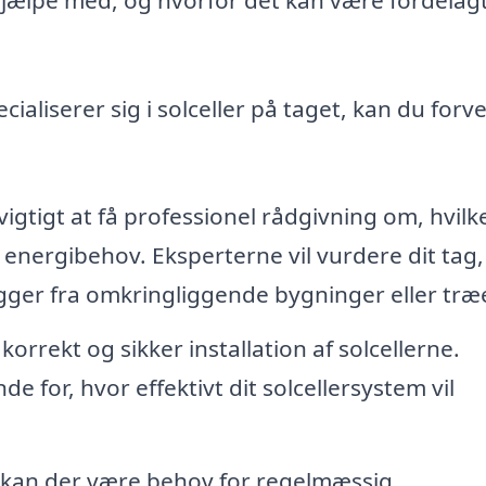
cialiserer sig i solceller på taget, kan du forv
vigtigt at få professionel rådgivning om, hvilk
g energibehov. Eksperterne vil vurdere dit tag,
gger fra omkringliggende bygninger eller træe
 korrekt og sikker installation af solcellerne.
de for, hvor effektivt dit solcellersystem vil
n kan der være behov for regelmæssig