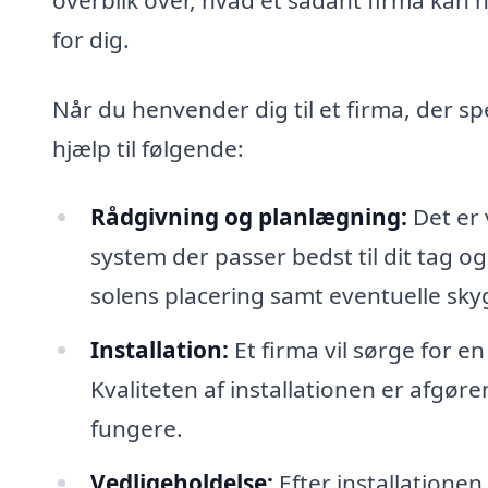
for dig.
Når du henvender dig til et firma, der spe
hjælp til følgende:
Rådgivning og planlægning:
Det er 
system der passer bedst til dit tag o
solens placering samt eventuelle sky
Installation:
Et firma vil sørge for en
Kvaliteten af installationen er afgøren
fungere.
Vedligeholdelse:
Efter installatione