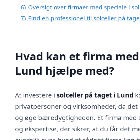
6)
Oversigt over firmaer med speciale i so
7)
Find en professionel til solceller på tag
Hvad kan et firma med s
Lund hjælpe med?
At investere i
solceller på taget i Lund
ka
privatpersoner og virksomheder, da det 
og øge bæredygtigheden. Et firma med spe
og ekspertise, der sikrer, at du får det m
overblik over, hvad et sådant firma kan 