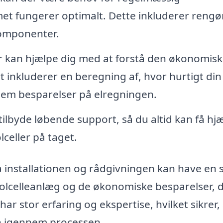
emet fungerer optimalt. Dette inkluderer rengø
komponenter.
 kan hjælpe dig med at forstå den økonomis
Det inkluderer en beregning af, hvor hurtigt din
nnem besparelser på elregningen.
 tilbyde løbende support, så du altid kan få hjæ
celler på taget.
da installationen og rådgivningen kan have en 
t solcelleanlæg og de økonomiske besparelser, 
ar stor erfaring og ekspertise, hvilket sikrer,
en igennem processen.