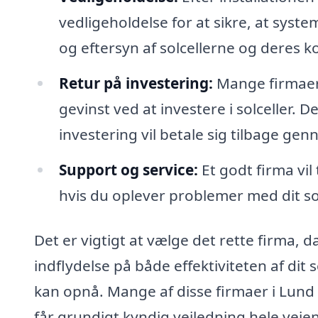
vedligeholdelse for at sikre, at syst
og eftersyn af solcellerne og deres 
Retur på investering:
Mange firmaer
gevinst ved at investere i solceller. 
investering vil betale sig tilbage ge
Support og service:
Et godt firma vil
hvis du oplever problemer med dit sol
Det er vigtigt at vælge det rette firma, 
indflydelse på både effektiviteten af di
kan opnå. Mange af disse firmaer i Lund h
får grundigt kyndig vejledning hele vej