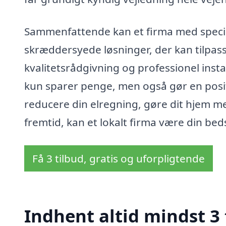
Sammenfattende kan et firma med specia
skræddersyede løsninger, der kan tilpas
kvalitetsrådgivning og professionel insta
kun sparer penge, men også gør en positi
reducere din elregning, gøre dit hjem me
fremtid, kan et lokalt firma være din be
Få 3 tilbud, gratis og uforpligtende
Indhent altid mindst 3 t