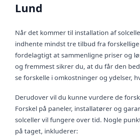
Lund
Når det kommer til installation af solcell
indhente mindst tre tilbud fra forskellige
fordelagtigt at sammenligne priser og løs
og fremmest sikrer du, at du får den beds
se forskelle i omkostninger og ydelser, h
Derudover vil du kunne vurdere de forske
Forskel på paneler, installatører og gar
solceller vil fungere over tid. Nogle punk
på taget, inkluderer: