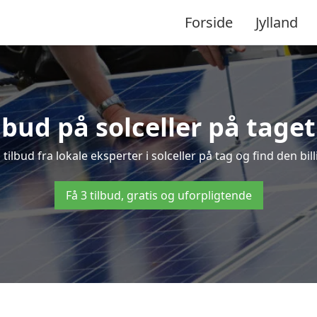
Forside
Jylland
ilbud på solceller på taget
 tilbud fra lokale eksperter i solceller på tag og find den bil
Få 3 tilbud, gratis og uforpligtende