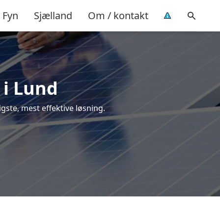
Fyn
Sjælland
Om / kontakt
 i Lund
ligste, mest effektive løsning.