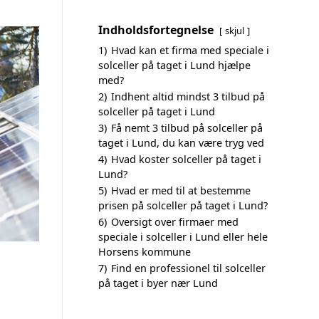
Indholdsfortegnelse
skjul
1)
Hvad kan et firma med speciale i
solceller på taget i Lund hjælpe
med?
2)
Indhent altid mindst 3 tilbud på
solceller på taget i Lund
3)
Få nemt 3 tilbud på solceller på
taget i Lund, du kan være tryg ved
4)
Hvad koster solceller på taget i
Lund?
5)
Hvad er med til at bestemme
prisen på solceller på taget i Lund?
6)
Oversigt over firmaer med
speciale i solceller i Lund eller hele
Horsens kommune
7)
Find en professionel til solceller
på taget i byer nær Lund