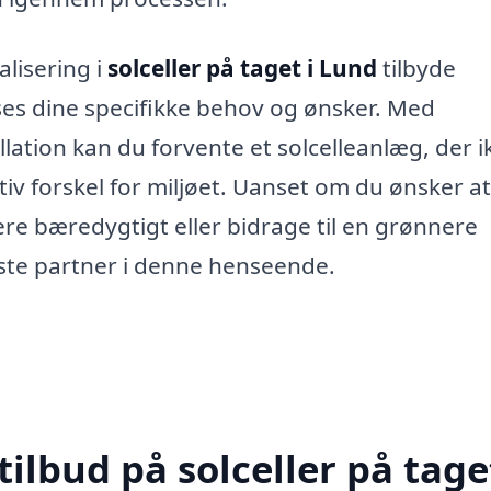
lisering i
solceller på taget i Lund
tilbyde
ses dine specifikke behov og ønsker. Med
llation kan du forvente et solcelleanlæg, der i
v forskel for miljøet. Uanset om du ønsker at
re bæredygtigt eller bidrage til en grønnere
dste partner i denne henseende.
ilbud på solceller på taget