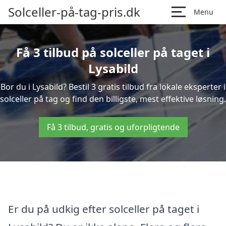
Solceller-på-tag-pris.dk
Menu
Få 3 tilbud på solceller på taget i
Lysabild
Bor du i Lysabild? Bestil 3 gratis tilbud fra lokale eksperter i
solceller på tag og find den billigste, mest effektive løsning.
Få 3 tilbud, gratis og uforpligtende
Er du på udkig efter solceller på taget i