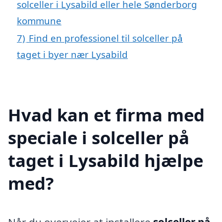
solceller i Lysabild eller hele Sønderborg
kommune
7)
Find en professionel til solceller på
taget i byer nær Lysabild
Hvad kan et firma med
speciale i solceller på
taget i Lysabild hjælpe
med?
Når du overvejer at installere
solceller på