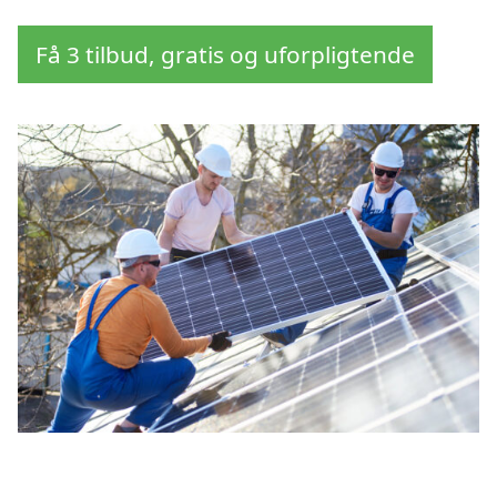
Få 3 tilbud, gratis og uforpligtende