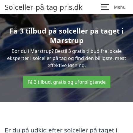
Solceller-på-tag-pris.dk
Menu
Få 3 tilbud på solceller på taget i
Marstrup
Bor du i Marstrup? Bestil 3 gratis tilbud fra lokale
eksperter i solceller på tag og find den billigste, mest
effektive løsning.
Få 3 tilbud, gratis og uforpligtende
Er du på udkig efter solceller på taget i