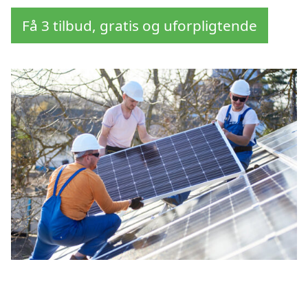
Få 3 tilbud, gratis og uforpligtende