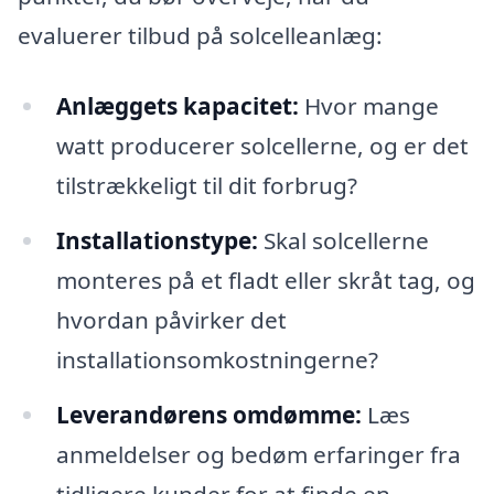
evaluerer tilbud på solcelleanlæg:
Anlæggets kapacitet:
Hvor mange
watt producerer solcellerne, og er det
tilstrækkeligt til dit forbrug?
Installationstype:
Skal solcellerne
monteres på et fladt eller skråt tag, og
hvordan påvirker det
installationsomkostningerne?
Leverandørens omdømme:
Læs
anmeldelser og bedøm erfaringer fra
tidligere kunder for at finde en