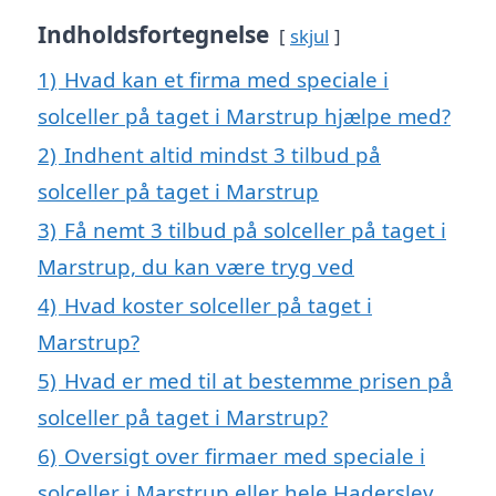
Indholdsfortegnelse
skjul
1)
Hvad kan et firma med speciale i
solceller på taget i Marstrup hjælpe med?
2)
Indhent altid mindst 3 tilbud på
solceller på taget i Marstrup
3)
Få nemt 3 tilbud på solceller på taget i
Marstrup, du kan være tryg ved
4)
Hvad koster solceller på taget i
Marstrup?
5)
Hvad er med til at bestemme prisen på
solceller på taget i Marstrup?
6)
Oversigt over firmaer med speciale i
solceller i Marstrup eller hele Haderslev