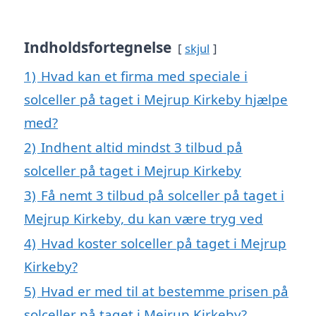
Indholdsfortegnelse
skjul
1)
Hvad kan et firma med speciale i
solceller på taget i Mejrup Kirkeby hjælpe
med?
2)
Indhent altid mindst 3 tilbud på
solceller på taget i Mejrup Kirkeby
3)
Få nemt 3 tilbud på solceller på taget i
Mejrup Kirkeby, du kan være tryg ved
4)
Hvad koster solceller på taget i Mejrup
Kirkeby?
5)
Hvad er med til at bestemme prisen på
solceller på taget i Mejrup Kirkeby?