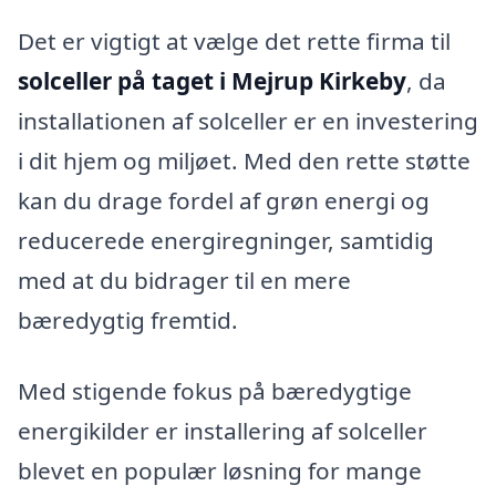
Det er vigtigt at vælge det rette firma til
solceller på taget i Mejrup Kirkeby
, da
installationen af solceller er en investering
i dit hjem og miljøet. Med den rette støtte
kan du drage fordel af grøn energi og
reducerede energiregninger, samtidig
med at du bidrager til en mere
bæredygtig fremtid.
Med stigende fokus på bæredygtige
energikilder er installering af solceller
blevet en populær løsning for mange