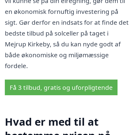
vil kunne se på din elregning, gør dem til
en økonomisk fornuftig investering på
sigt. Gør derfor en indsats for at finde det
bedste tilbud på solceller på taget i
Mejrup Kirkeby, så du kan nyde godt af
både økonomiske og miljømæssige
fordele.
Få 3 tilbud, gratis og uforpligtende
Hvad er med til at