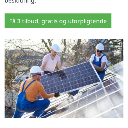
beslutning.
Få 3 tilbud, gratis og uforpligtende