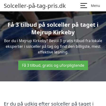
Solceller-på-tag-pris.dk
Menu
Få 3 tilbud på solceller på taget i
Mejrup Kirkeby
Bor du i Mejrup Kirkeby? Bestil 3 gratis tilbud fra lokale
eksperter i solceller på tag og find den billigste, mest
effektive løsning.
Få 3 tilbud, gratis og uforpligtende
Er du på udkig efter solceller på taget i