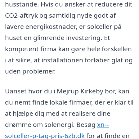
husstande. Hvis du ønsker at reducere dit
CO2-aftryk og samtidig nyde godt af
lavere energikostnader, er solceller på
huset en glimrende investering. Et
kompetent firma kan gøre hele forskellen
i at sikre, at installationen forløber glat og
uden problemer.
Uanset hvor du i Mejrup Kirkeby bor, kan
du nemt finde lokale firmaer, der er klar til
at hjælpe dig med at realisere dine
drømme om solenergi. Besøg
xn--
solceller-p-tag-pris-6zb.dk
for at finde en