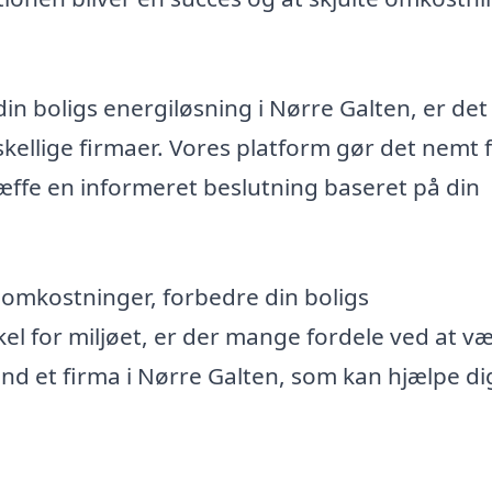
din boligs energiløsning i Nørre Galten, er det
orskellige firmaer. Vores platform gør det nemt 
ræffe en informeret beslutning baseret på din
omkostninger, forbedre din boligs
skel for miljøet, er der mange fordele ved at v
find et firma i Nørre Galten, som kan hjælpe di