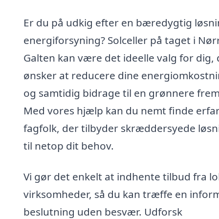
Er du på udkig efter en bæredygtig løsnin
energiforsyning? Solceller på taget i Nør
Galten kan være det ideelle valg for dig,
ønsker at reducere dine energiomkostn
og samtidig bidrage til en grønnere frem
Med vores hjælp kan du nemt finde erfa
fagfolk, der tilbyder skræddersyede løsn
til netop dit behov.
Vi gør det enkelt at indhente tilbud fra l
virksomheder, så du kan træffe en infor
beslutning uden besvær. Udforsk