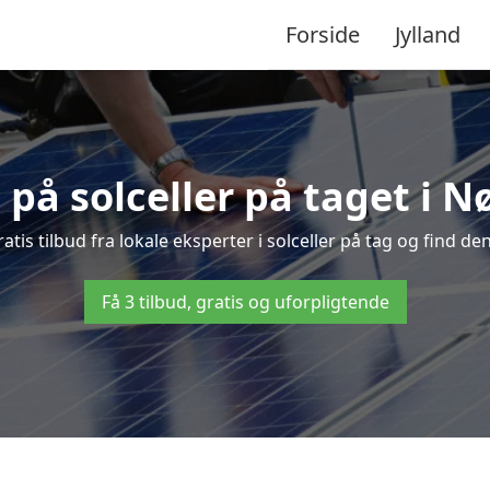
Forside
Jylland
d på solceller på taget i N
atis tilbud fra lokale eksperter i solceller på tag og find den
Få 3 tilbud, gratis og uforpligtende