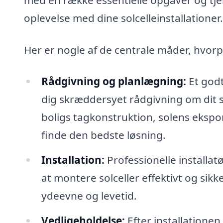
oplevelse med dine solcelleinstallationer.
Her er nogle af de centrale måder, hvorpå
Rådgivning og planlægning:
Et godt
dig skræddersyet rådgivning om dit sp
boligs tagkonstruktion, solens ekspo
finde den bedste løsning.
Installation:
Professionelle installat
at montere solceller effektivt og sikk
ydeevne og levetid.
Vedligeholdelse:
Efter installationen