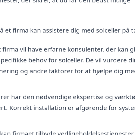
 et firma kan assistere dig med solceller på t
 firma vil have erfarne konsulenter, der kan g
ecifikke behov for solceller. De vil vurdere di
nering og andre faktorer for at hjælpe dig me
ører har den nødvendige ekspertise og værktøj
ert. Korrekt installation er afgørende for syst
 kan firmaet tilbyde vedligeholdelsestjenester 