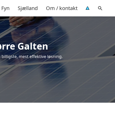
Fyn
Sjælland
Om / kontakt
ørre Galten
 billigste, mest effektive løsning.