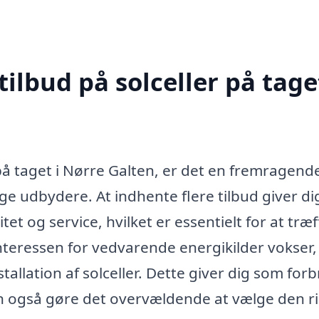
ilbud på solceller på taget
 på taget i Nørre Galten, er det en fremragend
ige udbydere. At indhente flere tilbud giver di
et og service, hvilket er essentielt for at træf
interessen for vedvarende energikilder vokser,
allation af solceller. Dette giver dig som for
an også gøre det overvældende at vælge den ri