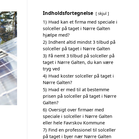
Indholdsfortegnelse
skjul
1)
Hvad kan et firma med speciale i
solceller på taget i Nørre Galten
hjælpe med?
2)
Indhent altid mindst 3 tilbud på
solceller på taget i Nørre Galten
3)
Få nemt 3 tilbud på solceller på
taget i Nørre Galten, du kan være
tryg ved
4)
Hvad koster solceller på taget i
Nørre Galten?
5)
Hvad er med til at bestemme
prisen på solceller på taget i Nørre
Galten?
6)
Oversigt over firmaer med
speciale i solceller i Nørre Galten
eller hele Favrskov Kommune
7)
Find en professionel til solceller
på taget i byer nær Nørre Galten