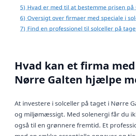
5)
Hvad er med til at bestemme prisen på s
6)
Oversigt over firmaer med speciale i so
7)
Find en professionel til solceller på tag
Hvad kan et firma med s
Nørre Galten hjælpe m
At investere i solceller på taget i Nørr
og miljømæssigt. Med solenergi får du i
også til en grønnere fremtid. Et professi
med en række essentielle opgaver og tjen