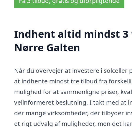
Få 3 tilbud, gratis og uforpligtende
Indhent altid mindst 3 t
Nørre Galten
Når du overvejer at investere i solceller
at indhente mindst tre tilbud fra forskell
mulighed for at sammenligne priser, kvalit
velinformeret beslutning. I takt med at 
der mange virksomheder, der tilbyder inst
et rigt udvalg af muligheder, men det k