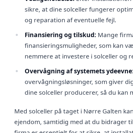
sikre, at dine solceller fungerer opti
og reparation af eventuelle fejl.
Finansiering og tilskud:
Mange firmae
finansieringsmuligheder, som kan vær
nemmere at investere i solceller og r
Overvågning af systemets ydeevne
overvågningsløsninger, som giver di
dine solceller producerer, så du kan
Med solceller på taget i Nørre Galten ka
ejendom, samtidig med at du bidrager til
firma er essentielt for at sikre, at insta