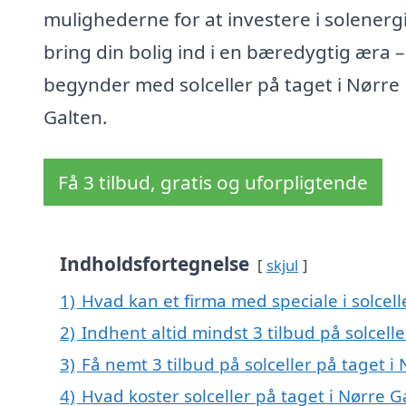
mulighederne for at investere i solenerg
bring din bolig ind i en bæredygtig æra –
begynder med solceller på taget i Nørre
Galten.
Få 3 tilbud, gratis og uforpligtende
Indholdsfortegnelse
skjul
1)
Hvad kan et firma med speciale i solcel
2)
Indhent altid mindst 3 tilbud på solcell
3)
Få nemt 3 tilbud på solceller på taget i
4)
Hvad koster solceller på taget i Nørre G