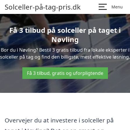
Solceller-på-tag-pris.dk
Menu
Få 3 tilbud på solceller på taget i
Nøvling
Bor du i Nøvling? Bestil 3 gratis tilbud fra lokale eksperter i
solceller på tag og find den billigste, mest effektive løsning.
Få 3 tilbud, gratis og uforpligtende
Overvejer du at investere i solceller på