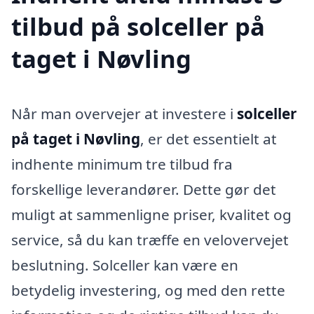
tilbud på solceller på
taget i Nøvling
Når man overvejer at investere i
solceller
på taget i Nøvling
, er det essentielt at
indhente minimum tre tilbud fra
forskellige leverandører. Dette gør det
muligt at sammenligne priser, kvalitet og
service, så du kan træffe en velovervejet
beslutning. Solceller kan være en
betydelig investering, og med den rette