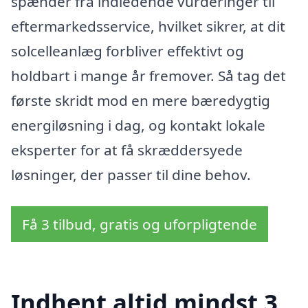
spænder fra indledende vurderinger til
eftermarkedsservice, hvilket sikrer, at dit
solcelleanlæg forbliver effektivt og
holdbart i mange år fremover. Så tag det
første skridt mod en mere bæredygtig
energiløsning i dag, og kontakt lokale
eksperter for at få skræddersyede
løsninger, der passer til dine behov.
Få 3 tilbud, gratis og uforpligtende
Indhent altid mindst 3