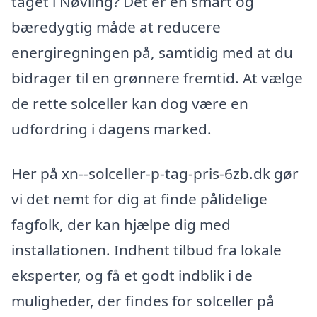
taget i Nøvling? Det er en smart og
bæredygtig måde at reducere
energiregningen på, samtidig med at du
bidrager til en grønnere fremtid. At vælge
de rette solceller kan dog være en
udfordring i dagens marked.
Her på xn--solceller-p-tag-pris-6zb.dk gør
vi det nemt for dig at finde pålidelige
fagfolk, der kan hjælpe dig med
installationen. Indhent tilbud fra lokale
eksperter, og få et godt indblik i de
muligheder, der findes for solceller på