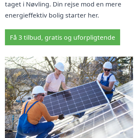
taget i Nøvling. Din rejse mod en mere
energieffektiv bolig starter her.
Få 3 tilbud, gratis og uforpligtende