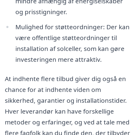
mindre afhængig af energiselskaber
og prisstigninger.
Mulighed for støtteordninger: Der kan
være offentlige støtteordninger til
installation af solceller, som kan gøre
investeringen mere attraktiv.
At indhente flere tilbud giver dig også en
chance for at indhente viden om
sikkerhed, garantier og installationstider.
Hver leverandør kan have forskellige
metoder og erfaringer, og ved at tale med
flere fagfolk kan du finde den, der tilbyder