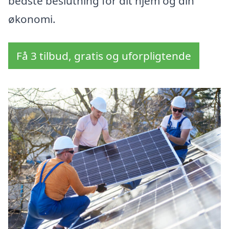
bedste beslutning for dit hjem og din
økonomi.
Få 3 tilbud, gratis og uforpligtende