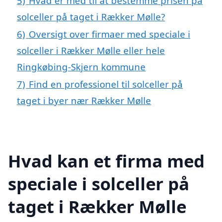
5)
Hvad er med til at bestemme prisen på
solceller på taget i Rækker Mølle?
6)
Oversigt over firmaer med speciale i
solceller i Rækker Mølle eller hele
Ringkøbing-Skjern kommune
7)
Find en professionel til solceller på
taget i byer nær Rækker Mølle
Hvad kan et firma med
speciale i solceller på
taget i Rækker Mølle