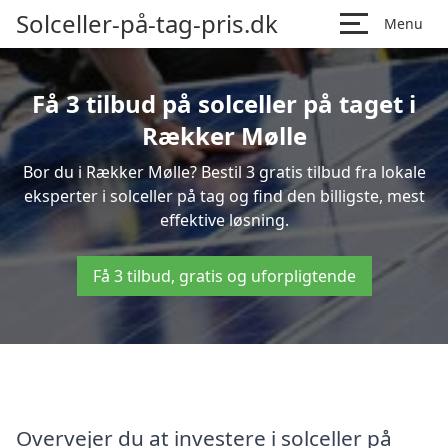
Solceller-på-tag-pris.dk
Menu
Få 3 tilbud på solceller på taget i
Rækker Mølle
Bor du i Rækker Mølle? Bestil 3 gratis tilbud fra lokale
eksperter i solceller på tag og find den billigste, mest
effektive løsning.
Få 3 tilbud, gratis og uforpligtende
Overvejer du at investere i solceller på