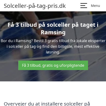
Solceller-på-tag-pris.dk
Menu
Få 3 tilbud på solceller på taget i
Ramsing
Bor du i Ramsing? Bestil 3 gratis tilbud fra lokale eksperter
i solceller på tag og find den billigste, mest effektive
løsning.
Få 3 tilbud, gratis og uforpligtende
Overvejer du at installere solceller på