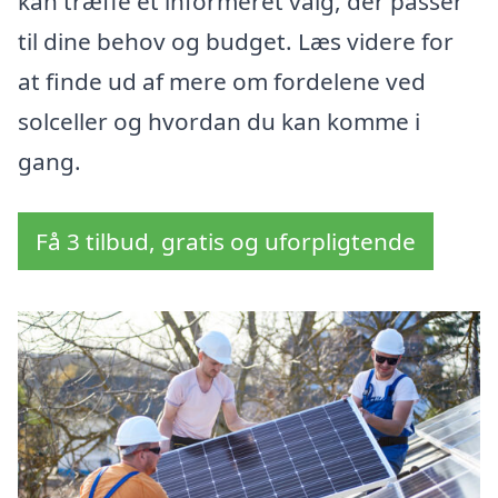
kan træffe et informeret valg, der passer
til dine behov og budget. Læs videre for
at finde ud af mere om fordelene ved
solceller og hvordan du kan komme i
gang.
Få 3 tilbud, gratis og uforpligtende