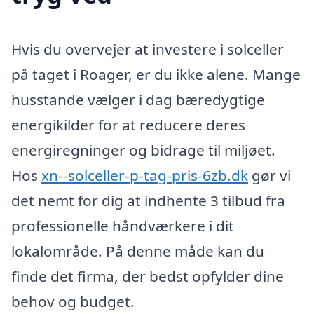
Hvis du overvejer at investere i solceller
på taget i Roager, er du ikke alene. Mange
husstande vælger i dag bæredygtige
energikilder for at reducere deres
energiregninger og bidrage til miljøet.
Hos
xn--solceller-p-tag-pris-6zb.dk
gør vi
det nemt for dig at indhente 3 tilbud fra
professionelle håndværkere i dit
lokalområde. På denne måde kan du
finde det firma, der bedst opfylder dine
behov og budget.