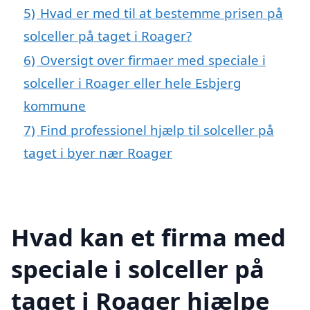
5)
Hvad er med til at bestemme prisen på
solceller på taget i Roager?
6)
Oversigt over firmaer med speciale i
solceller i Roager eller hele Esbjerg
kommune
7)
Find professionel hjælp til solceller på
taget i byer nær Roager
Hvad kan et firma med
speciale i solceller på
taget i Roager hjælpe