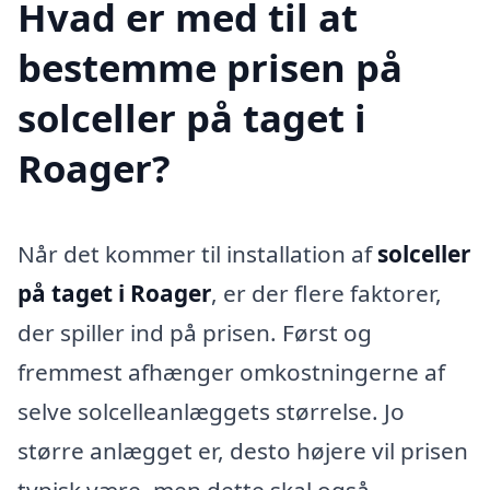
Hvad er med til at
bestemme prisen på
solceller på taget i
Roager?
Når det kommer til installation af
solceller
på taget i Roager
, er der flere faktorer,
der spiller ind på prisen. Først og
fremmest afhænger omkostningerne af
selve solcelleanlæggets størrelse. Jo
større anlægget er, desto højere vil prisen
typisk være, men dette skal også