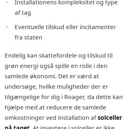
Installationens kompleksitet og type
af tag
Eventuelle tilskud eller incitamenter
fra staten
Endelig kan skattefordele og tilskud til
grøn energi også spille en rolle i den
samlede økonomi. Det er værd at
undersøge, hvilke muligheder der er
tilgængelige for dig i Roager, da dette kan
hjælpe med at reducere de samlede
omkostninger ved installation af
solceller
på taget
. At investere i solceller er ikke