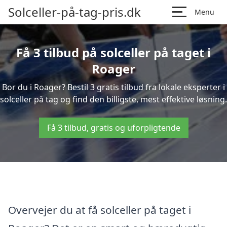
Solceller-på-tag-pris.dk
Menu
Få 3 tilbud på solceller på taget i
Roager
Bor du i Roager? Bestil 3 gratis tilbud fra lokale eksperter i
solceller på tag og find den billigste, mest effektive løsning.
Få 3 tilbud, gratis og uforpligtende
Overvejer du at få solceller på taget i